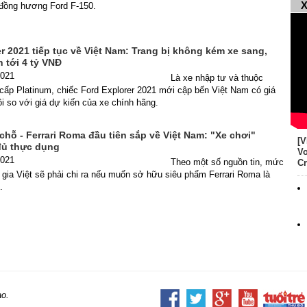
X
 đồng hương Ford F-150.
r 2021 tiếp tục về Việt Nam: Trang bị không kém xe sang,
 tới 4 tỷ VNĐ
2021
Là xe nhập tư và thuộc
cấp Platinum, chiếc Ford Explorer 2021 mới cập bến Việt Nam có giá
i so với giá dự kiến của xe chính hãng.
chỗ - Ferrari Roma đầu tiên sắp về Việt Nam: "Xe chơi"
[V
đủ thực dụng
Vo
2021
Theo một số nguồn tin, mức
Cr
 gia Việt sẽ phải chi ra nếu muốn sở hữu siêu phẩm Ferrari Roma là
.
ao.