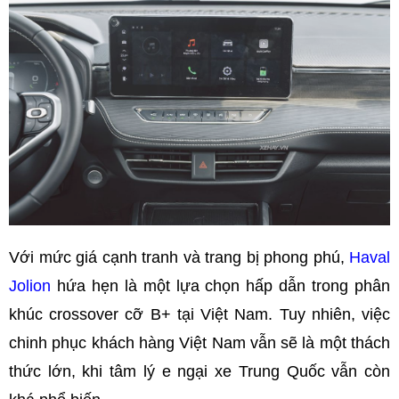
Với mức giá cạnh tranh và trang bị phong phú,
Haval
Jolion
hứa hẹn là một lựa chọn hấp dẫn trong phân
khúc crossover cỡ B+ tại Việt Nam. Tuy nhiên, việc
chinh phục khách hàng Việt Nam vẫn sẽ là một thách
thức lớn, khi tâm lý e ngại xe Trung Quốc vẫn còn