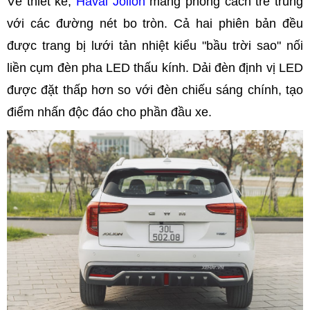
Về thiết kế,
Haval Jolion
mang phong cách trẻ trung
với các đường nét bo tròn. Cả hai phiên bản đều
được trang bị lưới tản nhiệt kiểu "bầu trời sao" nối
liền cụm đèn pha LED thấu kính. Dải đèn định vị LED
được đặt thấp hơn so với đèn chiếu sáng chính, tạo
điểm nhấn độc đáo cho phần đầu xe. ​