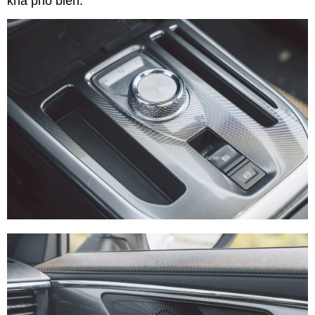
khá phổ biến.