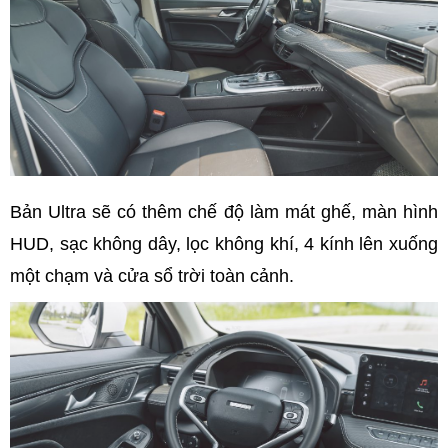
Bản Ultra sẽ có thêm chế độ làm mát ghế, màn hình
HUD, sạc không dây, lọc không khí, 4 kính lên xuống
một chạm và cửa sổ trời toàn cảnh.