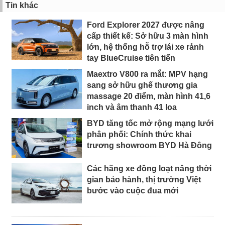
Tin khác
Ford Explorer 2027 được nâng
cấp thiết kế: Sở hữu 3 màn hình
lớn, hệ thống hỗ trợ lái xe rảnh
tay BlueCruise tiên tiến
Maextro V800 ra mắt: MPV hạng
sang sở hữu ghế thương gia
massage 20 điểm, màn hình 41,6
inch và âm thanh 41 loa
BYD tăng tốc mở rộng mạng lưới
phân phối: Chính thức khai
trương showroom BYD Hà Đông
Các hãng xe đồng loạt nâng thời
gian bảo hành, thị trường Việt
bước vào cuộc đua mới