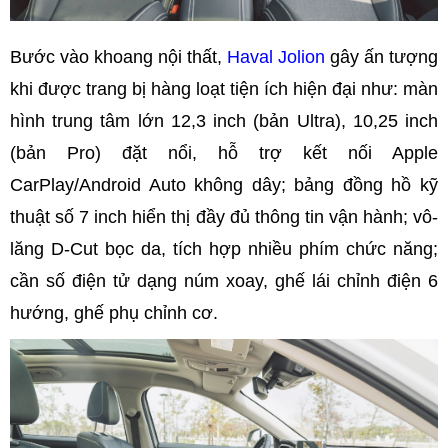
Bước vào khoang nội thất,
Haval Jolion
gây ấn tượng
khi được trang bị hàng loạt tiện ích hiện đại như: màn
hình trung tâm lớn 12,3 inch (bản Ultra), 10,25 inch
(bản Pro) đặt nổi, hỗ trợ kết nối Apple
CarPlay/Android Auto không dây; bảng đồng hồ kỹ
thuật số 7 inch hiển thị đầy đủ thông tin vận hành; vô-
lăng D-Cut bọc da, tích hợp nhiều phím chức năng;
cần số điện tử dạng núm xoay, ghế lái chỉnh điện 6
hướng, ghế phụ chỉnh cơ.