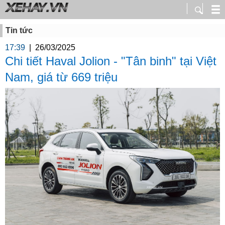
Tin tức
17:39
|
26/03/2025
Chi tiết Haval Jolion - "Tân binh" tại Việt
Nam, giá từ 669 triệu