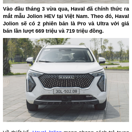
Vào đầu tháng 3 vừa qua, Haval đã chính thức ra
mắt mẫu Jolion HEV tại Việt Nam. Theo đó, Haval
Jolion sẽ có 2 phiên bản là Pro và Ultra với giá
bán lần lượt 669 triệu và 719 triệu đồng.