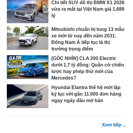
Chi tiết SUV đô thị BMW X1 2026
vừa ra mắt tại Việt Nam giá 1,689
tỷ
Mitsubishi chuẩn bị tung 13 mẫu
xe mới từ nay đến năm 2031:
Đông Nam Á tiếp tục là thị
trường trọng điểm
[GÓC NHÌN] CLA 200 Electric
dưới 1,7 tỷ đồng: Quân cờ chiến
lược hay phép thử mới của
Mercedes?
Hyundai Elantra thế hệ mới lập
kỷ lục với gần 11.000 đơn hàng
ngay ngày đầu mở bán
Xem tiếp ...