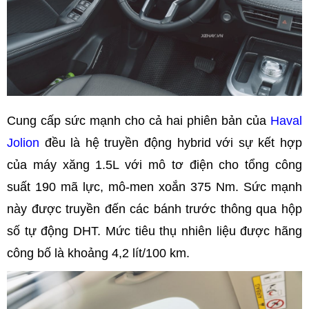
Cung cấp sức mạnh cho cả hai phiên bản của
Haval
Jolion
đều là hệ truyền động hybrid với sự kết hợp
của máy xăng 1.5L với mô tơ điện cho tổng công
suất 190 mã lực, mô-men xoắn 375 Nm. Sức mạnh
này được truyền đến các bánh trước thông qua hộp
số tự động DHT. Mức tiêu thụ nhiên liệu được hãng
công bố là khoảng 4,2 lít/100 km.