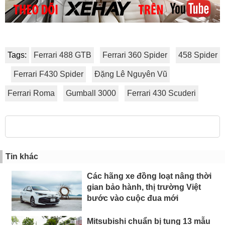
Tags:
Ferrari 488 GTB
Ferrari 360 Spider
458 Spider
Ferrari F430 Spider
Đặng Lê Nguyên Vũ
Ferrari Roma
Gumball 3000
Ferrari 430 Scuderi
Tin khác
Các hãng xe đồng loạt nâng thời
gian bảo hành, thị trường Việt
bước vào cuộc đua mới
Mitsubishi chuẩn bị tung 13 mẫu