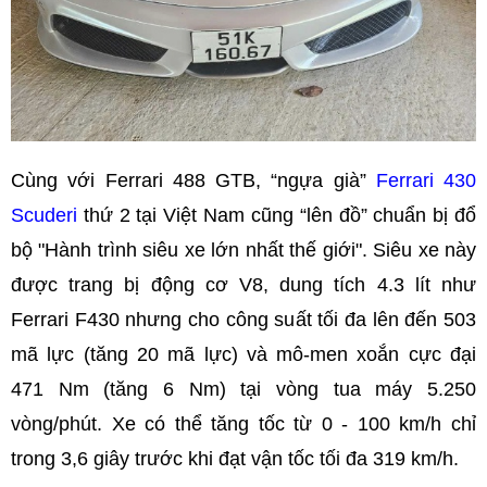
Cùng với Ferrari 488 GTB, “ngựa già”
Ferrari 430
Scuderi
thứ 2 tại Việt Nam cũng “lên đồ” chuẩn bị đổ
bộ "Hành trình siêu xe lớn nhất thế giới". Siêu xe này
được trang bị động cơ V8, dung tích 4.3 lít như
Ferrari F430 nhưng cho công suất tối đa lên đến 503
mã lực (tăng 20 mã lực) và mô-men xoắn cực đại
471 Nm (tăng 6 Nm) tại vòng tua máy 5.250
vòng/phút. Xe có thể tăng tốc từ 0 - 100 km/h chỉ
trong 3,6 giây trước khi đạt vận tốc tối đa 319 km/h.