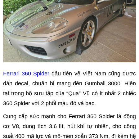
Ferrari 360 Spider
đầu tiên về Việt Nam cũng được
dán decal, chuẩn bị mang đến Gumball 3000. Hiện
tại trong bộ sưu tập của “Qua” Vũ có ít nhất 2 chiếc
360 Spider với 2 phối màu đỏ và bạc.
Cung cấp sức mạnh cho Ferrari 360 Spider là động
cơ V8, dung tích 3.6 lít, hút khí tự nhiên, cho công
suất 400 mã lực và mô-men xoắn 373 Nm, đi kèm hệ