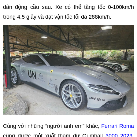
dẫn động cầu sau. Xe có thể tăng tốc 0-100km/h
trong 4,5 giây và đạt vận tốc tối đa 288km/h.
Cùng với những “người anh em” khác,
Ferrari Roma
cũng được một xuất tham dự Gumball
3000 2023
.