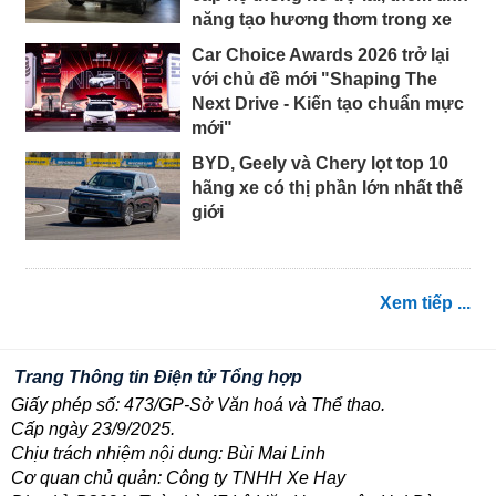
năng tạo hương thơm trong xe
Car Choice Awards 2026 trở lại
với chủ đề mới "Shaping The
Next Drive - Kiến tạo chuẩn mực
mới"
BYD, Geely và Chery lọt top 10
hãng xe có thị phần lớn nhất thế
giới
Xem tiếp ...
Trang Thông tin Điện tử Tổng hợp
Giấy phép số: 473/GP-Sở Văn hoá và Thể thao.
Cấp ngày 23/9/2025.
Chịu trách nhiệm nội dung: Bùi Mai Linh
Cơ quan chủ quản: Công ty TNHH Xe Hay