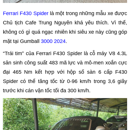
Ferrari F430 Spider
là một trong những mẫu xe được
Chủ tịch Cafe Trung Nguyên khá yêu thích. Vì thế,
không có gì quá ngạc nhiên khi siêu xe này cũng góp
mặt tại Gumball
3000 2024
.
“Trái tim” của Ferrari F430 Spider là cỗ máy V8 4.3L
sản sinh công suất 483 mã lực và mô-men xoắn cực
đại 465 Nm kết hợp với hộp số sàn 6 cấp F430
Spider có thể tăng tốc từ 0-96 km/h trong 3,6 giây
trước khi cán vận tốc tối đa 300 km/h.