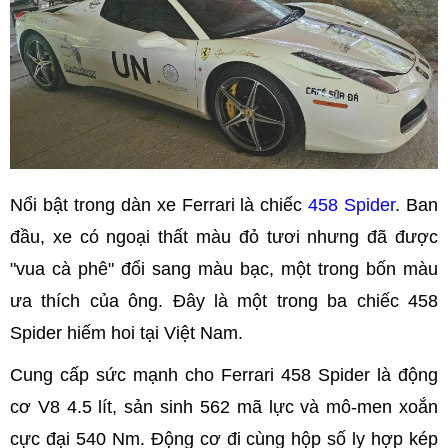
Nổi bật trong dàn xe Ferrari là chiếc
458 Spider
. Ban
đầu, xe có ngoại thất màu đỏ tươi nhưng đã được
"vua cà phê" đổi sang màu bạc, một trong bốn màu
ưa thích của ông. Đây là một trong ba chiếc 458
Spider hiếm hoi tại Việt Nam.
Cung cấp sức mạnh cho Ferrari 458 Spider là động
cơ V8 4.5 lít, sản sinh 562 mã lực và mô-men xoắn
cực đại 540 Nm. Động cơ đi cùng hộp số ly hợp kép