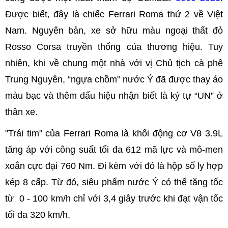
Được biết, đây là chiếc Ferrari Roma thứ 2 về Việt
Nam. Nguyên bản, xe sở hữu màu ngoại thất đỏ
Rosso Corsa truyền thống của thương hiệu. Tuy
nhiên, khi về chung một nhà với vị Chủ tịch cà phê
Trung Nguyên, “ngựa chồm” nước Ý đã được thay áo
màu bạc và thêm dấu hiệu nhận biết là ký tự “UN” ở
thân xe.
"Trái tim" của Ferrari Roma là khối động cơ V8 3.9L
tăng áp với công suất tối đa 612 mã lực và mô-men
xoắn cực đại 760 Nm. Đi kèm với đó là hộp số ly hợp
kép 8 cấp. Từ đó, siêu phẩm nước Ý có thể tăng tốc
từ 0 - 100 km/h chỉ với 3,4 giây trước khi đạt vận tốc
tối đa 320 km/h.