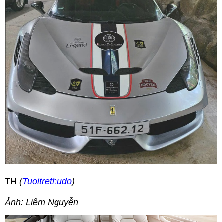
TH
(
Tuoitrethudo
)
Ảnh: Liêm Nguyễn