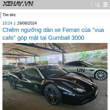
Tin tức
10:24
|
29/08/2024
Chiêm ngưỡng dàn xe Ferrari của "vua
cafe" góp mặt tại Gumball 3000