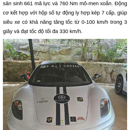
sản sinh 661 mã lực và 760 Nm mô-men xoắn. Động
cơ kết hợp với hộp số tự động ly hợp kép 7 cấp, giúp
siêu xe có khả năng tăng tốc từ 0-100 km/h trong 3
giây và đạt tốc độ tối đa 330 km/h.