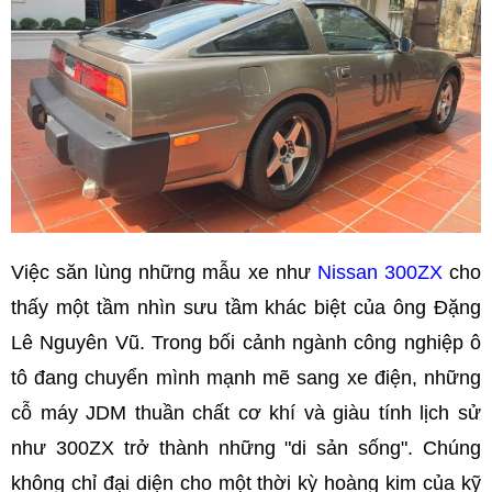
Việc săn lùng những mẫu xe như
Nissan 300ZX
cho
thấy một tầm nhìn sưu tầm khác biệt của ông Đặng
Lê Nguyên Vũ. Trong bối cảnh ngành công nghiệp ô
tô đang chuyển mình mạnh mẽ sang xe điện, những
cỗ máy JDM thuần chất cơ khí và giàu tính lịch sử
như 300ZX trở thành những "di sản sống". Chúng
không chỉ đại diện cho một thời kỳ hoàng kim của kỹ