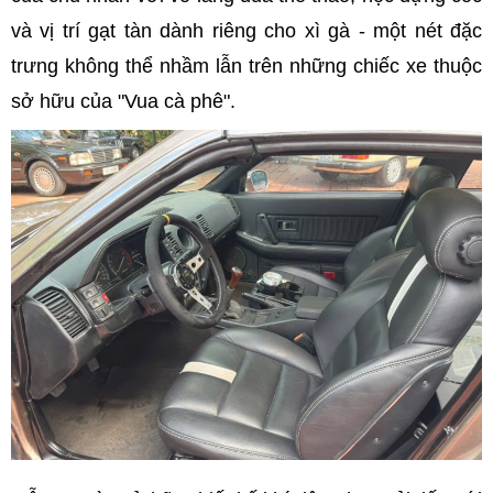
và vị trí gạt tàn dành riêng cho xì gà - một nét đặc
trưng không thể nhầm lẫn trên những chiếc xe thuộc
sở hữu của "Vua cà phê".