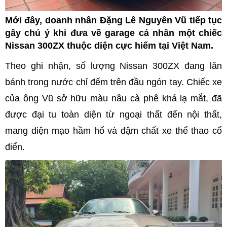
Mới đây, doanh nhân Đặng Lê Nguyên Vũ tiếp tục
gây chú ý khi đưa về garage cá nhân một chiếc
Nissan 300ZX thuộc diện cực hiếm tại Việt Nam.
Theo ghi nhận, số lượng Nissan 300ZX đang lăn
bánh trong nước chỉ đếm trên đầu ngón tay. Chiếc xe
của ông Vũ sở hữu màu nâu cà phê khá lạ mắt, đã
được đại tu toàn diện từ ngoại thất đến nội thất,
mang diện mạo hầm hố và đậm chất xe thể thao cổ
điển.