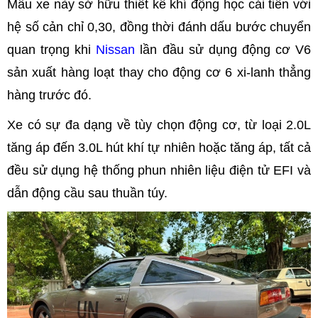
Mẫu xe này sở hữu thiết kế khí động học cải tiến với
hệ số cản chỉ 0,30, đồng thời đánh dấu bước chuyển
quan trọng khi
Nissan
lần đầu sử dụng động cơ V6
sản xuất hàng loạt thay cho động cơ 6 xi-lanh thẳng
hàng trước đó.
Xe có sự đa dạng về tùy chọn động cơ, từ loại 2.0L
tăng áp đến 3.0L hút khí tự nhiên hoặc tăng áp, tất cả
đều sử dụng hệ thống phun nhiên liệu điện tử EFI và
dẫn động cầu sau thuần túy.