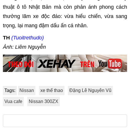
thuật ô tô Nhật Bản mà còn phản ánh phong cách
thưởng lãm xe độc đáo: vừa hiếu chiến, vừa sang
trọng, lại mang đậm dấu ấn cá nhân.
TH
(Tuoitrethudo)
Ảnh: Liêm Nguyễn
Tags:
Nissan
xe thể thao
Đặng Lê Nguyên Vũ
Vua cafe
Nissan 300ZX