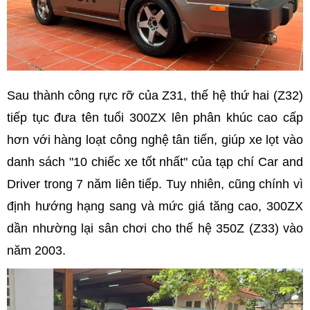
Sau thành công rực rỡ của Z31, thế hệ thứ hai (Z32)
tiếp tục đưa tên tuổi 300ZX lên phân khúc cao cấp
hơn với hàng loạt công nghệ tân tiến, giúp xe lọt vào
danh sách "10 chiếc xe tốt nhất" của tạp chí Car and
Driver trong 7 năm liên tiếp. Tuy nhiên, cũng chính vì
định hướng hạng sang và mức giá tăng cao, 300ZX
dần nhường lại sân chơi cho thế hệ 350Z (Z33) vào
năm 2003.