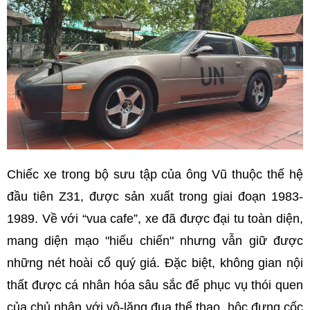
Chiếc xe trong bộ sưu tập của ông Vũ thuộc thế hệ
đầu tiên Z31, được sản xuất trong giai đoạn 1983-
1989. Về với “vua cafe”, xe đã được đại tu toàn diện,
mang diện mạo "hiếu chiến" nhưng vẫn giữ được
những nét hoài cổ quý giá. Đặc biệt, không gian nội
thất được cá nhân hóa sâu sắc để phục vụ thói quen
của chủ nhân với vô-lăng đua thể thao, hộc đựng cốc