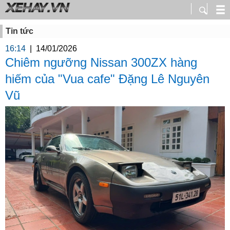
Tin tức
16:14
|
14/01/2026
Chiêm ngưỡng Nissan 300ZX hàng
hiếm của "Vua cafe" Đặng Lê Nguyên
Vũ