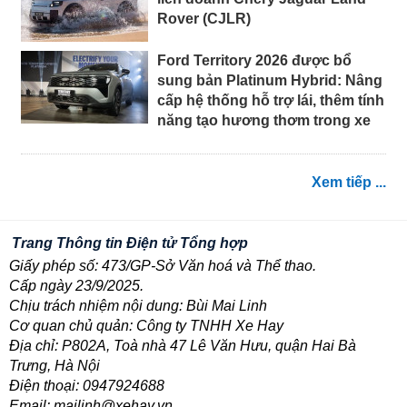
Rover (CJLR)
Ford Territory 2026 được bổ
sung bản Platinum Hybrid: Nâng
cấp hệ thống hỗ trợ lái, thêm tính
năng tạo hương thơm trong xe
Xem tiếp ...
Trang Thông tin Điện tử Tổng hợp
Giấy phép số: 473/GP-Sở Văn hoá và Thể thao.
Cấp ngày 23/9/2025.
Chịu trách nhiệm nội dung: Bùi Mai Linh
Cơ quan chủ quản: Công ty TNHH Xe Hay
Địa chỉ: P802A, Toà nhà 47 Lê Văn Hưu, quận Hai Bà
Trưng, Hà Nội
Điện thoại: 0947924688
Email: mailinh@xehay.vn