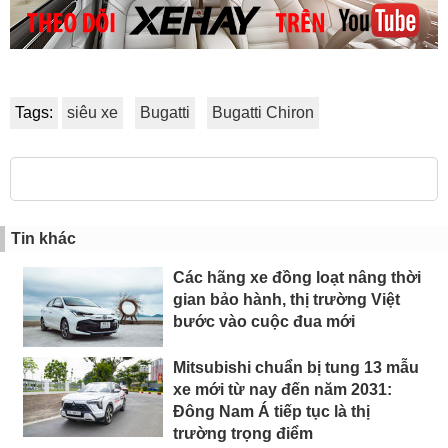
Tags:
siêu xe
Bugatti
Bugatti Chiron
Tin khác
Các hãng xe đồng loạt nâng thời
gian bảo hành, thị trường Việt
bước vào cuộc đua mới
Mitsubishi chuẩn bị tung 13 mẫu
xe mới từ nay đến năm 2031:
Đông Nam Á tiếp tục là thị
trường trọng điểm