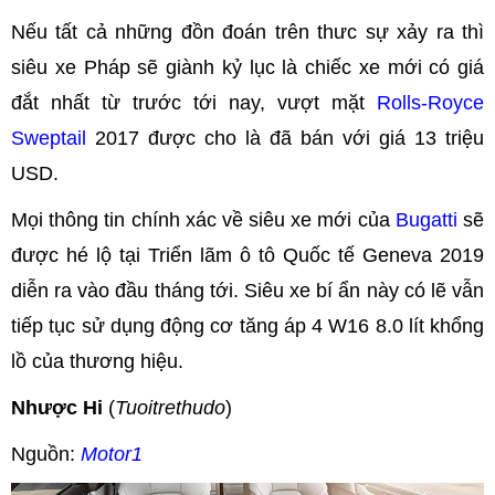
Nếu tất cả những đồn đoán trên thưc sự xảy ra thì
siêu xe Pháp sẽ giành kỷ lục là chiếc xe mới có giá
đắt nhất từ trước tới nay, vượt mặt
Rolls-Royce
Sweptail
2017 được cho là đã bán với giá 13 triệu
USD.
Mọi thông tin chính xác về siêu xe mới của
Bugatti
sẽ
được hé lộ tại Triển lãm ô tô Quốc tế Geneva 2019
diễn ra vào đầu tháng tới. Siêu xe bí ẩn này có lẽ vẫn
tiếp tục sử dụng động cơ tăng áp 4 W16 8.0 lít khổng
lồ của thương hiệu.
Nhược Hi
(
Tuoitrethudo
)
Nguồn:
Motor1