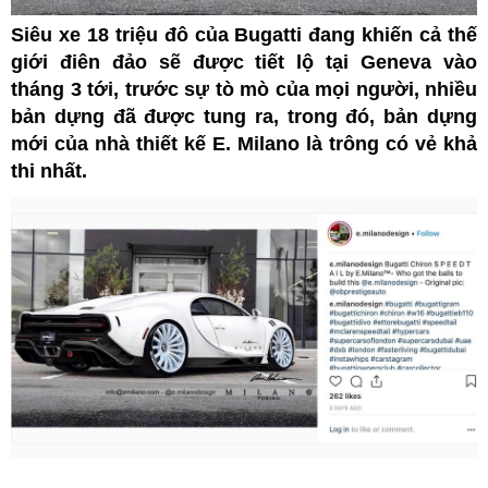
Siêu xe 18 triệu đô của Bugatti đang khiến cả thế
giới điên đảo sẽ được tiết lộ tại Geneva vào
tháng 3 tới, trước sự tò mò của mọi người, nhiều
bản dựng đã được tung ra, trong đó, bản dựng
mới của nhà thiết kế E. Milano là trông có vẻ khả
thi nhất.