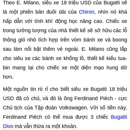
Theo E. Milano, siêu xe 18 triệu USD của Bugatti sẽ
là một phiên bản đuôi dài của
Chiron
, nhìn nó khá
hấp dẫn với tính khí động học nâng cao. Chiếc xe
trong tưởng tượng của nhà thiết kế sẽ sở hữu các lỗ
thông gió nhỏ tích hợp trên vòm bánh xe và boong
sau làm nổi bật thêm vẻ ngoài. E. Milano cũng lắp
cho siêu xe các bánh xe khổng lồ, thiết kế kiểu tua-
bin mang lại cho chiếc xe một diện mạo hung dữ
hơn.
Một nguồn tin rò rỉ cho biết siêu xe Bugatti 18 triệu
USD đã có chủ, và đó là ông Ferdinand Piëch - cực
Chủ tịch của Tập đoàn Volkswagen. Với số tiền này,
Ferdinand Piëch có thể mua được 3 chiếc
Bugatti
Divo
mà vẫn thừa ra một khoản.