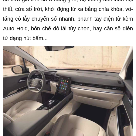
thất, cửa sổ trời, khởi động từ xa bằng chìa khóa, vô-
lăng có lẫy chuyển số nhanh, phanh tay điện tử kèm
Auto Hold, bốn chế độ lái tùy chọn, hay cần số điện
tử dạng nút bấm...