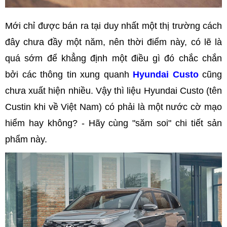
Mới chỉ được bán ra tại duy nhất một thị trường cách
đây chưa đầy một năm, nên thời điểm này, có lẽ là
quá sớm để khẳng định một điều gì đó chắc chắn
bởi các thông tin xung quanh
Hyundai Custo
cũng
chưa xuất hiện nhiều. Vậy thì liệu Hyundai Custo (tên
Custin khi về Việt Nam) có phải là một nước cờ mạo
hiểm hay không? - Hãy cùng "săm soi" chi tiết sản
phẩm này.