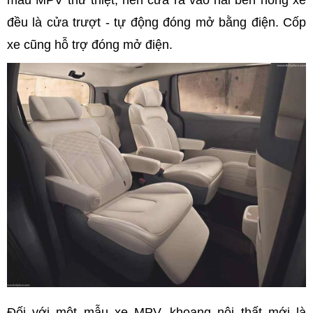
đều là cửa trượt - tự động đóng mở bằng điện. Cốp
xe cũng hỗ trợ đóng mở điện.
Đối với một mẫu xe MPV, khoang nội thất mới là