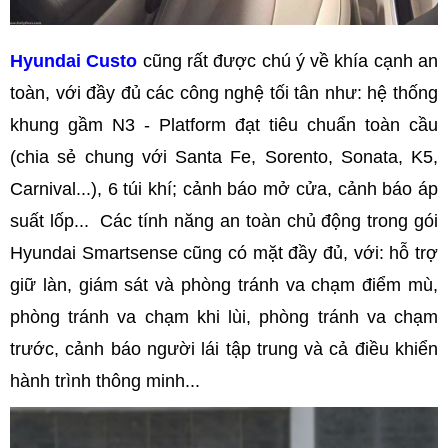
Hyundai Custo
cũng rất được chú ý về khía cạnh an
toàn, với đầy đủ các công nghệ tối tân như: hệ thống
khung gầm N3 - Platform đạt tiêu chuẩn toàn cầu
(chia sẻ chung với Santa Fe, Sorento, Sonata, K5,
Carnival...), 6 túi khí; cảnh báo mở cửa, cảnh báo áp
suất lốp... Các tính năng an toàn chủ động trong gói
Hyundai Smartsense cũng có mặt đầy đủ, với: hỗ trợ
giữ làn, giám sát và phòng tránh va chạm điểm mù,
phòng tránh va chạm khi lùi, phòng tránh va chạm
trước, cảnh báo người lái tập trung và cả điều khiển
hành trình thông minh...