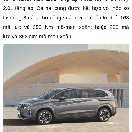
2.0L tăng áp. Cả hai cùng được kết hợp với hộp số
tự động 8 cấp; cho công suất cực đại lần lượt là 168
mã lực và 253 Nm mô-men xoắn; hoặc 233 mã
lực và 353 Nm mô-men xoắn.