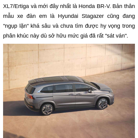
XL7/Ertiga và mới đây nhất là Honda BR-V. Bản thân
mẫu xe đàn em là Hyundai Stagazer cũng đang
"ngụp lặn" khá sâu và chưa tìm được hy vọng trong
phân khúc này dù sở hữu mức giá đã rất "sát ván".