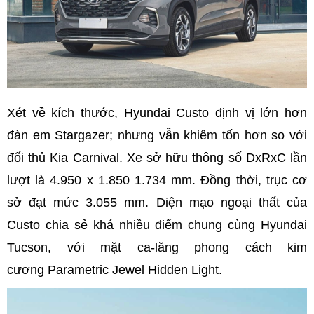
Xét về kích thước, Hyundai Custo định vị lớn hơn
đàn em Stargazer; nhưng vẫn khiêm tốn hơn so với
đối thủ Kia Carnival. Xe sở hữu thông số DxRxC lần
lượt là 4.950 x 1.850 1.734 mm. Đồng thời, trục cơ
sở đạt mức 3.055 mm. Diện mạo ngoại thất của
Custo chia sẻ khá nhiều điểm chung cùng Hyundai
Tucson, với mặt ca-lăng phong cách kim
cương Parametric Jewel Hidden Light.