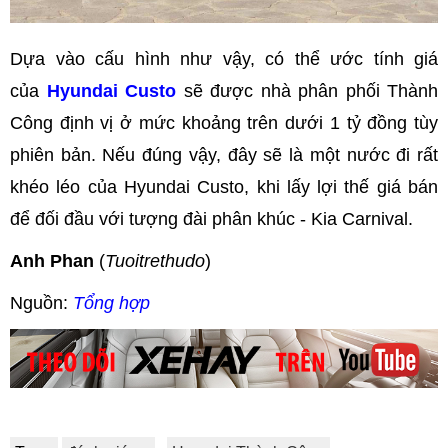
Dựa vào cấu hình như vậy, có thể ước tính giá
của
Hyundai Custo
sẽ được nhà phân phối Thành
Công định vị ở mức khoảng trên dưới 1 tỷ đồng tùy
phiên bản. Nếu đúng vậy, đây sẽ là một nước đi rất
khéo léo của Hyundai Custo, khi lấy lợi thế giá bán
để đối đầu với tượng đài phân khúc - Kia Carnival.
Anh Phan
(
Tuoitrethudo
)
Nguồn:
Tổng hợp