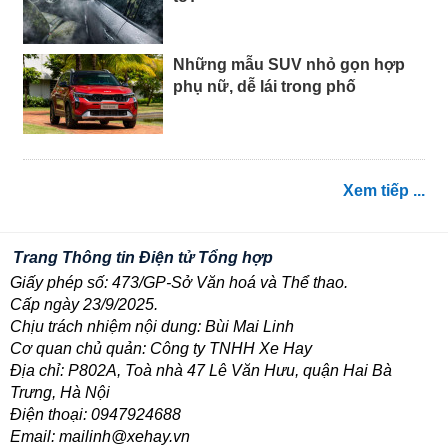
Những mẫu SUV nhỏ gọn hợp
phụ nữ, dễ lái trong phố
Xem tiếp ...
Trang Thông tin Điện tử Tổng hợp
Giấy phép số: 473/GP-Sở Văn hoá và Thể thao.
Cấp ngày 23/9/2025.
Chịu trách nhiệm nội dung: Bùi Mai Linh
Cơ quan chủ quản: Công ty TNHH Xe Hay
Địa chỉ: P802A, Toà nhà 47 Lê Văn Hưu, quận Hai Bà
Trưng, Hà Nội
Điện thoại: 0947924688
Email: mailinh@xehay.vn