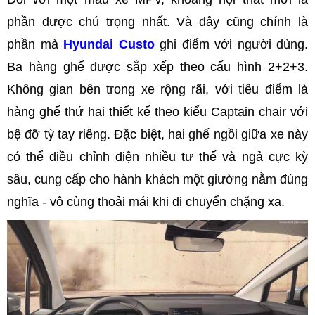
phần được chú trọng nhất. Và đây cũng chính là
phần mà
Hyundai Custo
ghi điểm với người dùng.
Ba hàng ghế được sắp xếp theo cấu hình 2+2+3.
Không gian bên trong xe rộng rãi, với tiêu điểm là
hàng ghế thứ hai thiết kế theo kiểu Captain chair với
bệ đỡ tỳ tay riêng. Đặc biệt, hai ghế ngồi giữa xe này
có thể điều chỉnh điện nhiều tư thế và ngả cực kỳ
sâu, cung cấp cho hành khách một giường nằm đúng
nghĩa - vô cùng thoải mái khi di chuyển chặng xa.