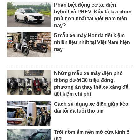
Phân biệt động cơ xe điện,
hybrid và PHEV: Đâu là lựa chọn
phù hợp nhất tại Việt Nam hiện
nay?
5 mẫu xe máy Honda tiết kiệm
nhiên liệu nhất tại Việt Nam hiện
nay
Những mẫu xe máy điện phổ
thông dưới 30 triệu đồng,
phương án thay thế xe xăng để
tiết kiệm chi phí
Cách sử dụng xe điện giúp kéo
dài tối đa tuổi thọ pin
Trời nồm ẩm nên mở cửa kính ô
tô?