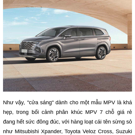
Như vậy, "cửa sáng" dành cho một mẫu MPV là khá
hẹp, trong bối cảnh phân khúc MPV 7 chỗ giá rẻ
đang hết sức đông đúc, với hàng loạt cái tên sừng sỏ
như Mitsubishi Xpander, Toyota Veloz Cross, Suzuki