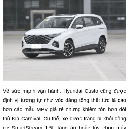
Về sức mạnh vận hành, Hyundai Custo cũng được
định vị tương tự như vóc dáng tổng thể; tức là cao
hơn các mẫu MPV giá rẻ nhưng khiêm tốn hơn đối
thủ Kia Carnival. Cụ thể, xe được trang bị khối động
cơ SmartStream 1.5L tăng áp hoặc tùy chọn máy