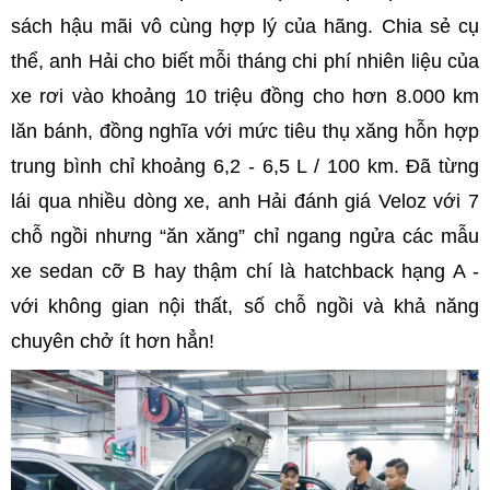
sách hậu mãi vô cùng hợp lý của hãng. Chia sẻ cụ
thể, anh Hải cho biết mỗi tháng chi phí nhiên liệu của
xe rơi vào khoảng 10 triệu đồng cho hơn 8.000 km
lăn bánh, đồng nghĩa với mức tiêu thụ xăng hỗn hợp
trung bình chỉ khoảng 6,2 - 6,5 L / 100 km. Đã từng
lái qua nhiều dòng xe, anh Hải đánh giá Veloz với 7
chỗ ngồi nhưng “ăn xăng” chỉ ngang ngửa các mẫu
xe sedan cỡ B hay thậm chí là hatchback hạng A -
với không gian nội thất, số chỗ ngồi và khả năng
chuyên chở ít hơn hẳn!