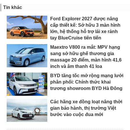
Tin khác
Ford Explorer 2027 được nâng
cấp thiết kế: Sở hữu 3 màn hình
lớn, hệ thống hỗ trợ lái xe rảnh
tay BlueCruise tiên tiến
Maextro V800 ra mắt: MPV hạng
sang sở hữu ghế thương gia
massage 20 điểm, màn hình 41,6
inch và âm thanh 41 loa
BYD tăng tốc mở rộng mạng lưới
phân phối: Chính thức khai
trương showroom BYD Hà Đông
Các hãng xe đồng loạt nâng thời
gian bảo hành, thị trường Việt
bước vào cuộc đua mới