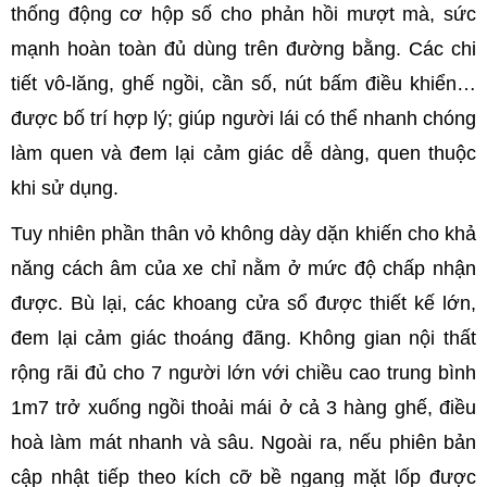
thống động cơ hộp số cho phản hồi mượt mà, sức
mạnh hoàn toàn đủ dùng trên đường bằng. Các chi
tiết vô-lăng, ghế ngồi, cần số, nút bấm điều khiển…
được bố trí hợp lý; giúp người lái có thể nhanh chóng
làm quen và đem lại cảm giác dễ dàng, quen thuộc
khi sử dụng.
Tuy nhiên phần thân vỏ không dày dặn khiến cho khả
năng cách âm của xe chỉ nằm ở mức độ chấp nhận
được. Bù lại, các khoang cửa sổ được thiết kế lớn,
đem lại cảm giác thoáng đãng. Không gian nội thất
rộng rãi đủ cho 7 người lớn với chiều cao trung bình
1m7 trở xuống ngồi thoải mái ở cả 3 hàng ghế, điều
hoà làm mát nhanh và sâu. Ngoài ra, nếu phiên bản
cập nhật tiếp theo kích cỡ bề ngang mặt lốp được