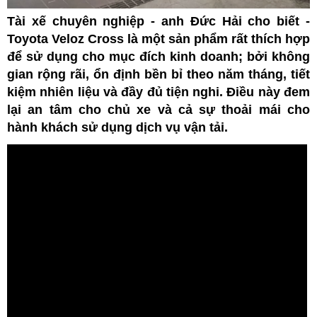
Tài xế chuyên nghiệp - anh Đức Hải cho biết -
Toyota Veloz Cross là một sản phẩm rất thích hợp
để sử dụng cho mục đích kinh doanh; bởi không
gian rộng rãi, ổn định bền bỉ theo năm tháng, tiết
kiệm nhiên liệu và đầy đủ tiện nghi. Điều này đem
lại an tâm cho chủ xe và cả sự thoải mái cho
hành khách sử dụng dịch vụ vận tải.