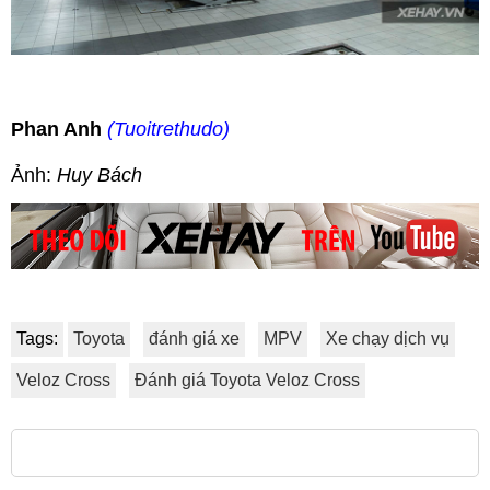
Phan Anh
(Tuoitrethudo)
Ảnh:
Huy Bách
Tags:
Toyota
đánh giá xe
MPV
Xe chạy dịch vụ
Veloz Cross
Đánh giá Toyota Veloz Cross