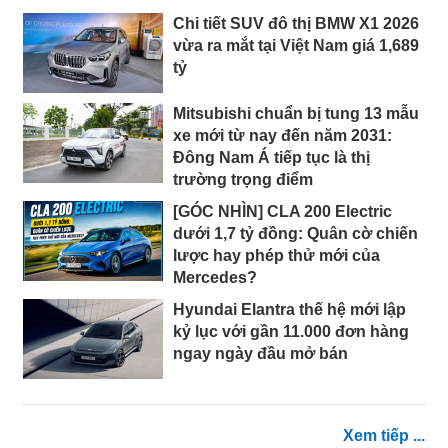
Chi tiết SUV đô thị BMW X1 2026
vừa ra mắt tại Việt Nam giá 1,689
tỷ
Mitsubishi chuẩn bị tung 13 mẫu
xe mới từ nay đến năm 2031:
Đông Nam Á tiếp tục là thị
trường trọng điểm
[GÓC NHÌN] CLA 200 Electric
dưới 1,7 tỷ đồng: Quân cờ chiến
lược hay phép thử mới của
Mercedes?
Hyundai Elantra thế hệ mới lập
kỷ lục với gần 11.000 đơn hàng
ngay ngày đầu mở bán
Xem tiếp ...