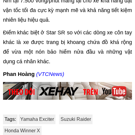
Nm tại 7.500 vòng/phút mang lại cho xe khả năng đạt
vận tốc tối đa cực kỳ mạnh mẽ và khả năng tiết kiệm
nhiên liệu hiệu quả.
Điểm khác biệt ở Star SR so với các dòng xe côn tay
khác là xe được trang bị khoang chứa đồ khá rộng
để vừa một nón bảo hiểm nửa đầu và những vật
dụng cá nhân khác.
Phan Hoàng
(VTCNews)
Tags:
Yamaha Exciter
Suzuki Raider
Honda Winner X