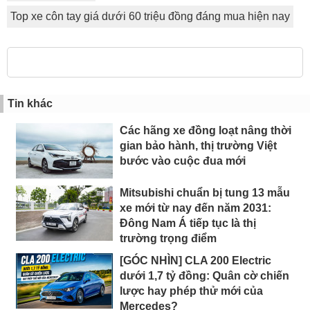
Top xe côn tay giá dưới 60 triệu đồng đáng mua hiện nay
Tin khác
Các hãng xe đồng loạt nâng thời
gian bảo hành, thị trường Việt
bước vào cuộc đua mới
Mitsubishi chuẩn bị tung 13 mẫu
xe mới từ nay đến năm 2031:
Đông Nam Á tiếp tục là thị
trường trọng điểm
[GÓC NHÌN] CLA 200 Electric
dưới 1,7 tỷ đồng: Quân cờ chiến
lược hay phép thử mới của
Mercedes?