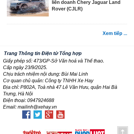
liên doanh Chery Jaguar Land
Rover (CJLR)
Xem tiếp ...
Trang Thông tin Điện tử Tổng hợp
Giấy phép số: 473/GP-Sở Văn hoá và Thể thao.
Cấp ngày 23/9/2025.
Chịu trách nhiệm nội dung: Bùi Mai Linh
Cơ quan chủ quản: Công ty TNHH Xe Hay
Địa chỉ: P802A, Toà nhà 47 Lê Văn Hưu, quận Hai Bà
Trưng, Hà Nội
Điện thoại: 0947924688
Email: mailinh@xehay.vn