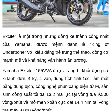
Exciter là một trong những dòng xe thành công nhất
của Yamaha, được mệnh danh là “King of
Underbone” với kiểu dáng trẻ trung thể thao, động cơ
mạnh mẽ và khả năng vận hành ấn tượng.
Yamaha Exciter 155VVA được trang bị khối động cơ
xi-lanh đơn, 4 kỳ, 4 van, dung tích 155.1cc, làm mát
bằng dung dịch, công nghệ phun xăng điện tử Fi, sản
sinh công suất tối đa 13.2 mã lực tại vòng tua 9,500
vòng/phút và mô-men xoắn cực đại 14.4 Nm tại vòng
tua máy 8.000 vòng/phút.