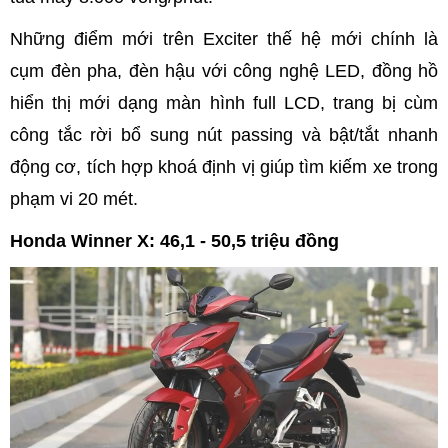
Những điểm mới trên Exciter thế hệ mới chính là
cụm đèn pha, đèn hậu với công nghệ LED, đồng hồ
hiển thị mới dạng màn hình full LCD, trang bị cùm
công tắc rời bổ sung nút passing và bật/tắt nhanh
động cơ, tích hợp khoá định vị giúp tìm kiếm xe trong
phạm vi 20 mét.
Honda Winner X: 46,1 - 50,5 triệu đồng