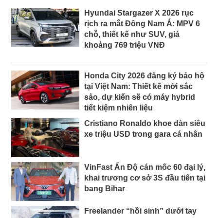
Hyundai Stargazer X 2026 rục
rịch ra mắt Đông Nam Á: MPV 6
chỗ, thiết kế như SUV, giá
khoảng 769 triệu VNĐ
Honda City 2026 đăng ký bảo hộ
tại Việt Nam: Thiết kế mới sắc
sảo, dự kiến sẽ có máy hybrid
tiết kiệm nhiên liệu
Cristiano Ronaldo khoe dàn siêu
xe triệu USD trong gara cá nhân
VinFast Ấn Độ cán mốc 60 đại lý,
khai trương cơ sở 3S đầu tiên tại
bang Bihar
Freelander “hồi sinh” dưới tay