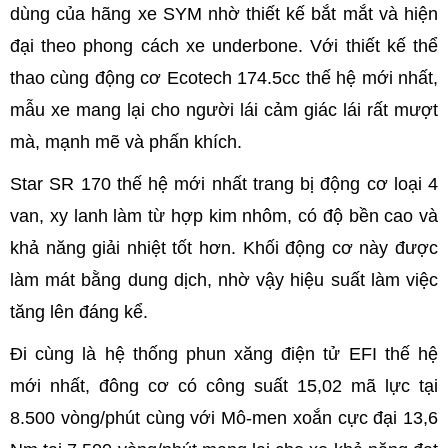
dùng của hãng xe SYM nhờ thiết kế bắt mắt và hiện
đại theo phong cách xe underbone. Với thiết kế thể
thao cùng động cơ Ecotech 174.5cc thế hệ mới nhất,
mẫu xe mang lại cho người lái cảm giác lái rất mượt
mà, mạnh mẽ và phấn khích.
Star SR 170 thế hệ mới nhất trang bị động cơ loại 4
van, xy lanh làm từ hợp kim nhôm, có độ bền cao và
khả năng giải nhiệt tốt hơn. Khối động cơ này được
làm mát bằng dung dịch, nhờ vậy hiệu suất làm việc
tăng lên đáng kể.
Đi cùng là hệ thống phun xăng điện tử EFI thế hệ
mới nhất, đông cơ có công suất 15,02 mã lực tại
8.500 vòng/phút cùng với Mô-men xoắn cực đại 13,6