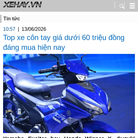
Tin tức
10:57
|
13/06/2026
Top xe côn tay giá dưới 60 triệu đồng
đáng mua hiện nay