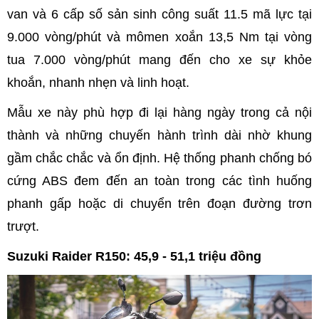
van và 6 cấp số sản sinh công suất 11.5 mã lực tại
9.000 vòng/phút và mômen xoắn 13,5 Nm tại vòng
tua 7.000 vòng/phút mang đến cho xe sự khỏe
khoắn, nhanh nhẹn và linh hoạt.
Mẫu xe này phù hợp đi lại hàng ngày trong cả nội
thành và những chuyến hành trình dài nhờ khung
gầm chắc chắc và ổn định. Hệ thống phanh chống bó
cứng ABS đem đến an toàn trong các tình huống
phanh gấp hoặc di chuyển trên đoạn đường trơn
trượt.
Suzuki Raider R150: 45,9 - 51,1 triệu đồng