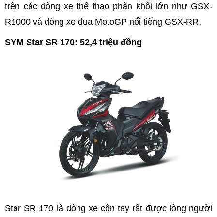
trên các dòng xe thể thao phân khối lớn như GSX-
R1000 và dòng xe đua MotoGP nổi tiếng GSX-RR.
SYM Star SR 170: 52,4 triệu đồng
Star SR 170 là dòng xe côn tay rất được lòng người