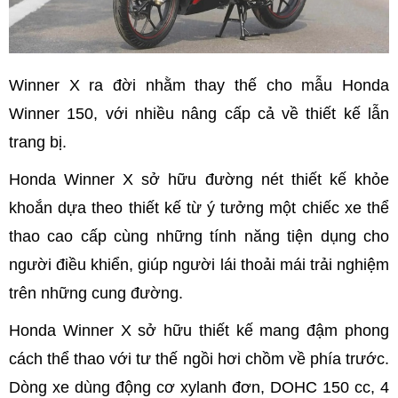
Winner X ra đời nhằm thay thế cho mẫu Honda
Winner 150, với nhiều nâng cấp cả về thiết kế lẫn
trang bị.
Honda Winner X sở hữu đường nét thiết kế khỏe
khoắn dựa theo thiết kế từ ý tưởng một chiếc xe thể
thao cao cấp cùng những tính năng tiện dụng cho
người điều khiển, giúp người lái thoải mái trải nghiệm
trên những cung đường.
Honda Winner X sở hữu thiết kế mang đậm phong
cách thể thao với tư thế ngồi hơi chồm về phía trước.
Dòng xe dùng động cơ xylanh đơn, DOHC 150 cc, 4