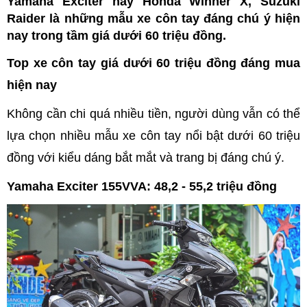
Yamaha Exciter hay Honda Winner X, Suzuki
Raider là những mẫu xe côn tay đáng chú ý hiện
nay trong tầm giá dưới 60 triệu đồng.
Top xe côn tay giá dưới 60 triệu đồng đáng mua
hiện nay
Không cần chi quá nhiều tiền, người dùng vẫn có thể
lựa chọn nhiều mẫu xe côn tay nổi bật dưới 60 triệu
đồng với kiểu dáng bắt mắt và trang bị đáng chú ý.
Yamaha Exciter 155VVA: 48,2 - 55,2 triệu đồng