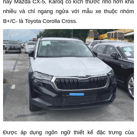
hay Mazda CX-5, Karoq có kích thước nhỏ hơn khá
nhiều và chỉ ngang ngửa với mẫu xe thuộc nhóm
B+/C- là Toyota Corolla Cross.
Được áp dụng ngôn ngữ thiết kế đặc trưng của