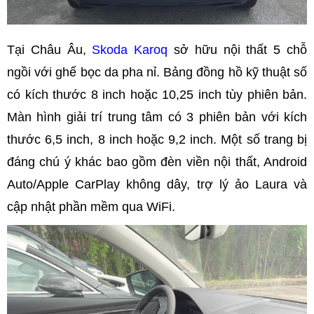
Tại Châu Âu,
Skoda Karoq
sở hữu nội thất 5 chỗ
ngồi với ghế bọc da pha nỉ. Bảng đồng hồ kỹ thuật số
có kích thước 8 inch hoặc 10,25 inch tùy phiên bản.
Màn hình giải trí trung tâm có 3 phiên bản với kích
thước 6,5 inch, 8 inch hoặc 9,2 inch. Một số trang bị
đáng chú ý khác bao gồm đèn viền nội thất, Android
Auto/Apple CarPlay không dây, trợ lý ảo Laura và
cập nhật phần mềm qua WiFi.