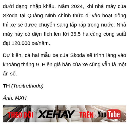
dưới dạng nhập khẩu. Năm 2024, khi nhà máy của
Skoda tại Quảng Ninh chính thức đi vào hoạt động
thì xe sẽ được chuyển sang lắp ráp trong nước. Nhà
máy này có diện tích lên tới 36,5 ha cùng công suất
đạt 120.000 xe/năm.
Dự kiến, cả hai mẫu xe của Skoda sẽ trình làng vào
khoảng tháng 9. Hiện giá bán của xe cũng vẫn là một
ẩn số.
TH
(Tuoitrethudo)
Ảnh: MXH