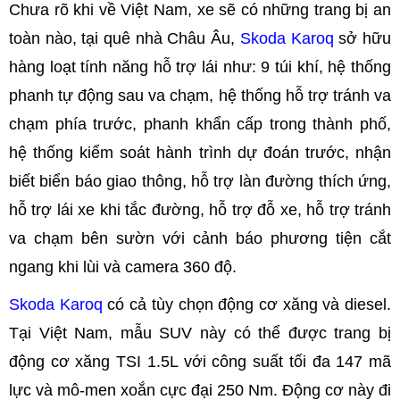
Chưa rõ khi về Việt Nam, xe sẽ có những trang bị an
toàn nào, tại quê nhà Châu Âu,
Skoda Karoq
sở hữu
hàng loạt tính năng hỗ trợ lái như: 9 túi khí, hệ thống
phanh tự động sau va chạm, hệ thống hỗ trợ tránh va
chạm phía trước, phanh khẩn cấp trong thành phố,
hệ thống kiểm soát hành trình dự đoán trước, nhận
biết biển báo giao thông, hỗ trợ làn đường thích ứng,
hỗ trợ lái xe khi tắc đường, hỗ trợ đỗ xe, hỗ trợ tránh
va chạm bên sườn với cảnh báo phương tiện cắt
ngang khi lùi và camera 360 độ.
Skoda Karoq
có cả tùy chọn động cơ xăng và diesel.
Tại Việt Nam, mẫu SUV này có thể được trang bị
động cơ xăng TSI 1.5L với công suất tối đa 147 mã
lực và mô-men xoắn cực đại 250 Nm. Động cơ này đi