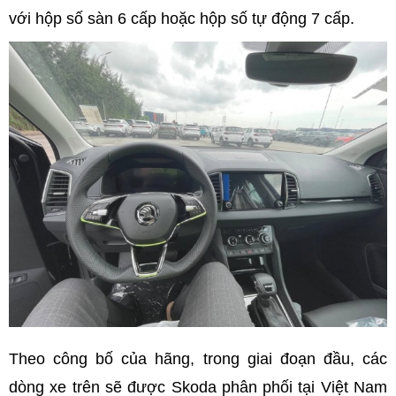
với hộp số sàn 6 cấp hoặc hộp số tự động 7 cấp.
Theo công bố của hãng, trong giai đoạn đầu, các
dòng xe trên sẽ được Skoda phân phối tại Việt Nam