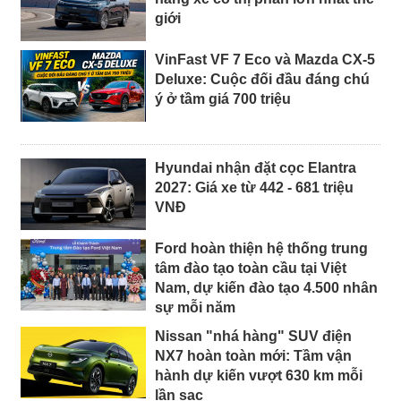
giới
VinFast VF 7 Eco và Mazda CX-5
Deluxe: Cuộc đối đầu đáng chú
ý ở tầm giá 700 triệu
Hyundai nhận đặt cọc Elantra
2027: Giá xe từ 442 - 681 triệu
VNĐ
Ford hoàn thiện hệ thống trung
tâm đào tạo toàn cầu tại Việt
Nam, dự kiến đào tạo 4.500 nhân
sự mỗi năm
Nissan "nhá hàng" SUV điện
NX7 hoàn toàn mới: Tầm vận
hành dự kiến vượt 630 km mỗi
lần sạc