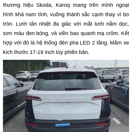
thương hiệu Skoda, Karoq mang trên mình ngoại
hình khá nam tính, vuông thành sắc cạnh thay vì bo
tròn. Lưới tản nhiệt đa giác với mắt lưới nằm dọc,
sơn màu đen bóng, và viền bao quanh mạ crôm. Kết
hợp với đó là hệ thống đèn pha LED 2 tầng. Mâm xe
kích thước 17-19 inch tùy phiên bản.