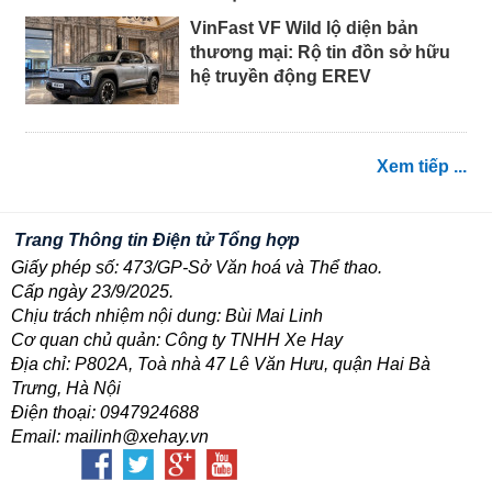
VinFast VF Wild lộ diện bản
thương mại: Rộ tin đồn sở hữu
hệ truyền động EREV
Xem tiếp ...
Trang Thông tin Điện tử Tổng hợp
Giấy phép số: 473/GP-Sở Văn hoá và Thể thao.
Cấp ngày 23/9/2025.
Chịu trách nhiệm nội dung: Bùi Mai Linh
Cơ quan chủ quản: Công ty TNHH Xe Hay
Địa chỉ: P802A, Toà nhà 47 Lê Văn Hưu, quận Hai Bà
Trưng, Hà Nội
Điện thoại: 0947924688
Email: mailinh@xehay.vn