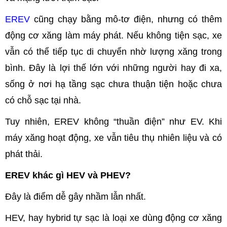
EREV
cũng chạy bằng mô-tơ điện, nhưng có thêm
động cơ xăng làm máy phát. Nếu không tiện sạc, xe
vẫn có thể tiếp tục di chuyển nhờ lượng xăng trong
bình. Đây là lợi thế lớn với những người hay đi xa,
sống ở nơi hạ tầng sạc chưa thuận tiện hoặc chưa
có chỗ sạc tại nhà.
Tuy nhiên, EREV không “thuần điện” như EV. Khi
máy xăng hoạt động, xe vẫn tiêu thụ nhiên liệu và có
phát thải.
EREV khác gì HEV và PHEV?
Đây là điểm dễ gây nhầm lẫn nhất.
HEV, hay hybrid tự sạc là loại xe dùng động cơ xăng