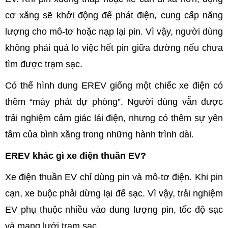
cơ xăng sẽ khởi động để phát điện, cung cấp năng
lượng cho mô-tơ hoặc nạp lại pin. Vì vậy, người dùng
không phải quá lo việc hết pin giữa đường nếu chưa
tìm được trạm sạc.
Có thể hình dung EREV giống một chiếc xe điện có
thêm “máy phát dự phòng”. Người dùng vẫn được
trải nghiệm cảm giác lái điện, nhưng có thêm sự yên
tâm của bình xăng trong những hành trình dài.
EREV khác gì xe điện thuần EV?
Xe điện thuần EV chỉ dùng pin và mô-tơ điện. Khi pin
cạn, xe buộc phải dừng lại để sạc. Vì vậy, trải nghiệm
EV phụ thuộc nhiều vào dung lượng pin, tốc độ sạc
và mạng lưới trạm sạc.