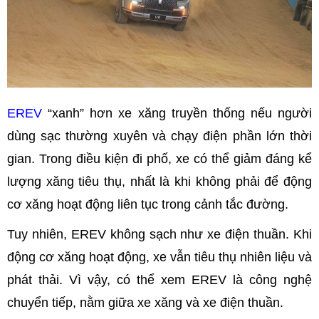
EREV
“xanh” hơn xe xăng truyền thống nếu người
dùng sạc thường xuyên và chạy điện phần lớn thời
gian. Trong điều kiện đi phố, xe có thể giảm đáng kể
lượng xăng tiêu thụ, nhất là khi không phải để động
cơ xăng hoạt động liên tục trong cảnh tắc đường.
Tuy nhiên, EREV không sạch như xe điện thuần. Khi
động cơ xăng hoạt động, xe vẫn tiêu thụ nhiên liệu và
phát thải. Vì vậy, có thể xem EREV là công nghệ
chuyển tiếp, nằm giữa xe xăng và xe điện thuần.