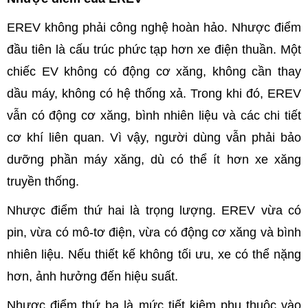
EREV không phải công nghệ hoàn hảo. Nhược điểm
đầu tiên là cấu trúc phức tạp hơn xe điện thuần. Một
chiếc EV không có động cơ xăng, không cần thay
dầu máy, không có hệ thống xả. Trong khi đó, EREV
vẫn có động cơ xăng, bình nhiên liệu và các chi tiết
cơ khí liên quan. Vì vậy, người dùng vẫn phải bảo
dưỡng phần máy xăng, dù có thể ít hơn xe xăng
truyền thống.
Nhược điểm thứ hai là trọng lượng. EREV vừa có
pin, vừa có mô-tơ điện, vừa có động cơ xăng và bình
nhiên liệu. Nếu thiết kế không tối ưu, xe có thể nặng
hơn, ảnh hưởng đến hiệu suất.
Nhược điểm thứ ba là mức tiết kiệm phụ thuộc vào