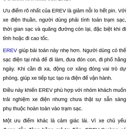
Ưu điểm rõ nhất của EREV là giảm nỗi lo hết pin. Với
xe điện thuần, người dùng phải tính toán trạm sạc,
thời gian sạc và quãng đường còn lại, đặc biệt khi đi
tỉnh hoặc đi cao tốc.
EREV
giúp bài toán này nhẹ hơn. Người dùng có thể
sạc điện tại nhà để đi làm, đưa đón con, đi phố hằng
ngày. Khi cần đi xa, động cơ xăng đóng vai trò dự
phòng, giúp xe tiếp tục tạo ra điện để vận hành.
Điều này khiến EREV phù hợp với nhóm khách muốn
trải nghiệm xe điện nhưng chưa thật sự sẵn sàng
phụ thuộc hoàn toàn vào trạm sạc.
Một ưu điểm khác là cảm giác lái. Vì xe chủ yếu