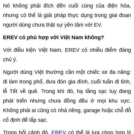
Nó không phải đích đến cuối cùng của điện hóa,
nhưng có thể là giải pháp thực dụng trong giai đoạn
người dùng chưa thật sự yên tâm với EV.
EREV có phù hợp với Việt Nam không?
Với điều kiện Việt Nam, EREV có nhiều điểm đáng
chú ý.
Người dùng Việt thường cần một chiếc xe đa năng:
đi làm trong phố, đưa đón gia đình, cuối tuần đi tỉnh,
lễ Tết về quê. Trong khi đó, hạ tầng sạc tuy đang
phát triển nhưng chưa đồng đều ở mọi khu vực.
Không phải ai cũng có nhà riêng, garage hoặc chỗ đỗ
cố định để lắp sạc.
Trong bối cảnh đó,
EREV
có thể là lựa chọn hợp lý