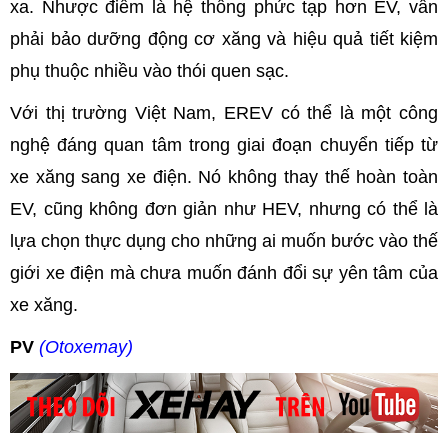
xa. Nhược điểm là hệ thống phức tạp hơn EV, vẫn
phải bảo dưỡng động cơ xăng và hiệu quả tiết kiệm
phụ thuộc nhiều vào thói quen sạc.
Với thị trường Việt Nam, EREV có thể là một công
nghệ đáng quan tâm trong giai đoạn chuyển tiếp từ
xe xăng sang xe điện. Nó không thay thế hoàn toàn
EV, cũng không đơn giản như HEV, nhưng có thể là
lựa chọn thực dụng cho những ai muốn bước vào thế
giới xe điện mà chưa muốn đánh đổi sự yên tâm của
xe xăng.
PV
(Otoxemay)