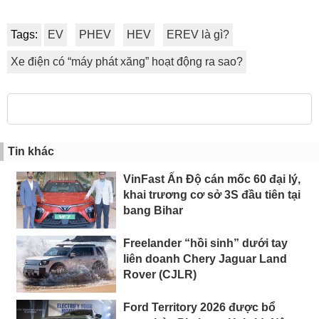
Tags:
EV
PHEV
HEV
EREV là gì?
Xe điện có “máy phát xăng” hoạt động ra sao?
Tin khác
VinFast Ấn Độ cán mốc 60 đại lý,
khai trương cơ sở 3S đầu tiên tại
bang Bihar
Freelander “hồi sinh” dưới tay
liên doanh Chery Jaguar Land
Rover (CJLR)
Ford Territory 2026 được bổ