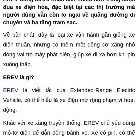
đua xe điện hóa, đặc biệt tại các thị trường mà
người dùng vẫn còn lo ngại về quãng đường di
chuyển và hạ tầng trạm sạc.
Về bản chất, đây là loại xe vận hành gần giống xe
điện thuần, nhưng có thêm một động cơ xăng nhỏ
đóng vai trò máy phát điện, giúp xe đi xa hơn khi pin
xuống thấp.
EREV là gì?
EREV
là viết tắt của Extended-Range Electric
Vehicle, có thể hiểu là xe điện mở rộng phạm vi hoạt
động.
Khác với xe xăng truyền thống, EREV chủ yếu dùng
mô-tơ điện để dẫn động bánh xe. Xe có pin, có thể