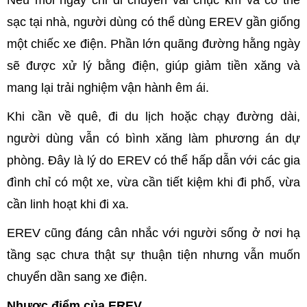
sạc tại nhà, người dùng có thể dùng EREV gần giống
một chiếc xe điện. Phần lớn quãng đường hằng ngày
sẽ được xử lý bằng điện, giúp giảm tiền xăng và
mang lại trải nghiệm vận hành êm ái.
Khi cần về quê, đi du lịch hoặc chạy đường dài,
người dùng vẫn có bình xăng làm phương án dự
phòng. Đây là lý do EREV có thể hấp dẫn với các gia
đình chỉ có một xe, vừa cần tiết kiệm khi đi phố, vừa
cần linh hoạt khi đi xa.
EREV cũng đáng cân nhắc với người sống ở nơi hạ
tầng sạc chưa thật sự thuận tiện nhưng vẫn muốn
chuyển dần sang xe điện.
Nhược điểm của EREV