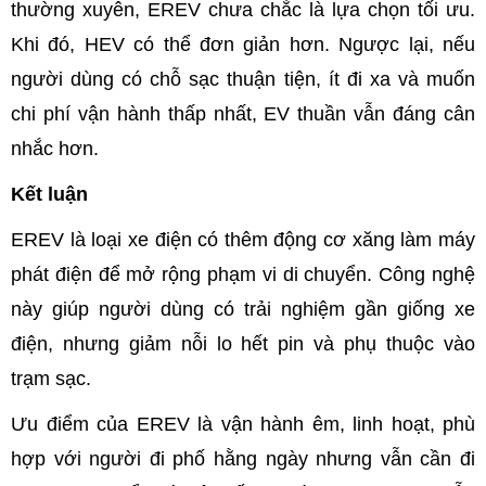
thường xuyên, EREV chưa chắc là lựa chọn tối ưu.
Khi đó, HEV có thể đơn giản hơn. Ngược lại, nếu
người dùng có chỗ sạc thuận tiện, ít đi xa và muốn
chi phí vận hành thấp nhất, EV thuần vẫn đáng cân
nhắc hơn.
Kết luận
EREV là loại xe điện có thêm động cơ xăng làm máy
phát điện để mở rộng phạm vi di chuyển. Công nghệ
này giúp người dùng có trải nghiệm gần giống xe
điện, nhưng giảm nỗi lo hết pin và phụ thuộc vào
trạm sạc.
Ưu điểm của EREV là vận hành êm, linh hoạt, phù
hợp với người đi phố hằng ngày nhưng vẫn cần đi