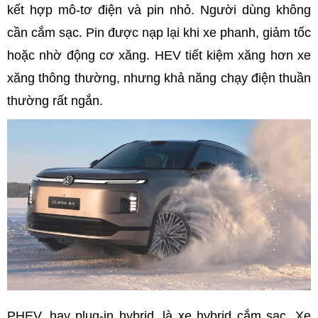
kết hợp mô-tơ điện và pin nhỏ. Người dùng không
cần cắm sạc. Pin được nạp lại khi xe phanh, giảm tốc
hoặc nhờ động cơ xăng. HEV tiết kiệm xăng hơn xe
xăng thông thường, nhưng khả năng chạy điện thuần
thường rất ngắn.
PHEV, hay plug-in hybrid, là xe hybrid cắm sạc. Xe