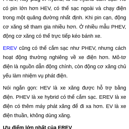
có pin lớn hơn HEV, có thể sạc ngoài và chạy điện
trong một quãng đường nhất định. Khi pin cạn, động
cơ xăng sẽ tham gia nhiều hơn. Ở nhiều mẫu PHEV,
động cơ xăng có thể trực tiếp kéo bánh xe.
EREV
cũng có thể cắm sạc như PHEV, nhưng cách
hoạt động thường nghiêng về xe điện hơn. Mô-tơ
điện là nguồn dẫn động chính, còn động cơ xăng chủ
yếu làm nhiệm vụ phát điện.
Nói ngắn gọn: HEV là xe xăng được hỗ trợ bằng
điện. PHEV là xe hybrid có thể cắm sạc. EREV là xe
điện có thêm máy phát xăng để đi xa hơn. EV là xe
điện thuần, không dùng xăng.
Ưu điểm lớn nhất của EREV