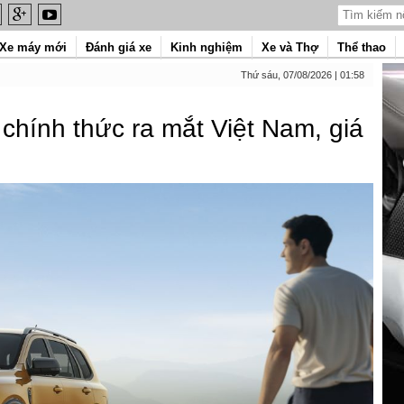
Xe máy mới
Đánh giá xe
Kinh nghiệm
Xe và Thợ
Thể thao
Thứ sáu, 07/08/2026 | 01:58
 chính thức ra mắt Việt Nam, giá