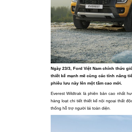
Ngày 23/3, Ford Việt Nam chính thức giớ
thiết kế mạnh mẽ cùng các tính năng t
phiêu lưu này lên một tầm cao mới.
Everest Wildtrak là phiên bản cao nhất h
hàng loạt chi tiết thiết kế nội ngoại thất 
thống hỗ trợ người lái toàn diện.