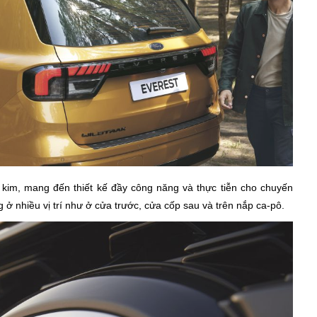
 kim, mang đến thiết kế đầy công năng và thực tiễn cho chuyến
 ở nhiều vị trí như ở cửa trước, cửa cốp sau và trên nắp ca-pô.