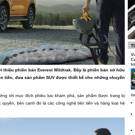
T
V
C
tr
i thiệu phiên bản Everest Wildtrak. Đây là phiên bản sở hữu
iên tiến, đưa sản phẩm SUV được thiết kế cho những chuyến
tụ
ướng tới mục đích phiêu lưu khám phá, sản phẩm được trang bị
độc quyền, bên cạnh đó là các công nghệ tiên tiến và hàng loạt hệ