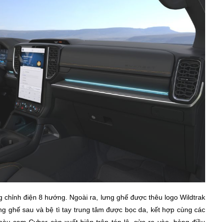
 chỉnh điện 8 hướng. Ngoài ra, lưng ghế được thêu logo Wildtrak
g ghế sau và bệ tì tay trung tâm được bọc da, kết hợp cùng các