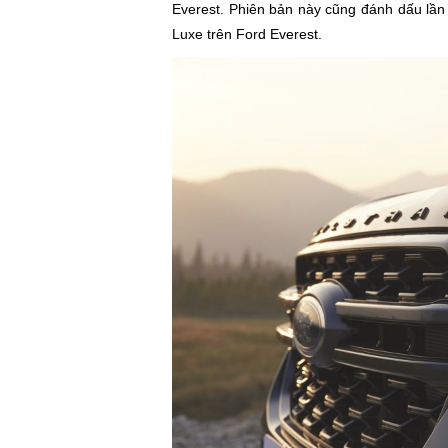
Everest. Phiên bản này cũng đánh dấu lần
Luxe trên Ford Everest.