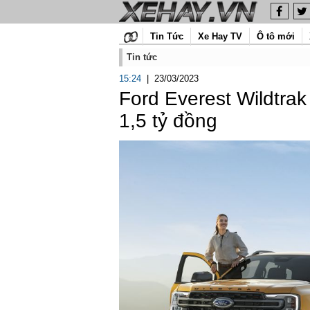
Tin Tức
Xe Hay TV
Ô tô mới
Tin tức
15:24
|
23/03/2023
Ford Everest Wildtrak
1,5 tỷ đồng