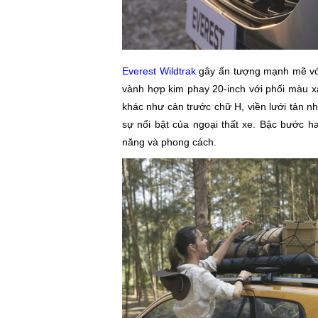
Everest Wildtrak
gây ấn tượng mạnh mẽ với 
vành hợp kim phay 20-inch với phối màu xá
khác như cản trước chữ H, viền lưới tản n
sự nổi bật của ngoại thất xe. Bậc bước ha
năng và phong cách.