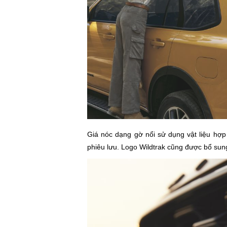
Giá nóc dạng gờ nổi sử dụng vật liệu hợp
phiêu lưu. Logo Wildtrak cũng được bổ sung