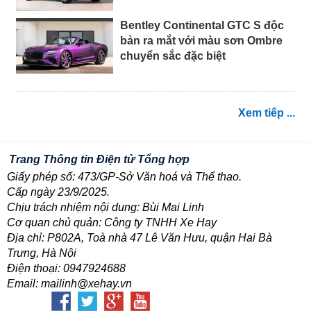
Bentley Continental GTC S độc
bản ra mắt với màu sơn Ombre
chuyển sắc đặc biệt
Xem tiếp ...
Trang Thông tin Điện tử Tổng hợp
Giấy phép số: 473/GP-Sở Văn hoá và Thể thao.
Cấp ngày 23/9/2025.
Chịu trách nhiệm nội dung: Bùi Mai Linh
Cơ quan chủ quản: Công ty TNHH Xe Hay
Địa chỉ: P802A, Toà nhà 47 Lê Văn Hưu, quận Hai Bà
Trưng, Hà Nội
Điện thoại: 0947924688
Email: mailinh@xehay.vn