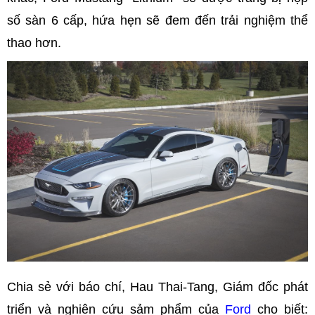
số sàn 6 cấp, hứa hẹn sẽ đem đến trải nghiệm thể
thao hơn.
Chia sẻ với báo chí, Hau Thai-Tang, Giám đốc phát
triển và nghiên cứu sảm phẩm của
Ford
cho biết: