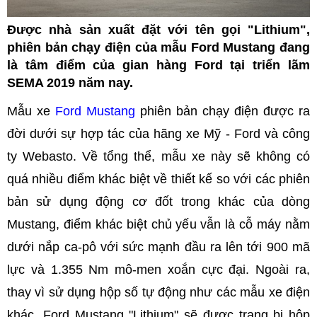
Được nhà sản xuất đặt với tên gọi "Lithium",
phiên bản chạy điện của mẫu Ford Mustang đang
là tâm điểm của gian hàng Ford tại triển lãm
SEMA 2019 năm nay.
Mẫu xe
Ford Mustang
phiên bản chạy điện được ra
đời dưới sự hợp tác của hãng xe Mỹ - Ford và công
ty Webasto. Về tổng thể, mẫu xe này sẽ không có
quá nhiều điểm khác biệt về thiết kế so với các phiên
bản sử dụng động cơ đốt trong khác của dòng
Mustang, điểm khác biệt chủ yếu vẫn là cỗ máy nằm
dưới nắp ca-pô với sức mạnh đầu ra lên tới 900 mã
lực và 1.355 Nm mô-men xoắn cực đại. Ngoài ra,
thay vì sử dụng hộp số tự động như các mẫu xe điện
khác, Ford Mustang "Lithium" sẽ được trang bị hộp