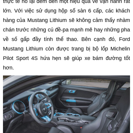
thực tế nó lại đem đến một hiệu quả về vận hành rất
lớn. Với việc sử dụng hộp số sàn 6 cấp, các khách
hàng của Mustang Lithium sẽ không cảm thấy nhàm
chán trước những cú đề-pa mạnh mẽ hay những pha
về số gấp đầy tính thể thao. Bên cạnh đó, Ford
Mustang Lithium còn được trang bị bộ lốp Michelin
Pilot Sport 4S hứa hẹn sẽ giúp xe bám đường tốt
hơn.