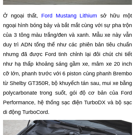
Ở ngoại thất,
Ford Mustang Lithium
sở hữu một
ngoại hình bóng bảy và bắt mắt cùng với sự pha trộn
của 3 tông màu trắng/đen và xanh. Mẫu xe này vẫn
duy trì ADN tổng thể như các phiên bản tiêu chuẩn
nhưng đã được Ford tinh chỉnh lại đôi chút chi tiết
như hạ thấp khoảng sáng gầm xe, mâm xe 20 inch
cỡ lớn, phanh trước với 6 piston cùng phanh Brembo
từ Shelby GT350R, bộ khuyếch tán sau, mui xe bằng
polycarbonate trong suốt, gói độ cơ bản của Ford
Performance, hệ thống sạc điện TurboDX và bộ sạc
di động TurboCord.