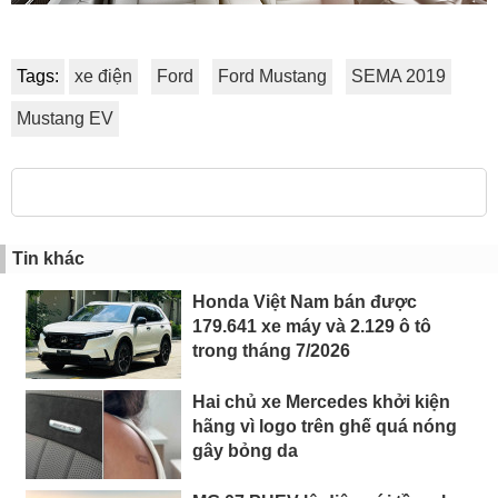
Tags:
xe điện
Ford
Ford Mustang
SEMA 2019
Mustang EV
Tin khác
Honda Việt Nam bán được
179.641 xe máy và 2.129 ô tô
trong tháng 7/2026
Hai chủ xe Mercedes khởi kiện
hãng vì logo trên ghế quá nóng
gây bỏng da