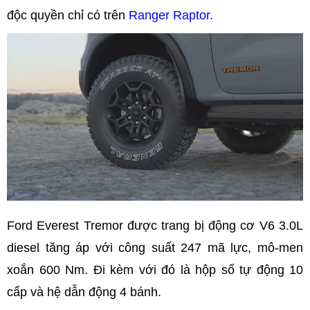
độc quyền chỉ có trên
Ranger Raptor.
Ford Everest Tremor được trang bị động cơ V6 3.0L
diesel tăng áp với công suất 247 mã lực, mô-men
xoắn 600 Nm. Đi kèm với đó là hộp số tự động 10
cấp và hệ dẫn động 4 bánh.