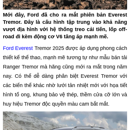
Mới đây, Ford đã cho ra mắt phiên bản Everest
Tremor. Đây là cấu hình tập trung vào khả năng
vượt địa hình với hệ thống treo cải tiến, lốp off-
road đi kèm động cơ V6 tăng áp mạnh mẽ.
Ford Everest
Tremor 2025 được áp dụng phong cách
thiết kế thể thao, mạnh mẽ tương tự như mẫu bán tải
Ranger Tremor mà hãng cũng mới ra mắt trong năm
nay. Có thể dễ dàng phân biệt Everest Tremor với
các biến thể khác nhờ lưới tản nhiệt mới với họa tiết
hình tổ ong, khung bảo vệ thép, thềm cửa cỡ lớn và
huy hiệu Tremor độc quyền màu cam bắt mắt.