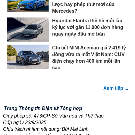
lược hay phép thử mới của
Mercedes?
Hyundai Elantra thế hệ mới lập
kỷ lục với gần 11.000 đơn hàng
ngay ngày đầu mở bán
Chi tiết MINI Aceman giá 2,419 tỷ
đồng vừa ra mắt Việt Nam: CUV
điện chạy hơn 400 km mỗi lần
sạc
Xem tiếp ...
Trang Thông tin Điện tử Tổng hợp
Giấy phép số: 473/GP-Sở Văn hoá và Thể thao.
Cấp ngày 23/9/2025.
Chịu trách nhiệm nội dung: Bùi Mai Linh