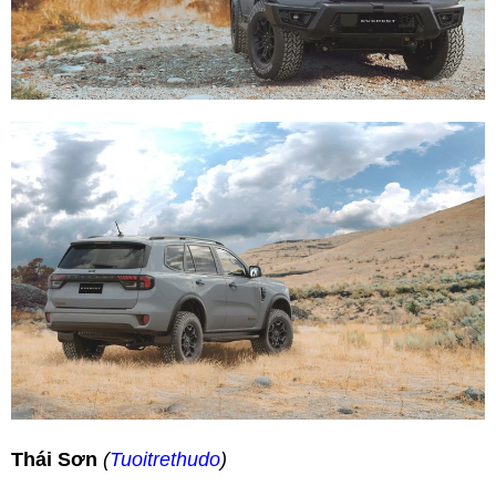
Thái Sơn
(
Tuoitrethudo
)