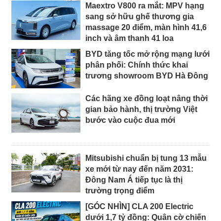
Maextro V800 ra mắt: MPV hạng
sang sở hữu ghế thương gia
massage 20 điểm, màn hình 41,6
inch và âm thanh 41 loa
BYD tăng tốc mở rộng mạng lưới
phân phối: Chính thức khai
trương showroom BYD Hà Đông
Các hãng xe đồng loạt nâng thời
gian bảo hành, thị trường Việt
bước vào cuộc đua mới
Mitsubishi chuẩn bị tung 13 mẫu
xe mới từ nay đến năm 2031:
Đông Nam Á tiếp tục là thị
trường trọng điểm
[GÓC NHÌN] CLA 200 Electric
dưới 1,7 tỷ đồng: Quân cờ chiến