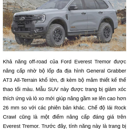
Khả năng off-road của Ford Everest Tremor được
nâng cấp nhờ bộ lốp đa địa hình General Grabber
AT3 All-Terrain khổ lớn, đi kèm bộ mâm thiết kế thể
thao tối màu. Mẫu SUV này được trang bị giảm xóc
thích ứng và lò xo mới giúp nâng gầm xe lên cao hơn
26 mm so với các phiên bản khác. Chế độ lái Rock
Crawl cũng là một điểm nâng cấp đáng giá trên
Everest Tremor. Trước đây, tính năng này là trang bị