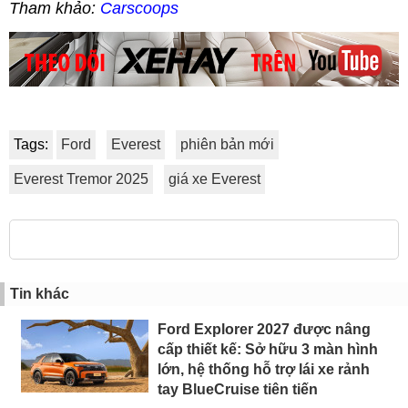
Tham khảo:
Carscoops
Tags:
Ford
Everest
phiên bản mới
Everest Tremor 2025
giá xe Everest
Tin khác
Ford Explorer 2027 được nâng
cấp thiết kế: Sở hữu 3 màn hình
lớn, hệ thống hỗ trợ lái xe rảnh
tay BlueCruise tiên tiến