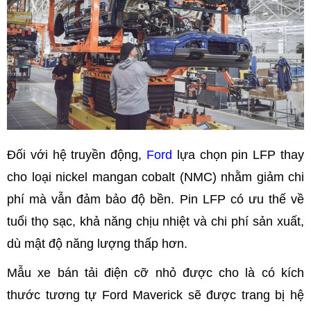
Đối với hệ truyền động,
Ford
lựa chọn pin LFP thay
cho loại nickel mangan cobalt (NMC) nhằm giảm chi
phí mà vẫn đảm bảo độ bền. Pin LFP có ưu thế về
tuổi thọ sạc, khả năng chịu nhiệt và chi phí sản xuất,
dù mật độ năng lượng thấp hơn.
Mẫu xe bán tải điện cỡ nhỏ được cho là có kích
thước tương tự Ford Maverick sẽ được trang bị hệ