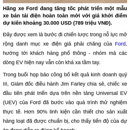
Hãng xe Ford đang tăng tốc phát triển một mẫu
xe bán tải điện hoàn toàn mới với giá khởi điểm
dự kiến khoảng 30.000 USD (789 triệu VNĐ).
Đây được xem là bước đi chiến lược trong nỗ lực mở
rộng danh mục xe điện giá phải chăng của
Ford
,
hướng tới khách hàng phổ thông - nhóm mà các
dòng EV hiện nay vẫn còn khá xa tầm tay.
Trong buổi họp báo công bố kết quả kinh doanh quý
III, Giám đốc điều hành Jim Farley chia sẻ, chiếc xe
đầu tiên phát triển dựa trên nền tảng Universal EV
(UEV) của Ford đã bước vào quá trình thử nghiệm
thực tế. Hơn 90% linh kiện cần thiết cho sản xuất
hàng loạt đã được chuẩn bị, cho thấy tiến độ của dự