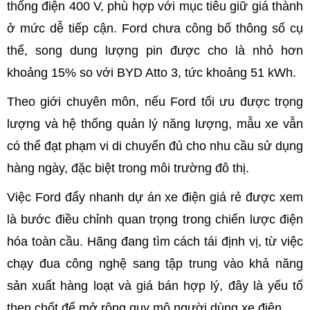
thống điện 400 V, phù hợp với mục tiêu giữ giá thành
ở mức dễ tiếp cận. Ford chưa công bố thông số cụ
thể, song dung lượng pin được cho là nhỏ hơn
khoảng 15% so với BYD Atto 3, tức khoảng 51 kWh.
Theo giới chuyên môn, nếu Ford tối ưu được trọng
lượng và hệ thống quản lý năng lượng, mẫu xe vẫn
có thể đạt phạm vi di chuyển đủ cho nhu cầu sử dụng
hàng ngày, đặc biệt trong môi trường đô thị.
Việc Ford đẩy nhanh dự án xe điện giá rẻ được xem
là bước điều chỉnh quan trọng trong chiến lược điện
hóa toàn cầu. Hãng đang tìm cách tái định vị, từ việc
chạy đua công nghệ sang tập trung vào khả năng
sản xuất hàng loạt và giá bán hợp lý, đây là yếu tố
then chốt để mở rộng quy mô người dùng xe điện.