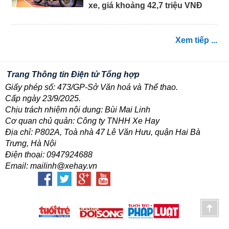
xe, giá khoảng 42,7 triệu VNĐ
Xem tiếp ...
Trang Thông tin Điện tử Tổng hợp
Giấy phép số: 473/GP-Sở Văn hoá và Thể thao.
Cấp ngày 23/9/2025.
Chịu trách nhiệm nội dung: Bùi Mai Linh
Cơ quan chủ quản: Công ty TNHH Xe Hay
Địa chỉ: P802A, Toà nhà 47 Lê Văn Hưu, quận Hai Bà
Trưng, Hà Nội
Điện thoại: 0947924688
Email: mailinh@xehay.vn