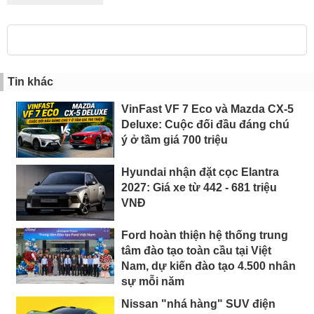
Tin khác
VinFast VF 7 Eco và Mazda CX-5
Deluxe: Cuộc đối đầu đáng chú
ý ở tầm giá 700 triệu
Hyundai nhận đặt cọc Elantra
2027: Giá xe từ 442 - 681 triệu
VNĐ
Ford hoàn thiện hệ thống trung
tâm đào tạo toàn cầu tại Việt
Nam, dự kiến đào tạo 4.500 nhân
sự mỗi năm
Nissan "nhá hàng" SUV điện