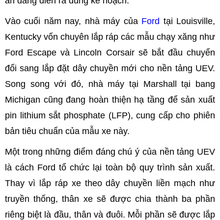
án đang diễn ra đúng kế hoạch.
Vào cuối năm nay, nhà máy của
Ford
tại Louisville,
Kentucky vốn chuyên lắp ráp các mẫu chạy xăng như
Ford Escape và Lincoln Corsair sẽ bắt đầu chuyển
đổi sang lắp đặt dây chuyền mới cho nền tảng UEV.
Song song với đó, nhà máy tại Marshall tại bang
Michigan cũng đang hoàn thiện hạ tầng để sản xuất
pin lithium sắt phosphate (LFP), cung cấp cho phiên
bản tiêu chuẩn của mẫu xe này.
Một trong những điểm đáng chú ý của nền tảng UEV
là cách Ford tổ chức lại toàn bộ quy trình sản xuất.
Thay vì lắp ráp xe theo dây chuyền liền mạch như
truyền thống, thân xe sẽ được chia thành ba phần
riêng biệt là đầu, thân và đuôi. Mỗi phần sẽ được lắp