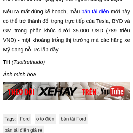
Nếu ra mắt đúng kế hoạch, mẫu
bán tải điện
mới này
có thể trở thành đối trọng trực tiếp của Tesla, BYD và
GM trong phân khúc dưới 35.000 USD (789 triệu
VNĐ) - một khoảng trống thị trường mà các hãng xe
Mỹ đang nỗ lực lấp đầy.
TH
(Tuoitrethudo)
Ảnh minh họa
Tags:
Ford
ô tô điện
bán tải Ford
bán tải điện giá rẻ