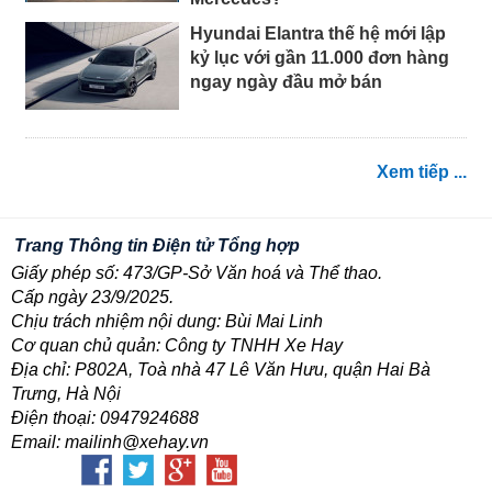
Hyundai Elantra thế hệ mới lập
kỷ lục với gần 11.000 đơn hàng
ngay ngày đầu mở bán
Xem tiếp ...
Trang Thông tin Điện tử Tổng hợp
Giấy phép số: 473/GP-Sở Văn hoá và Thể thao.
Cấp ngày 23/9/2025.
Chịu trách nhiệm nội dung: Bùi Mai Linh
Cơ quan chủ quản: Công ty TNHH Xe Hay
Địa chỉ: P802A, Toà nhà 47 Lê Văn Hưu, quận Hai Bà
Trưng, Hà Nội
Điện thoại: 0947924688
Email: mailinh@xehay.vn