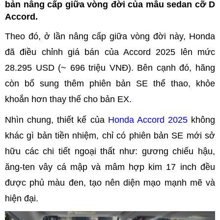
bản nâng cấp giữa vòng đời của mẫu sedan cỡ D
Accord.
Theo đó, ở lần nâng cấp giữa vòng đời này, Honda
đã điều chỉnh giá bán của Accord 2025 lên mức
28.295 USD (~ 696 triệu VNĐ). Bên cạnh đó, hãng
còn bổ sung thêm phiên bản SE thể thao, khỏe
khoắn hơn thay thế cho bản EX.
Nhìn chung, thiết kế của
Honda Accord 2025
không
khác gì bản tiền nhiệm, chỉ có phiên bản SE mới sở
hữu các chi tiết ngoại thất như: gương chiếu hậu,
ăng-ten vây cá mập và mâm hợp kim 17 inch đều
được phủ màu đen, tạo nên diện mạo mạnh mẽ và
hiện đại.