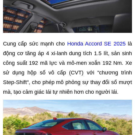
Cung cấp sức mạnh cho
Honda Accord SE 2025
là
động cơ tăng áp 4 xi-lanh dung tích 1.5 lít, sản sinh
công suất 192 mã lực và mô-men xoắn 192 Nm. Xe
sử dụng hộp số vô cấp (CVT) với "chương trình
Step-Shift", cho phép mô phỏng sự thay đổi số mượt
mà, tạo cảm giác lái tự nhiên hơn cho người lái.