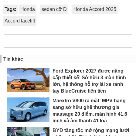
Tags:
Honda
sedan cỡ D
Honda Accord 2025
Accord facelift
Tin khác
Ford Explorer 2027 được nâng
cấp thiết kế: Sở hữu 3 màn hình
lớn, hệ thống hỗ trợ lái xe rảnh
tay BlueCruise tiên tiến
Maextro V800 ra mắt: MPV hạng
sang sở hữu ghế thương gia
massage 20 điểm, màn hình 41,6
inch và âm thanh 41 loa
BYD tăng tốc mở rộng mạng lưới