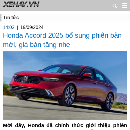
Tin tức
14:02
|
19/09/2024
Honda Accord 2025 bổ sung phiên bản
mới, giá bán tăng nhẹ
Mới đây, Honda đã chính thức giới thiệu phiên