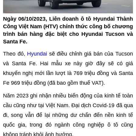
Ngày 06/10/2023, Liên doanh ô tô Hyundai Thành
Công Việt Nam (HTV) chính thức công bố chương
trình bán hàng đặc biệt cho Hyundai Tucson và
Santa Fe.
Theo đó,
Hyundai
sẽ điều chỉnh giá bán của Tucson
và Santa Fe. Hai mẫu xe này giờ đây sẽ có giá
khuyến nghị mới lần lượt là 769 triệu đồng và Santa
Fe 969 triệu đồng (đã bao gồm thuế VAT).
Năm 2023 ghi nhận nhiều biến động của kinh tế toàn
cầu cũng như tại Việt Nam. Đại dịch Covid-19 đã qua
đi, song vẫn để lại những dư chấn đến nền kinh tế
quốc gia, trong đó ngành công nghiệp ô tô cũng
không tránh khỏi ảnh hưởng.