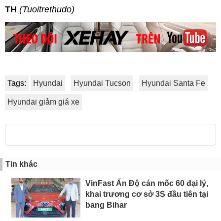
TH
(Tuoitrethudo)
Tags:
Hyundai
Hyundai Tucson
Hyundai Santa Fe
Hyundai giảm giá xe
Tin khác
VinFast Ấn Độ cán mốc 60 đại lý,
khai trương cơ sở 3S đầu tiên tại
bang Bihar