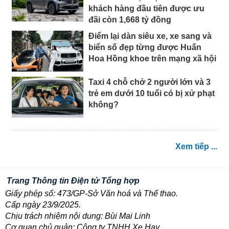
khách hàng đầu tiên được ưu
đãi còn 1,668 tỷ đồng
Điểm lại dàn siêu xe, xe sang và
biển số đẹp từng được Huấn
Hoa Hồng khoe trên mạng xã hội
Taxi 4 chỗ chở 2 người lớn và 3
trẻ em dưới 10 tuổi có bị xử phạt
không?
Xem tiếp ...
Trang Thông tin Điện tử Tổng hợp
Giấy phép số: 473/GP-Sở Văn hoá và Thể thao.
Cấp ngày 23/9/2025.
Chịu trách nhiệm nội dung: Bùi Mai Linh
Cơ quan chủ quản: Công ty TNHH Xe Hay