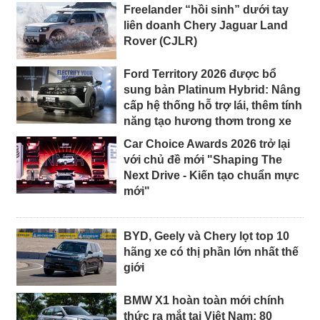
Freelander “hồi sinh” dưới tay
liên doanh Chery Jaguar Land
Rover (CJLR)
Ford Territory 2026 được bổ
sung bản Platinum Hybrid: Nâng
cấp hệ thống hỗ trợ lái, thêm tính
năng tạo hương thơm trong xe
Car Choice Awards 2026 trở lại
với chủ đề mới "Shaping The
Next Drive - Kiến tạo chuẩn mực
mới"
BYD, Geely và Chery lọt top 10
hãng xe có thị phần lớn nhất thế
giới
BMW X1 hoàn toàn mới chính
thức ra mắt tại Việt Nam: 80