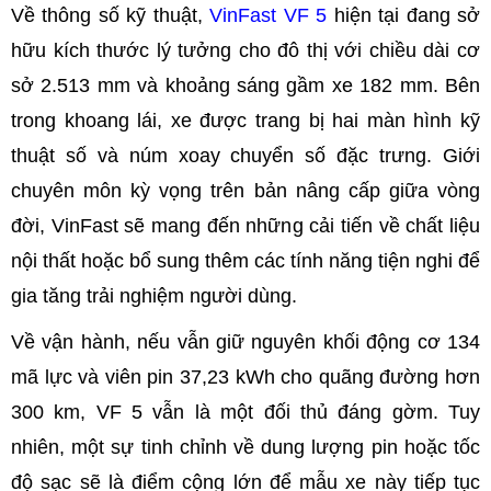
Về thông số kỹ thuật,
VinFast VF 5
hiện tại đang sở
hữu kích thước lý tưởng cho đô thị với chiều dài cơ
sở 2.513 mm và khoảng sáng gầm xe 182 mm. Bên
trong khoang lái, xe được trang bị hai màn hình kỹ
thuật số và núm xoay chuyển số đặc trưng. Giới
chuyên môn kỳ vọng trên bản nâng cấp giữa vòng
đời, VinFast sẽ mang đến những cải tiến về chất liệu
nội thất hoặc bổ sung thêm các tính năng tiện nghi để
gia tăng trải nghiệm người dùng.
Về vận hành, nếu vẫn giữ nguyên khối động cơ 134
mã lực và viên pin 37,23 kWh cho quãng đường hơn
300 km, VF 5 vẫn là một đối thủ đáng gờm. Tuy
nhiên, một sự tinh chỉnh về dung lượng pin hoặc tốc
độ sạc sẽ là điểm cộng lớn để mẫu xe này tiếp tục