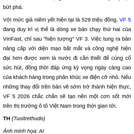
bứt phá.
Với mức giá niêm yết hiện tại là 529 triệu đồng,
VF 5
đang duy trì vị thế là dòng xe bán chạy thứ hai của
VinFast, chỉ sau "hiện tượng" VF 3. Việc tung ra bản
nâng cấp với diện mạo bắt mắt và công nghệ hiện
đại hơn được xem là nước đi cần thiết để củng cố
sức hút, đồng thời đáp ứng kỳ vọng ngày càng cao
của khách hàng trong phân khúc xe điện cỡ nhỏ. Nếu
những thay đổi trên bản vẽ sớm trở thành hiện thực,
VF 5 2026 chắc chắn sẽ tạo nên một cơn sốt mới
trên thị trường ô tô Việt Nam trong thời gian tới.
TH
(Tuoitrethudo)
Ảnh minh họa: AI