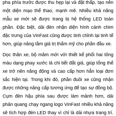
pha phía trước được thu hẹp lại và đặt thấp, tạo nên
một diện mạo thể thao, mạnh mẽ. Nhiều khả năng
mẫu xe mới sẽ được trang bị hệ thống LED toàn
phần. Đặc biệt, dải đèn nhận diện hình cánh chim
đặc trưng của VinFast cũng được tinh chỉnh lại tinh tế
hơn, giúp nâng tầm giá trị thẩm mỹ cho phần đầu xe.
Dọc thân xe, bộ mâm mới với thiết kế phối hai tông
màu dạng phay xước là chi tiết đắt giá, giúp tổng thể
xe trở nên năng động và cao cấp hơn hẳn loại đơn
sắc hiện tại. Trong khi đó, phần đuôi xe cũng nhận
được những nâng cấp tương ứng để tạo sự đồng bộ.
Cụm đèn hậu phía sau được làm mảnh hơn, dải
phản quang chạy ngang logo VinFast nhiều khả năng
sẽ tích hợp đèn LED thay vì chỉ là dải nhựa trang trí.