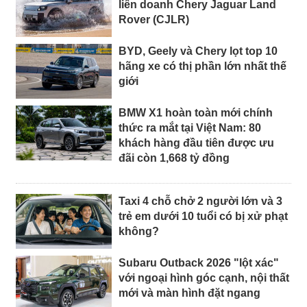
liên doanh Chery Jaguar Land
Rover (CJLR)
BYD, Geely và Chery lọt top 10
hãng xe có thị phần lớn nhất thế
giới
BMW X1 hoàn toàn mới chính
thức ra mắt tại Việt Nam: 80
khách hàng đầu tiên được ưu
đãi còn 1,668 tỷ đồng
Taxi 4 chỗ chở 2 người lớn và 3
trẻ em dưới 10 tuổi có bị xử phạt
không?
Subaru Outback 2026 "lột xác"
với ngoại hình góc cạnh, nội thất
mới và màn hình đặt ngang