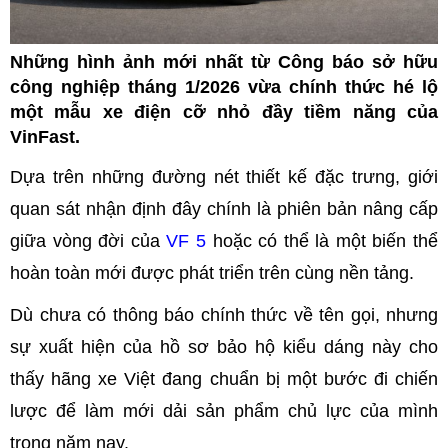
Những hình ảnh mới nhất từ Công báo sở hữu
công nghiệp tháng 1/2026 vừa chính thức hé lộ
một mẫu xe điện cỡ nhỏ đầy tiềm năng của
VinFast.
Dựa trên những đường nét thiết kế đặc trưng, giới
quan sát nhận định đây chính là phiên bản nâng cấp
giữa vòng đời của
VF 5
hoặc có thể là một biến thể
hoàn toàn mới được phát triển trên cùng nền tảng.
Dù chưa có thông báo chính thức về tên gọi, nhưng
sự xuất hiện của hồ sơ bảo hộ kiểu dáng này cho
thấy hãng xe Việt đang chuẩn bị một bước đi chiến
lược để làm mới dải sản phẩm chủ lực của mình
trong năm nay.