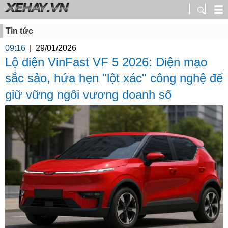
Tin tức
09:16
|
29/01/2026
Lộ diện VinFast VF 5 2026: Diện mạo
sắc sảo, hứa hẹn "lột xác" công nghệ để
giữ vững ngôi vương doanh số