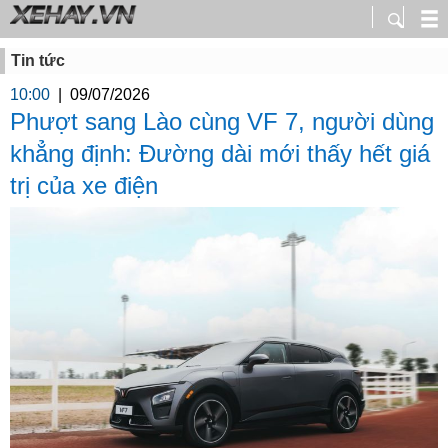
Tin tức
10:00
|
09/07/2026
Phượt sang Lào cùng VF 7, người dùng
khẳng định: Đường dài mới thấy hết giá
trị của xe điện