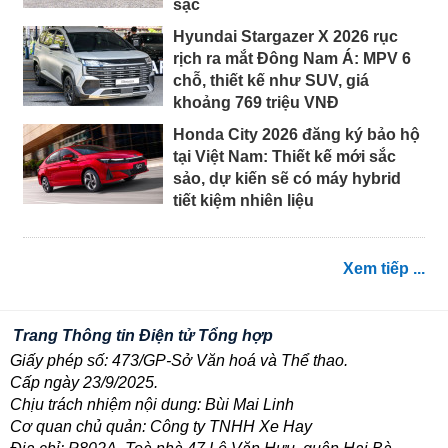
sạc
Hyundai Stargazer X 2026 rục
rịch ra mắt Đông Nam Á: MPV 6
chỗ, thiết kế như SUV, giá
khoảng 769 triệu VNĐ
Honda City 2026 đăng ký bảo hộ
tại Việt Nam: Thiết kế mới sắc
sảo, dự kiến sẽ có máy hybrid
tiết kiệm nhiên liệu
Xem tiếp ...
Trang Thông tin Điện tử Tổng hợp
Giấy phép số: 473/GP-Sở Văn hoá và Thể thao.
Cấp ngày 23/9/2025.
Chịu trách nhiệm nội dung: Bùi Mai Linh
Cơ quan chủ quản: Công ty TNHH Xe Hay