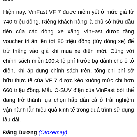
Hiện nay, VinFast VF 7 được niêm yết ở mức giá từ
740 triệu đồng. Riêng khách hàng là chủ sở hữu đầu
tiên của các dòng xe xăng VinFast được tặng
voucher tri ân lên tới 80 triệu đồng (tùy dòng xe) để
trừ thẳng vào giá khi mua xe điện mới. Cùng với
chính sách miễn 100% lệ phí trước bạ dành cho ô tô
điện, khi áp dụng chính sách trên, tổng chi phí sở
hữu thực tế của VF 7 được kéo xuống mức chỉ hơn
660 triệu đồng. Mẫu C-SUV điện của VinFast bởi thế
đang trở thành lựa chọn hấp dẫn cả ở trải nghiệm
vận hành lẫn hiệu quả kinh tế trong quá trình sử dụng
lâu dài.
Đăng Dương
(Otoxemay)