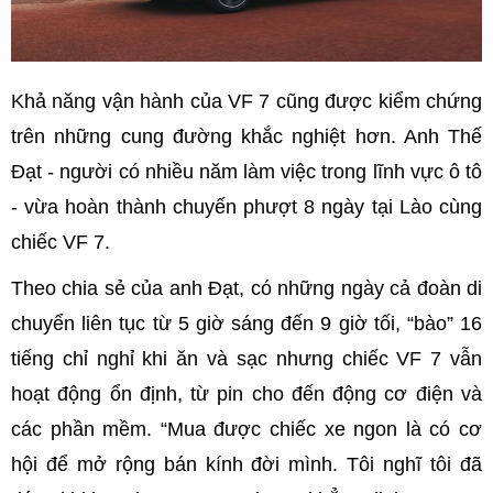
Khả năng vận hành của VF 7 cũng được kiểm chứng
trên những cung đường khắc nghiệt hơn. Anh Thế
Đạt - người có nhiều năm làm việc trong lĩnh vực ô tô
- vừa hoàn thành chuyến phượt 8 ngày tại Lào cùng
chiếc VF 7.
Theo chia sẻ của anh Đạt, có những ngày cả đoàn di
chuyển liên tục từ 5 giờ sáng đến 9 giờ tối, “bào” 16
tiếng chỉ nghỉ khi ăn và sạc nhưng chiếc VF 7 vẫn
hoạt động ổn định, từ pin cho đến động cơ điện và
các phần mềm. “Mua được chiếc xe ngon là có cơ
hội để mở rộng bán kính đời mình. Tôi nghĩ tôi đã