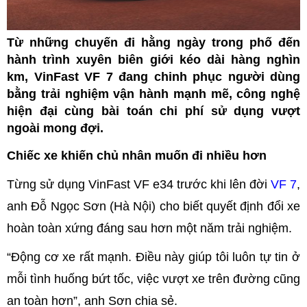
Từ những chuyến đi hằng ngày trong phố đến
hành trình xuyên biên giới kéo dài hàng nghìn
km, VinFast VF 7 đang chinh phục người dùng
bằng trải nghiệm vận hành mạnh mẽ, công nghệ
hiện đại cùng bài toán chi phí sử dụng vượt
ngoài mong đợi.
Chiếc xe khiến chủ nhân muốn đi nhiều hơn
Từng sử dụng VinFast VF e34 trước khi lên đời
VF 7
,
anh Đỗ Ngọc Sơn (Hà Nội) cho biết quyết định đổi xe
hoàn toàn xứng đáng sau hơn một năm trải nghiệm.
“Động cơ xe rất mạnh. Điều này giúp tôi luôn tự tin ở
mỗi tình huống bứt tốc, việc vượt xe trên đường cũng
an toàn hơn”, anh Sơn chia sẻ.