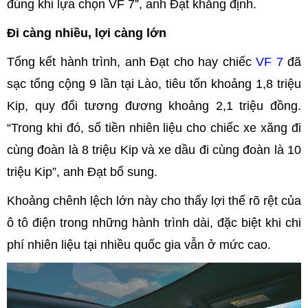
đúng khi lựa chọn VF 7”, anh Đạt khẳng định.
Đi càng nhiều, lợi càng lớn
Tổng kết hành trình, anh Đạt cho hay chiếc
VF 7
đã
sạc tổng cộng 9 lần tại Lào, tiêu tốn khoảng 1,8 triệu
Kip, quy đổi tương đương khoảng 2,1 triệu đồng.
“Trong khi đó, số tiền nhiên liệu cho chiếc xe xăng đi
cùng đoàn là 8 triệu Kip và xe dầu đi cùng đoàn là 10
triệu Kip”, anh Đạt bổ sung.
Khoảng chênh lệch lớn này cho thấy lợi thế rõ rệt của
ô tô điện trong những hành trình dài, đặc biệt khi chi
phí nhiên liệu tại nhiều quốc gia vẫn ở mức cao.