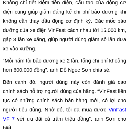
Không chỉ tiết kiệm tiền điện, cấu tạo của động cơ
điện cũng giúp giảm đáng kể chi phí bảo dưỡng khi
không cần thay dầu động cơ định kỳ. Các mốc bảo
dưỡng của xe điện VinFast cách nhau tới 15.000 km,
gấp 3 lần xe xăng, giúp người dùng giảm số lần đưa
xe vào xưởng.
“Mỗi năm tôi bảo dưỡng xe 2 lần, tổng chi phí khoảng
hơn 600.000 đồng”, anh Đỗ Ngọc Sơn chia sẻ.
Bên cạnh đó, người dùng này còn đánh giá cao
chính sách hỗ trợ người dùng của hãng. “VinFast liên
tục có những chính sách bán hàng mới, có lợi cho
người tiêu dùng. Nhờ đó, tôi đã mua được
VinFast
VF 7
với ưu đãi cả trăm triệu đồng”, anh Sơn cho
biết.