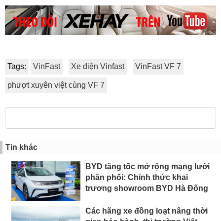
Tags:
VinFast
Xe điện Vinfast
VinFast VF 7
phượt xuyên việt cùng VF 7
Tin khác
BYD tăng tốc mở rộng mạng lưới
phân phối: Chính thức khai
trương showroom BYD Hà Đông
Các hãng xe đồng loạt nâng thời