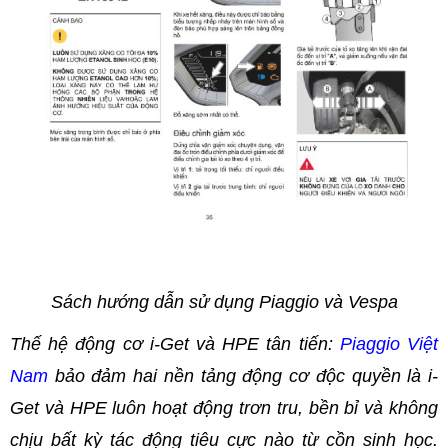
Sách hướng dẫn sử dụng Piaggio và Vespa
Thế hệ động cơ i-Get và HPE tân tiến:
Piaggio Việt
Nam
bảo đảm hai nền tảng động cơ độc quyền là i-
Get và HPE luôn hoạt động trơn tru, bền bỉ và không
chịu bất kỳ tác động tiêu cực nào từ cồn sinh học.