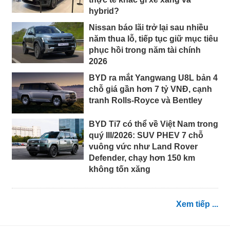
hybrid?
Nissan báo lãi trở lại sau nhiều
năm thua lỗ, tiếp tục giữ mục tiêu
phục hồi trong năm tài chính
2026
BYD ra mắt Yangwang U8L bản 4
chỗ giá gần hơn 7 tỷ VNĐ, cạnh
tranh Rolls-Royce và Bentley
BYD Ti7 có thể về Việt Nam trong
quý III/2026: SUV PHEV 7 chỗ
vuông vức như Land Rover
Defender, chạy hơn 150 km
không tốn xăng
Xem tiếp ...