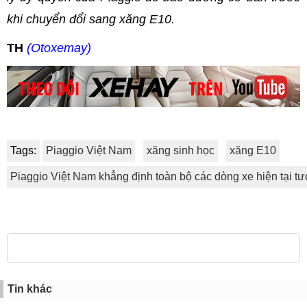
khi chuyển đổi sang xăng E10.
TH
(Otoxemay)
Tags:
Piaggio Việt Nam
xăng sinh học
xăng E10
Piaggio Việt Nam khẳng định toàn bộ các dòng xe hiện tại t
Tin khác