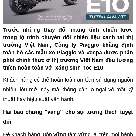
Trước những thay đổi mang tính chiến lược
trong lộ trình chuyển đổi nhiên liệu xanh tại thị
trường Việt Nam, Công ty Piaggio khẳng định
toàn bộ các mẫu xe Piaggio và Vespa được phân
phối chính thức ở thị trường Việt Nam đều tương
thích hoàn toàn với xăng sinh học E10.
Khách hàng có thể hoàn toàn an tâm sử dụng nguồn
nhiên liệu mới này mà không cần lo ngại về mặt kỹ
thuật hay hiệu suất vận hành.
Hai bảo chứng "vàng" cho sự tương thích tuyệt
đối
Để khách hàng luôn vững tâm vững lái trên mọi hành