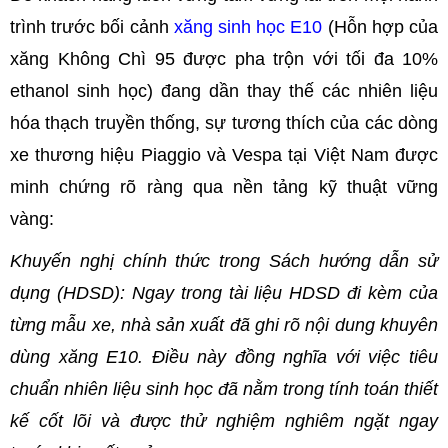
trình trước bối cảnh
xăng sinh học E10
(Hỗn hợp của
xăng Không Chì 95 được pha trộn với tối đa 10%
ethanol sinh học) đang dần thay thế các nhiên liệu
hóa thạch truyền thống, sự tương thích của các dòng
xe thương hiệu Piaggio và Vespa tại Việt Nam được
minh chứng rõ ràng qua nền tảng kỹ thuật vững
vàng:
Khuyến nghị chính thức trong Sách hướng dẫn sử
dụng (HDSD): Ngay trong tài liệu HDSD đi kèm của
từng mẫu xe, nhà sản xuất đã ghi rõ nội dung khuyên
dùng xăng E10. Điều này đồng nghĩa với việc tiêu
chuẩn nhiên liệu sinh học đã nằm trong tính toán thiết
kế cốt lõi và được thử nghiệm nghiêm ngặt ngay