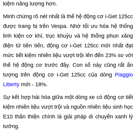
kiệm năng lượng hơn.
Minh chứng rõ nét nhất là thế hệ động cơ i-Get 125cc
được trang bị trên Vespa. Nhờ tối ưu hóa hệ thống
linh kiện cơ khí, trục khuỷu và hệ thống phun xăng
điện tử tiên tiến, động cơ i-Get 125cc mới nhất đạt
mức tiết kiệm nhiên liệu vượt trội lên đến 23% so với
thế hệ động cơ trước đây. Con số này cũng rất ấn
tượng trên động cơ i-Get 125cc của dòng
Piaggio
Liberty
mới - 18%.
Sự kết hợp hài hòa giữa một dòng xe có động cơ tiết
kiệm nhiên liệu vượt trội và nguồn nhiên liệu sinh học
E10 thân thiện chính là giải pháp di chuyển xanh lý
tưởng.