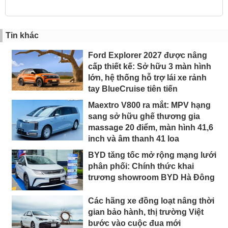
Tin khác
Ford Explorer 2027 được nâng
cấp thiết kế: Sở hữu 3 màn hình
lớn, hệ thống hỗ trợ lái xe rảnh
tay BlueCruise tiên tiến
Maextro V800 ra mắt: MPV hạng
sang sở hữu ghế thương gia
massage 20 điểm, màn hình 41,6
inch và âm thanh 41 loa
BYD tăng tốc mở rộng mạng lưới
phân phối: Chính thức khai
trương showroom BYD Hà Đông
Các hãng xe đồng loạt nâng thời
gian bảo hành, thị trường Việt
bước vào cuộc đua mới