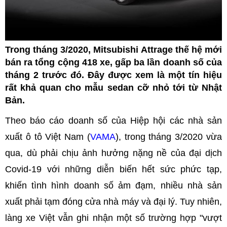
Trong tháng 3/2020, Mitsubishi Attrage thế hệ mới
bán ra tổng cộng 418 xe, gấp ba lần doanh số của
tháng 2 trước đó. Đây được xem là một tín hiệu
rất khả quan cho mẫu sedan cỡ nhỏ tới từ Nhật
Bản.
Theo báo cáo doanh số của Hiệp hội các nhà sản
xuất ô tô Việt Nam (
VAMA
), trong tháng 3/2020 vừa
qua, dù phải chịu ảnh hưởng nặng nề của đại dịch
Covid-19 với những diễn biến hết sức phức tạp,
khiến tình hình doanh số ảm đạm, nhiều nhà sản
xuất phải tạm đóng cửa nhà máy và đại lý. Tuy nhiên,
làng xe Việt vẫn ghi nhận một số trường hợp "vượt