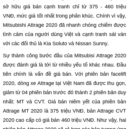
sở hữu giá bán cạnh tranh chỉ từ 375 - 460 triệu
VNĐ, mức giá tốt nhất trong phân khúc. Chính vì vậy,
Mitsubishi Attrage 2020 đã nhanh chóng chiếm được
tình cảm của người dùng Việt và cạnh tranh sát ván
với các đối thủ là Kia Soluto và Nissan Sunny.
Sự thành công bước đầu của Mitsubisi Attrage 2020
được đánh giá là tới từ nhiều yếu tố khác nhau. Đầu
tiên chính là vấn đề giá bán. Với phiên bản facelift
2020, dòng xe Attrage tại Việt Nam đã được thu gọn,
giảm từ 04 phiên bản trước đó thành 2 phiên bản duy
nhất: MT và CVT. Giá bán niêm yết của phiên bản
Attrage MT 2020 là 375 triệu VNĐ, bản Attrage CVT
2020 cao cấp có giá bán 460 triệu VNĐ. Như vậy, hai