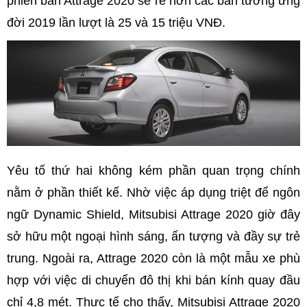
phiên bản Attrage 2020 sẽ rẻ hơn các bản tương ứng
đời 2019 lần lượt là 25 và 15 triệu VNĐ.
Yêu tố thứ hai không kém phần quan trọng chính
nằm ở phần thiết kế. Nhờ việc áp dụng triệt để ngôn
ngữ Dynamic Shield, Mitsubisi Attrage 2020 giờ đây
sở hữu một ngoại hình sáng, ấn tượng và đầy sự trẻ
trung. Ngoài ra, Attrage 2020 còn là một mẫu xe phù
hợp với việc di chuyển đô thị khi bán kính quay đầu
chỉ 4,8 mét. Thực tế cho thấy, Mitsubisi Attrage 2020