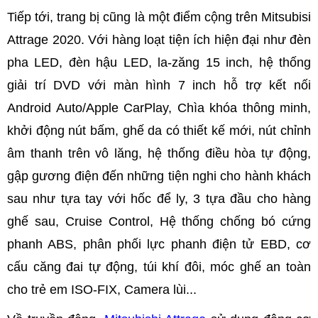
Tiếp tới, trang bị cũng là một điểm cộng trên Mitsubisi
Attrage 2020. Với hàng loạt tiện ích hiện đại như đèn
pha LED, đèn hậu LED, la-zăng 15 inch, hệ thống
giải trí DVD với màn hình 7 inch hỗ trợ kết nối
Android Auto/Apple CarPlay, Chìa khóa thông minh,
khởi động nút bấm, ghế da có thiết kế mới, nút chỉnh
âm thanh trên vô lăng, hệ thống điều hòa tự động,
gập gương điện đến những tiện nghi cho hành khách
sau như tựa tay với hốc để ly, 3 tựa đầu cho hàng
ghế sau, Cruise Control, Hệ thống chống bó cứng
phanh ABS, phân phối lực phanh điện tử EBD, cơ
cấu căng đai tự động, túi khí đôi, móc ghế an toàn
cho trẻ em ISO-FIX, Camera lùi...