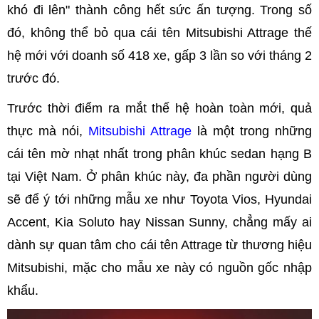
khó đi lên" thành công hết sức ấn tượng. Trong số
đó, không thể bỏ qua cái tên Mitsubishi Attrage thế
hệ mới với doanh số 418 xe, gấp 3 lần so với tháng 2
trước đó.
Trước thời điểm ra mắt thế hệ hoàn toàn mới, quả
thực mà nói,
Mitsubishi Attrage
là một trong những
cái tên mờ nhạt nhất trong phân khúc sedan hạng B
tại Việt Nam. Ở phân khúc này, đa phần người dùng
sẽ để ý tới những mẫu xe như Toyota Vios, Hyundai
Accent, Kia Soluto hay Nissan Sunny, chẳng mấy ai
dành sự quan tâm cho cái tên Attrage từ thương hiệu
Mitsubishi, mặc cho mẫu xe này có nguồn gốc nhập
khẩu.