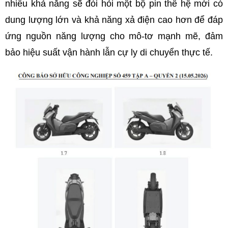
nhiều khả năng sẽ đòi hỏi một bộ pin thế hệ mới có
dung lượng lớn và khả năng xả điện cao hơn để đáp
ứng nguồn năng lượng cho mô-tơ mạnh mẽ, đảm
bảo hiệu suất vận hành lẫn cự ly di chuyển thực tế.