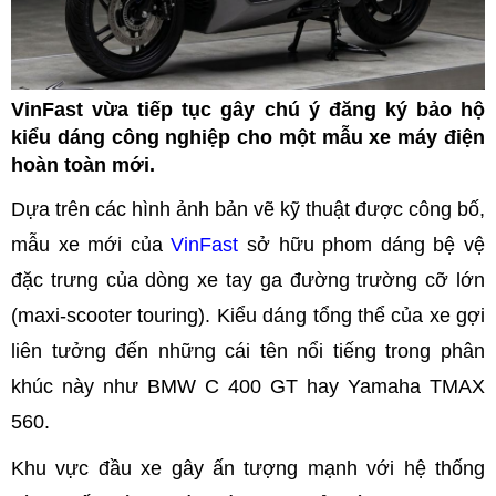
VinFast vừa tiếp tục gây chú ý đăng ký bảo hộ
kiểu dáng công nghiệp cho một mẫu xe máy điện
hoàn toàn mới.
Dựa trên các hình ảnh bản vẽ kỹ thuật được công bố,
mẫu xe mới của
VinFast
sở hữu phom dáng bệ vệ
đặc trưng của dòng xe tay ga đường trường cỡ lớn
(maxi-scooter touring). Kiểu dáng tổng thể của xe gợi
liên tưởng đến những cái tên nổi tiếng trong phân
khúc này như BMW C 400 GT hay Yamaha TMAX
560.
Khu vực đầu xe gây ấn tượng mạnh với hệ thống