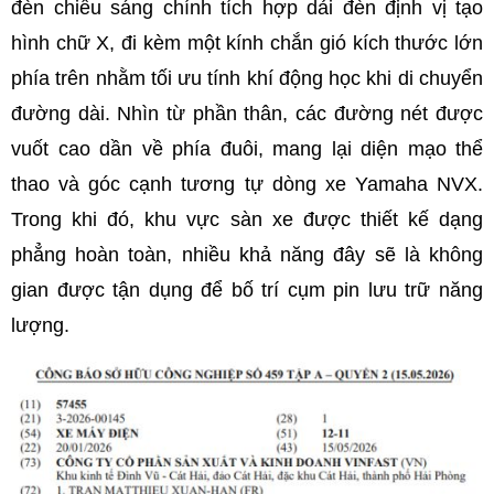
đèn chiếu sáng chính tích hợp dải đèn định vị tạo
hình chữ X, đi kèm một kính chắn gió kích thước lớn
phía trên nhằm tối ưu tính khí động học khi di chuyển
đường dài. Nhìn từ phần thân, các đường nét được
vuốt cao dần về phía đuôi, mang lại diện mạo thể
thao và góc cạnh tương tự dòng xe Yamaha NVX.
Trong khi đó, khu vực sàn xe được thiết kế dạng
phẳng hoàn toàn, nhiều khả năng đây sẽ là không
gian được tận dụng để bố trí cụm pin lưu trữ năng
lượng.