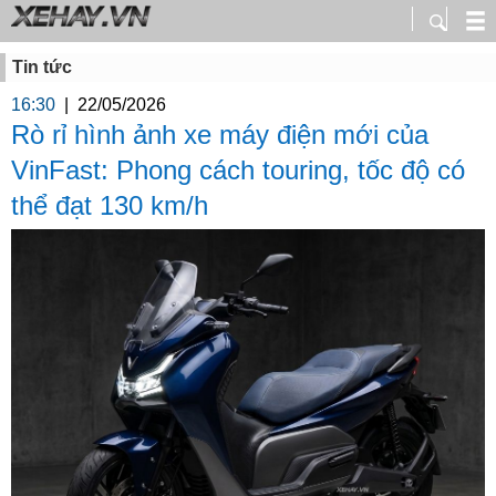
Tin tức
16:30
|
22/05/2026
Rò rỉ hình ảnh xe máy điện mới của
VinFast: Phong cách touring, tốc độ có
thể đạt 130 km/h