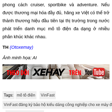
phong cách cruiser, sportbike và adventure. Nếu
được thương mại hóa đầy đủ, hãng xe Việt có thể trở
thành thương hiệu đầu tiên tại thị trường trong nước
phát triển danh mục mô tô điện đa dạng ở nhiều
phân khúc khác nhau.
TH
(Otoxemay)
Ảnh minh họa: AI
Tags:
mô tô điện
VinFast
VinFast đăng ký bảo hộ kiểu dáng công nghiệp cho xe máy đ