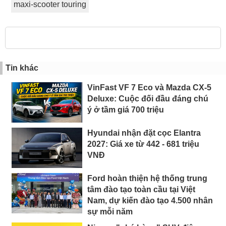
maxi-scooter touring
Tin khác
VinFast VF 7 Eco và Mazda CX-5
Deluxe: Cuộc đối đầu đáng chú
ý ở tầm giá 700 triệu
Hyundai nhận đặt cọc Elantra
2027: Giá xe từ 442 - 681 triệu
VNĐ
Ford hoàn thiện hệ thống trung
tâm đào tạo toàn cầu tại Việt
Nam, dự kiến đào tạo 4.500 nhân
sự mỗi năm