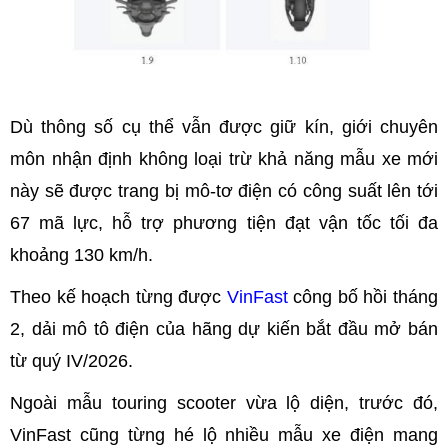
Dù thông số cụ thể vẫn được giữ kín, giới chuyên
môn nhận định không loại trừ khả năng mẫu xe mới
này sẽ được trang bị mô-tơ điện có công suất lên tới
67 mã lực, hỗ trợ phương tiện đạt vận tốc tối đa
khoảng 130 km/h.
Theo kế hoạch từng được
VinFast
công bố hồi tháng
2, dải mô tô điện của hãng dự kiến bắt đầu mở bán
từ quý IV/2026.
Ngoài mẫu touring scooter vừa lộ diện, trước đó,
VinFast cũng từng hé lộ nhiều mẫu xe điện mang