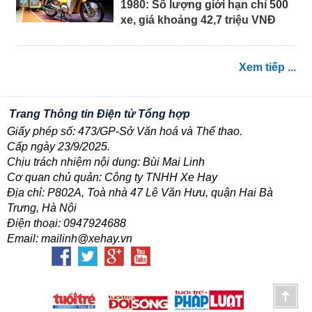
1980: Số lượng giới hạn chỉ 500
xe, giá khoảng 42,7 triệu VNĐ
Xem tiếp ...
Trang Thông tin Điện tử Tổng hợp
Giấy phép số: 473/GP-Sở Văn hoá và Thể thao.
Cấp ngày 23/9/2025.
Chịu trách nhiệm nội dung: Bùi Mai Linh
Cơ quan chủ quản: Công ty TNHH Xe Hay
Địa chỉ: P802A, Toà nhà 47 Lê Văn Hưu, quận Hai Bà
Trưng, Hà Nội
Điện thoại: 0947924688
Email: mailinh@xehay.vn