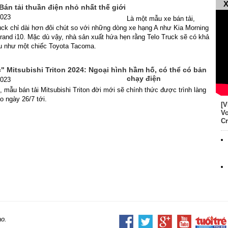
X
 Bán tải thuần điện nhỏ nhất thế giới
2023
Là một mẫu xe bán tải,
ck chỉ dài hơn đôi chút so với những dòng xe hạng A như Kia Morning
and i10. Mặc dù vậy, nhà sản xuất hứa hẹn rằng Telo Truck sẽ có khả
u như một chiếc Toyota Tacoma.
 Mitsubishi Triton 2024: Ngoại hình hầm hố, có thể có bản
chạy điện
2023
 mẫu bán tải Mitsubishi Triton đời mới sẽ chính thức được trình làng
ào ngày 26/7 tới.
[V
Vo
Cr
ao.