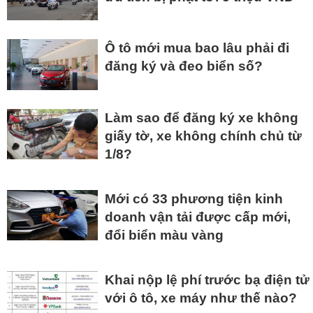
Ô tô mới mua bao lâu phải đi
đăng ký và đeo biển số?
Làm sao để đăng ký xe không
giấy tờ, xe không chính chủ từ
1/8?
Mới có 33 phương tiện kinh
doanh vận tải được cấp mới,
đổi biển màu vàng
Khai nộp lệ phí trước bạ điện tử
với ô tô, xe máy như thế nào?