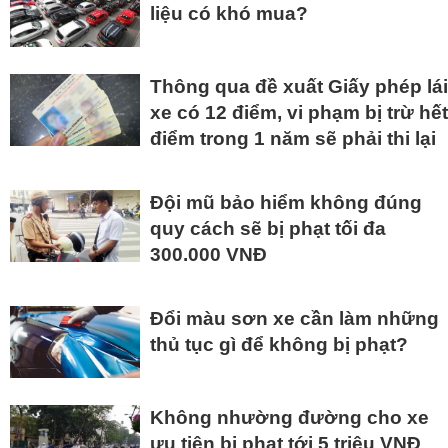
liệu có khó mua?
Thông qua đề xuất Giấy phép lái
xe có 12 điểm, vi phạm bị trừ hết
điểm trong 1 năm sẽ phải thi lại
Đội mũ bảo hiểm không đúng
quy cách sẽ bị phạt tối đa
300.000 VNĐ
Đổi màu sơn xe cần làm những
thủ tục gì để không bị phạt?
Không nhường đường cho xe
ưu tiên bị phạt tới 5 triệu VNĐ