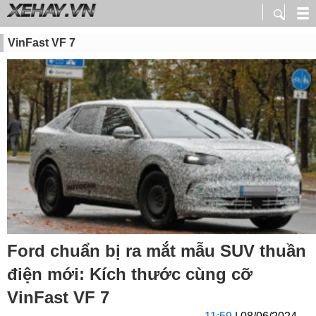
VinFast VF 7
Ford chuẩn bị ra mắt mẫu SUV thuần
điện mới: Kích thước cùng cỡ
VinFast VF 7