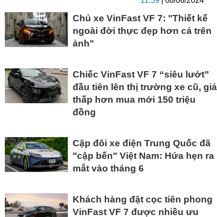
11:59
| 08/06/2024
Chủ xe VinFast VF 7: "Thiết kế
ngoài đời thực đẹp hơn cả trên
ảnh"
Chiếc VinFast VF 7 “siêu lướt”
đầu tiên lên thị trường xe cũ, giá
thấp hơn mua mới 150 triệu
đồng
Cặp đôi xe điện Trung Quốc đã
"cập bến" Việt Nam: Hứa hẹn ra
mắt vào tháng 6
Khách hàng đặt cọc tiên phong
VinFast VF 7 được nhiều ưu