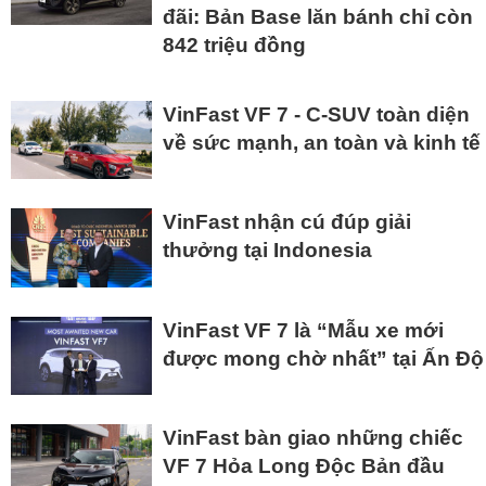
đãi: Bản Base lăn bánh chỉ còn
842 triệu đồng
VinFast VF 7 - C-SUV toàn diện
về sức mạnh, an toàn và kinh tế
VinFast nhận cú đúp giải
thưởng tại Indonesia
VinFast VF 7 là “Mẫu xe mới
được mong chờ nhất” tại Ấn Độ
VinFast bàn giao những chiếc
VF 7 Hỏa Long Độc Bản đầu