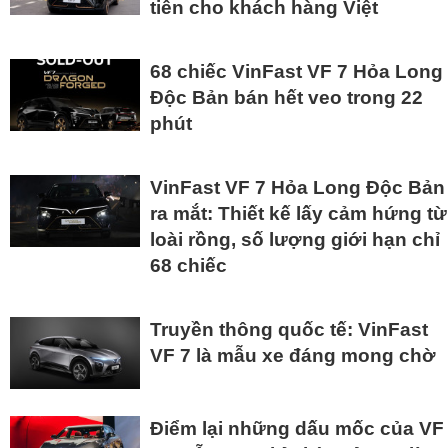
tiên cho khách hàng Việt
68 chiếc VinFast VF 7 Hỏa Long
Độc Bản bán hết veo trong 22
phút
VinFast VF 7 Hỏa Long Độc Bản
ra mắt: Thiết kế lấy cảm hứng từ
loài rồng, số lượng giới hạn chỉ
68 chiếc
Truyền thông quốc tế: VinFast
VF 7 là mẫu xe đáng mong chờ
Điểm lại những dấu mốc của VF