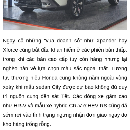
Ngay cả những "vua doanh số" như Xpander hay
Xforce cũng bắt đầu khan hiếm ở các phiên bản thấp,
trong khi các bản cao cấp tuy còn hàng nhưng lại
nghèo nàn về lựa chọn màu sắc ngoại thất. Tương
tự, thương hiệu Honda cũng không nằm ngoài vòng
xoáy khi mẫu sedan City được dự báo không đủ duy
trì nguồn cung đến sát Tết. Các dòng xe gầm cao
như HR-V và mẫu xe hybrid CR-V e:HEV RS cũng đã
sớm rơi vào tình trạng ngưng nhận đơn giao ngay do
kho hàng trống rỗng.