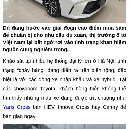
Dù đang bước vào giai đoạn cao điểm mua sắm
để chuẩn bị cho nhu cầu du xuân, thị trường ô tô
Việt Nam lại bất ngờ rơi vào tình trạng khan hiếm
nguồn cung nghiêm trọng.
Khảo sát tại nhiều hệ thống đại lý lớn ở Hà Nội, tình
trạng "cháy hàng" đang diễn ra trên diện rộng, đặc
biệt là với các dòng xe nhập khẩu và xe hybrid. Tại
các showroom Toyota, khách hàng hiện không thể
tìm thấy những mẫu xe đang được ưa chuộng như
Yaris Cross
bản HEV, Innova Cross hay Camry để
bàn giao ngay.