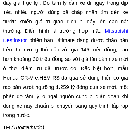
đẩy giá trục lợi. Do tâm lý cần xe đi ngay trong dịp
Tết, nhiều người dùng đã chấp nhận tìm đến xe
"lướt" khiến giá trị giao dịch bị đẩy lên cao bất
thường. Điển hình là trường hợp mẫu
Mitsubishi
Destinator
phiên bản Ultimate đang được chào bán
trên thị trường thứ cấp với giá 945 triệu đồng, cao
hơn khoảng 30 triệu đồng so với giá lăn bánh xe mới
ở thời điểm ưu đãi trước đó. Đặc biệt hơn, mẫu
Honda CR-V e:HEV RS đã qua sử dụng hiện có giá
rao bán vượt ngưỡng 1,259 tỷ đồng của xe mới, một
phần do tâm lý lo ngại nguồn cung bị gián đoạn khi
dòng xe này chuẩn bị chuyển sang quy trình lắp ráp
trong nước.
TH
(Tuoitrethudo)