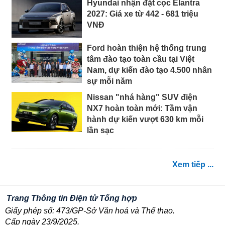
Hyundai nhận đặt cọc Elantra
2027: Giá xe từ 442 - 681 triệu
VNĐ
Ford hoàn thiện hệ thống trung
tâm đào tạo toàn cầu tại Việt
Nam, dự kiến đào tạo 4.500 nhân
sự mỗi năm
Nissan "nhá hàng" SUV điện
NX7 hoàn toàn mới: Tầm vận
hành dự kiến vượt 630 km mỗi
lần sạc
Xem tiếp ...
Trang Thông tin Điện tử Tổng hợp
Giấy phép số: 473/GP-Sở Văn hoá và Thể thao.
Cấp ngày 23/9/2025.