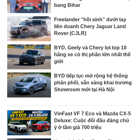
bang Bihar
Freelander “hồi sinh” dưới tay
liên doanh Chery Jaguar Land
Rover (CJLR)
BYD, Geely và Chery lọt top 10
hãng xe có thị phần lớn nhất thế
giới
BYD tiếp tục mở rộng hệ thống
phân phối, sẵn sàng khai trương
Showroom mới tại Hà Nội
VinFast VF 7 Eco và Mazda CX-5
Deluxe: Cuộc đối đầu đáng chú
ý ở tầm giá 700 triệu