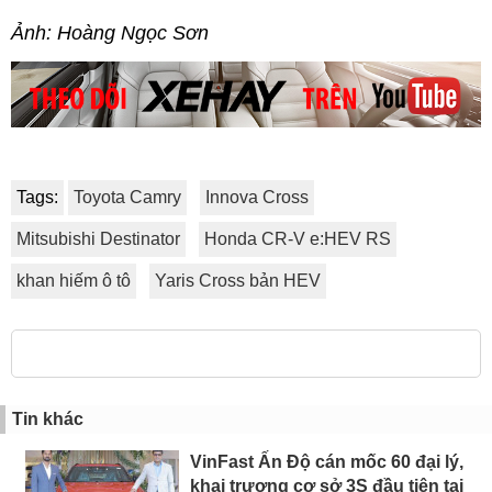
Ảnh: Hoàng Ngọc Sơn
Tags:
Toyota Camry
Innova Cross
Mitsubishi Destinator
Honda CR-V e:HEV RS
khan hiếm ô tô
Yaris Cross bản HEV
Tin khác
VinFast Ấn Độ cán mốc 60 đại lý,
khai trương cơ sở 3S đầu tiên tại