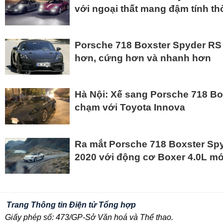
với ngoại thất mang đậm tính th
Porsche 718 Boxster Spyder RS ​​
hơn, cứng hơn và nhanh hơn
Hà Nội: Xế sang Porsche 718 Box
chạm với Toyota Innova
Ra mắt Porsche 718 Boxster Sp
2020 với động cơ Boxer 4.0L mớ
Trang Thông tin Điện tử Tổng hợp
Giấy phép số: 473/GP-Sở Văn hoá và Thể thao.