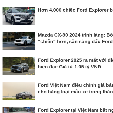
Hơn 4.000 chiếc Ford Explorer bị 
Mazda CX-90 2024 trình làng: B
“chiến” hơn, sẵn sàng đấu Ford
Ford Explorer 2025 ra mắt với 
hiện đại: Giá từ 1,05 tỷ VNĐ
Ford Việt Nam điều chỉnh giá bá
cho hàng loạt mẫu xe trong thán
Ford Explorer tại Việt Nam bất n