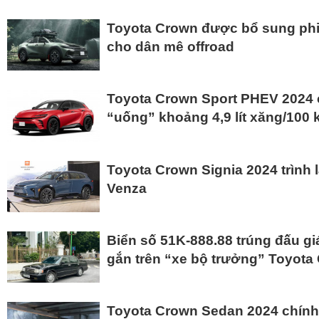
Toyota Crown được bổ sung phi
cho dân mê offroad
Toyota Crown Sport PHEV 2024 ch
“uống” khoảng 4,9 lít xăng/100
Toyota Crown Signia 2024 trình 
Venza
Biển số 51K-888.88 trúng đấu g
gắn trên “xe bộ trưởng” Toyota
Toyota Crown Sedan 2024 chính