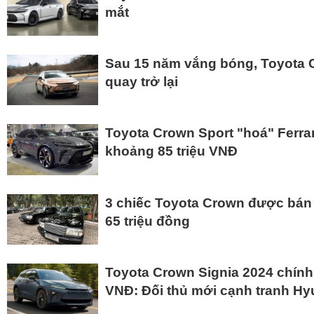
mắt
Sau 15 năm vắng bóng, Toyota 
quay trở lại
Toyota Crown Sport "hoá" Ferrar
khoảng 85 triệu VNĐ
3 chiếc Toyota Crown được bán đ
65 triệu đồng
Toyota Crown Signia 2024 chính 
VNĐ: Đối thủ mới cạnh tranh Hy