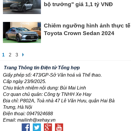
bộ trưởng" giá 1,1 tỷ VNĐ
Chiêm ngưỡng hình ảnh thực tế
Toyota Crown Sedan 2024
1
2
3
Trang Thông tin Điện tử Tổng hợp
Giấy phép số: 473/GP-Sở Văn hoá và Thể thao.
Cấp ngày 23/9/2025.
Chịu trách nhiệm nội dung: Bùi Mai Linh
Cơ quan chủ quản: Công ty TNHH Xe Hay
Địa chỉ: P802A, Toà nhà 47 Lê Văn Hưu, quận Hai Bà
Trưng, Hà Nội
Điện thoại: 0947924688
Email: mailinh@xehay.vn