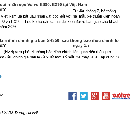
loạt nhận cọc Volvo ES90, EX90 tại Việt Nam
2026
Từ đầu tháng 7, hệ thống
ại Việt Nam đã bắt đầu nhận đặt cọc đối với hai mẫu xe thuần điện hoàn
S90 và EX90. Theo kế hoạch, cả hai dự kiến được bàn giao cho khách
 năm 2026.
Nam đính chính giá bán SH350i sau thông báo điều chỉnh từ
ngày 1/7
2026
 (HVN) vừa phát đi thông báo đính chính liên quan đến thông tin
am điều chỉnh giá bán lẻ đề xuất một số mẫu xe máy 2026" áp dụng từ
ao.
 Hai Bà Trưng, Hà Nội