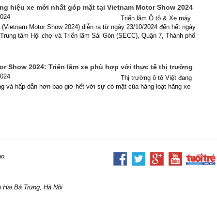
g hiệu xe mới nhất góp mặt tại Vietnam Motor Show 2024
2024
Triển lãm Ô tô & Xe máy
 (Vietnam Motor Show 2024) diễn ra từ ngày 23/10/2024 đến hết ngày
i Trung tâm Hội chợ và Triển lãm Sài Gòn (SECC), Quận 7, Thành phố
r Show 2024: Triển lãm xe phù hợp với thực tế thị trường
2024
Thị trường ô tô Việt đang
ng và hấp dẫn hơn bao giờ hết với sự có mặt của hàng loạt hãng xe
ao.
 Hai Bà Trưng, Hà Nội