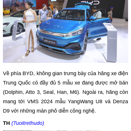
Về phía BYD, không gian trưng bày của hãng xe điện
Trung Quốc có đầy đủ 5 mẫu xe đang được mở bán
(Dolphin, Atto 3, Seal, Han, M6). Ngoài ra, hãng còn
mang tới VMS 2024 mẫu YangWang U8 và Denza
D9 với những màn phô diễn công nghệ.
TH
(Tuoitrethudo)