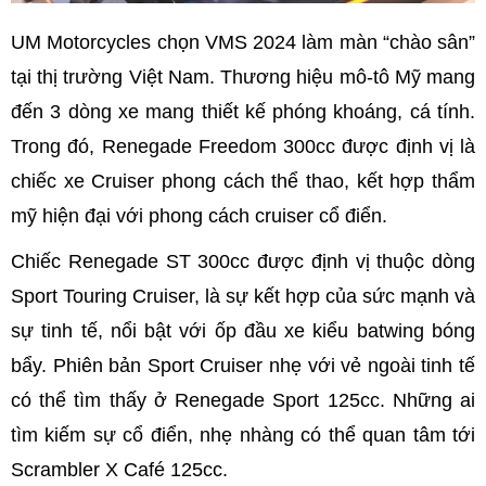
UM Motorcycles chọn VMS 2024 làm màn “chào sân”
tại thị trường Việt Nam. Thương hiệu mô-tô Mỹ mang
đến 3 dòng xe mang thiết kế phóng khoáng, cá tính.
Trong đó, Renegade Freedom 300cc được định vị là
chiếc xe Cruiser phong cách thể thao, kết hợp thẩm
mỹ hiện đại với phong cách cruiser cổ điển.
Chiếc Renegade ST 300cc được định vị thuộc dòng
Sport Touring Cruiser, là sự kết hợp của sức mạnh và
sự tinh tế, nổi bật với ốp đầu xe kiểu batwing bóng
bẩy. Phiên bản Sport Cruiser nhẹ với vẻ ngoài tinh tế
có thể tìm thấy ở Renegade Sport 125cc. Những ai
tìm kiếm sự cổ điển, nhẹ nhàng có thể quan tâm tới
Scrambler X Café 125cc.