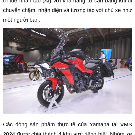
trí tuệ nhân tạo (AI) với khả năng tự cân bằng khi di
chuyển chậm, nhận diện và tương tác với chủ xe như
một người bạn.
Các dòng sản phẩm thực tế của Yamaha tại VMS
2024 được chia thành 4 khu vực riêng biệt. Nhóm xe