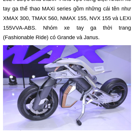
tay ga thể thao MAXi series gồm những cái tên như
XMAX 300, TMAX 560, NMAX 155, NVX 155 và LEXi
155VVA-ABS. Nhóm xe tay ga thời trang
(Fashionable Ride) có Grande và Janus.