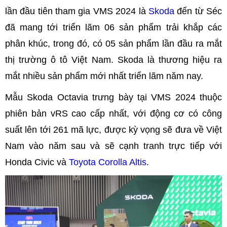
lần đầu tiên tham gia VMS 2024 là
Skoda
đến từ Séc
đã mang tới triển lãm 06 sản phẩm trải khắp các
phân khúc, trong đó, có 05 sản phẩm lần đầu ra mắt
thị trường ô tô Việt Nam. Skoda là thương hiệu ra
mắt nhiều sản phẩm mới nhất triển lãm năm nay.
Mẫu Skoda Octavia trưng bày tại VMS 2024 thuộc
phiên bản vRS cao cấp nhất, với động cơ có công
suất lên tới 261 mã lực, được kỳ vọng sẽ đưa về Việt
Nam vào năm sau và sẽ cạnh tranh trực tiếp với
Honda Civic và
Toyota Corolla Altis
.