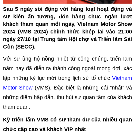
Sau 5 ngày sôi động với hàng loạt hoạt động và
sự kiện ấn tượng, đón hàng chục ngàn lượt
khách tham quan mỗi ngày, Vietnam Motor Show
2024 (VMS 2024) chính thức khép lại vào 21:00
ngày 27/10 tại Trung tâm Hội chợ và Triển lãm Sài
Gòn (SECC).
Với sự ủng hộ nồng nhiệt từ công chúng, triển lãm
năm nay đã diễn ra thành công ngoài mong đợi, xác
lập những kỷ lục mới trong lịch sử tổ chức
Vietnam
Motor Show
(VMS). Đặc biệt là những cái “nhất” và
những điểm hấp dẫn, thu hút sự quan tâm của khách
tham quan.
Kỳ triển lãm VMS có sự tham dự của nhiều quan
chức cấp cao và khách VIP nhất