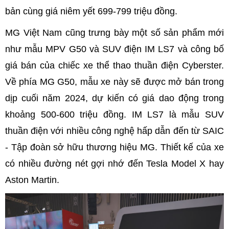
bản cùng giá niêm yết 699-799 triệu đồng.
MG Việt Nam cũng trưng bày một số sản phẩm mới
như mẫu MPV G50 và SUV điện IM LS7 và công bố
giá bán của chiếc xe thể thao thuần điện Cyberster.
Về phía MG G50, mẫu xe này sẽ được mở bán trong
dịp cuối năm 2024, dự kiến có giá dao động trong
khoảng 500-600 triệu đồng. IM LS7 là mẫu SUV
thuần điện với nhiều công nghệ hấp dẫn đến từ SAIC
- Tập đoàn sở hữu thương hiệu MG. Thiết kế của xe
có nhiều đường nét gợi nhớ đến Tesla Model X hay
Aston Martin.