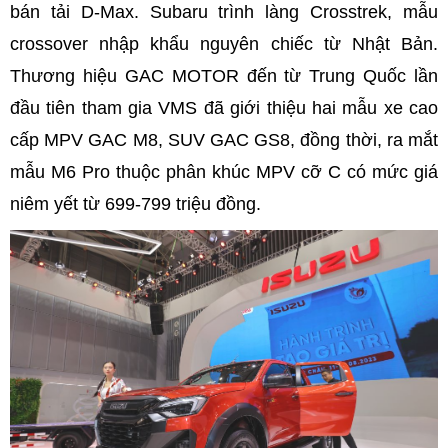
bán tải D-Max. Subaru trình làng Crosstrek, mẫu
crossover nhập khẩu nguyên chiếc từ Nhật Bản.
Thương hiệu GAC MOTOR đến từ Trung Quốc lần
đầu tiên tham gia VMS đã giới thiệu hai mẫu xe cao
cấp MPV GAC M8, SUV GAC GS8, đồng thời, ra mắt
mẫu M6 Pro thuộc phân khúc MPV cỡ C có mức giá
niêm yết từ 699-799 triệu đồng.