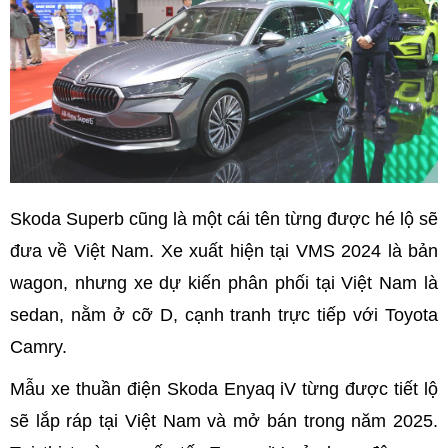
Skoda Superb cũng là một cái tên từng được hé lộ sẽ
đưa về Việt Nam. Xe xuất hiện tại VMS 2024 là bản
wagon, nhưng xe dự kiến phân phối tại Việt Nam là
sedan, nằm ở cỡ D, cạnh tranh trực tiếp với Toyota
Camry.
Mẫu xe thuần điện Skoda Enyaq iV từng được tiết lộ
sẽ lắp ráp tại Việt Nam và mở bán trong năm 2025.