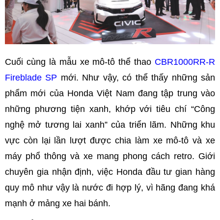
Cuối cùng là mẫu xe mô-tô thể thao
CBR1000RR-R
Fireblade SP
mới. Như vậy, có thể thấy những sản
phẩm mới của Honda Việt Nam đang tập trung vào
những phương tiện xanh, khớp với tiêu chí “Công
nghệ mở tương lai xanh” của triển lãm. Những khu
vực còn lại lần lượt được chia làm xe mô-tô và xe
máy phổ thông và xe mang phong cách retro. Giới
chuyên gia nhận định, việc Honda đầu tư gian hàng
quy mô như vậy là nước đi hợp lý, vì hãng đang khá
mạnh ở mảng xe hai bánh.