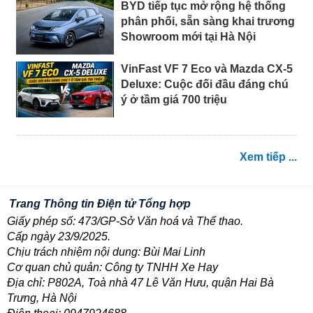
BYD tiếp tục mở rộng hệ thống
phân phối, sẵn sàng khai trương
Showroom mới tại Hà Nội
VinFast VF 7 Eco và Mazda CX-5
Deluxe: Cuộc đối đầu đáng chú
ý ở tầm giá 700 triệu
Xem tiếp ...
Trang Thông tin Điện tử Tổng hợp
Giấy phép số: 473/GP-Sở Văn hoá và Thể thao.
Cấp ngày 23/9/2025.
Chịu trách nhiệm nội dung: Bùi Mai Linh
Cơ quan chủ quản: Công ty TNHH Xe Hay
Địa chỉ: P802A, Toà nhà 47 Lê Văn Hưu, quận Hai Bà
Trưng, Hà Nội