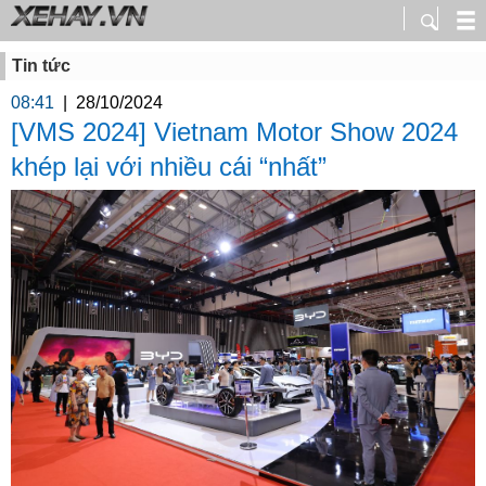
Tin tức
08:41
|
28/10/2024
[VMS 2024] Vietnam Motor Show 2024
khép lại với nhiều cái “nhất”