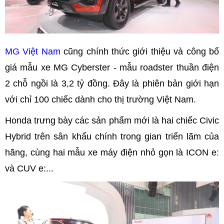
MG Việt Nam
cũng chính thức giới thiệu và công bố
giá mẫu xe MG Cyberster - mẫu roadster thuần điện
2 chỗ ngồi là 3,2 tỷ đồng. Đây là phiên bản giới hạn
với chỉ 100 chiếc dành cho thị trường Việt Nam.
Honda trưng bày các sản phẩm mới là hai chiếc Civic
Hybrid trên sân khấu chính trong gian triển lãm của
hãng, cùng hai mẫu xe máy điện nhỏ gọn là ICON e:
và CUV e:...