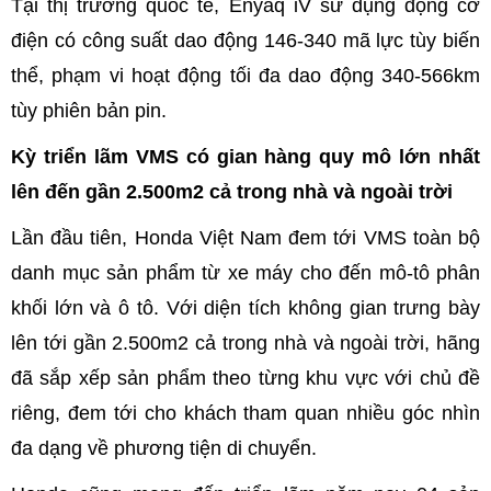
Tại thị trường quốc tế, Enyaq iV sử dụng động cơ
điện có công suất dao động 146-340 mã lực tùy biến
thể, phạm vi hoạt động tối đa dao động 340-566km
tùy phiên bản pin.
Kỳ triển lãm VMS có gian hàng quy mô lớn nhất
lên đến gần 2.500m2 cả trong nhà và ngoài trời
Lần đầu tiên, Honda Việt Nam đem tới VMS toàn bộ
danh mục sản phẩm từ xe máy cho đến mô-tô phân
khối lớn và ô tô. Với diện tích không gian trưng bày
lên tới gần 2.500m2 cả trong nhà và ngoài trời, hãng
đã sắp xếp sản phẩm theo từng khu vực với chủ đề
riêng, đem tới cho khách tham quan nhiều góc nhìn
đa dạng về phương tiện di chuyển.