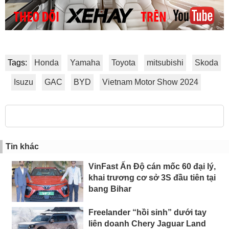
Tags:
Honda
Yamaha
Toyota
mitsubishi
Skoda
Isuzu
GAC
BYD
Vietnam Motor Show 2024
Tin khác
VinFast Ấn Độ cán mốc 60 đại lý,
khai trương cơ sở 3S đầu tiên tại
bang Bihar
Freelander “hồi sinh” dưới tay
liên doanh Chery Jaguar Land