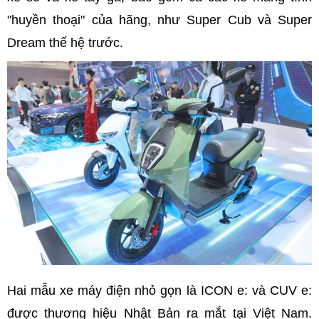
"huyền thoại" của hãng, như Super Cub và Super
Dream thế hệ trước.
Hai mẫu xe máy điện nhỏ gọn là ICON e: và CUV e:
được thương hiệu Nhật Bản ra mắt tại Việt Nam.