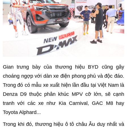
Gian trưng bày của thương hiệu BYD cũng gây
choáng ngợp với dàn xe điện phong phú và độc đáo.
Trong đó có mẫu xe xuất hiện lần đầu tại Việt Nam là
Denza D9 thuộc phân khúc MPV cỡ lớn, sẽ cạnh
tranh với các xe như Kia Carnival, GAC M8 hay
Toyota Alphard...
Trong khi đó, thương hiệu ô tô châu Âu duy nhất và