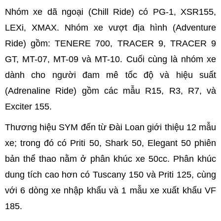
Nhóm xe dã ngoại (Chill Ride) có PG-1, XSR155,
LEXi, XMAX. Nhóm xe vượt địa hình (Adventure
Ride) gồm: TENERE 700, TRACER 9, TRACER 9
GT, MT-07, MT-09 và MT-10. Cuối cùng là nhóm xe
dành cho người đam mê tốc độ và hiệu suất
(Adrenaline Ride) gồm các mẫu R15, R3, R7, và
Exciter 155.
Thương hiệu SYM đến từ Đài Loan giới thiệu 12 mẫu
xe; trong đó có Priti 50, Shark 50, Elegant 50 phiên
bản thể thao nằm ở phân khúc xe 50cc. Phân khúc
dung tích cao hơn có Tuscany 150 và Priti 125, cùng
với 6 dòng xe nhập khẩu và 1 mẫu xe xuất khẩu VF
185.