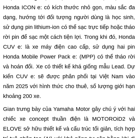
Honda ICON e: có kích thước nhỏ gọn, màu sắc đa
dạng, hướng tới đối tượng người dùng là học sinh,
sử dụng pin lithium-ion có thể sạc trực tiếp hoặc tháo
rời pin để sạc một cách tiện lợi. Trong khi đó, Honda
CUV e: là xe máy điện cao cấp, sử dụng hai pin
Honda Mobile Power Pack e: (MPP) có thể tháo rời
và hoán đổi. Xe có thiết kế khá giống mẫu Lead. Dự
kiến CUV e: sẽ được phân phối tại Việt Nam vào
năm 2025 với hình thức cho thuê, số lượng giới hạn
khoảng 200 xe.
Gian trưng bày của Yamaha Motor gây chú ý với hai
chiếc xe concept thuần điện là MOTOROiD2 và
ELOVE sở hữu thiết kế và cấu trúc tối giản, tích hợp