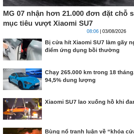
MG 07 nhận hơn 21.000 đơn đặt chỗ s
mục tiêu vượt Xiaomi SU7
08:06
| 03/08/2026
Bị cửa hít Xiaomi SU7 làm gãy n
điểm ứng dụng bồi thường
Chạy 265.000 km trong 18 tháng
94,5% dung lượng
Xiaomi SU7 lao xuống hồ khi đa
Bùng nổ tranh luận về “khóa cử