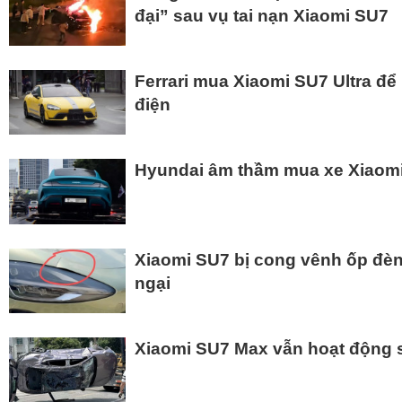
đại” sau vụ tai nạn Xiaomi SU7
Ferrari mua Xiaomi SU7 Ultra để
điện
Hyundai âm thầm mua xe Xiaomi
Xiaomi SU7 bị cong vênh ốp đèn
ngại
Xiaomi SU7 Max vẫn hoạt động sa