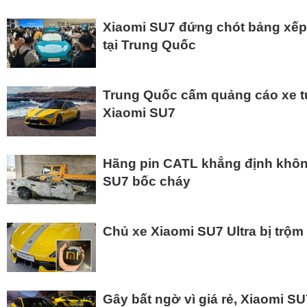
Xiaomi SU7 đứng chót bảng xếp
tại Trung Quốc
Trung Quốc cấm quảng cáo xe tự 
Xiaomi SU7
Hãng pin CATL khẳng định khôn
SU7 bốc cháy
Chủ xe Xiaomi SU7 Ultra bị trộm
Gây bất ngờ vì giá rẻ, Xiaomi SU