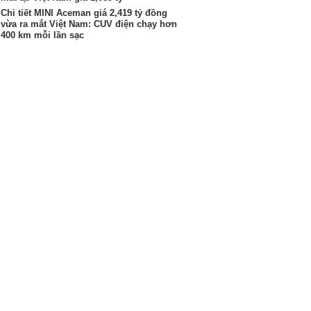
Chi tiết MINI Aceman giá 2,419 tỷ đồng
vừa ra mắt Việt Nam: CUV điện chạy hơn
400 km mỗi lần sạc