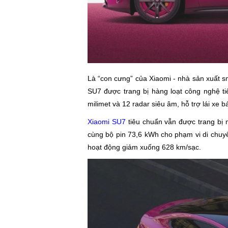
Là “con cưng” của Xiaomi - nhà sản xuất sm
SU7 được trang bị hàng loạt công nghệ t
milimet và 12 radar siêu âm, hỗ trợ lái xe 
Xiaomi SU7
tiêu chuẩn vẫn được trang bị
cùng bộ pin 73,6 kWh cho phạm vi di chuy
hoạt động giảm xuống 628 km/sạc.