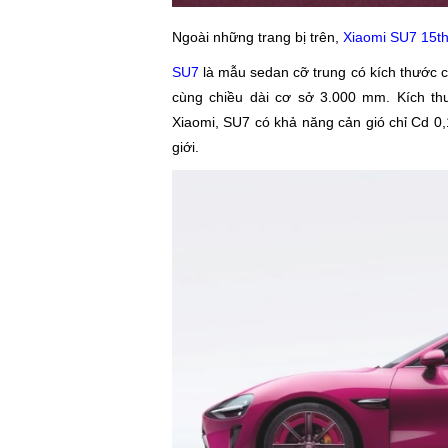
Ngoài những trang bị trên,
Xiaomi SU7 15th
SU7
là mẫu sedan cỡ trung có kích thước c
cùng chiều dài cơ sở 3.000 mm. Kích th
Xiaomi, SU7 có khả năng cản gió chỉ Cd 0,1
giới.