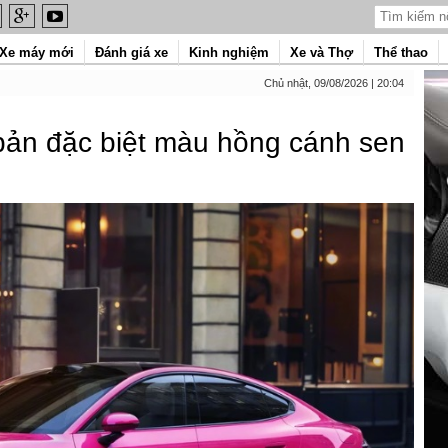
Xe máy mới
Đánh giá xe
Kinh nghiệm
Xe và Thợ
Thể thao
Chủ nhật, 09/08/2026 | 20:04
bản đặc biệt màu hồng cánh sen