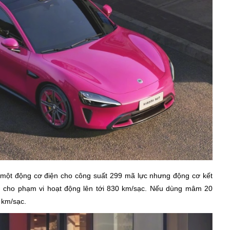
 một động cơ điện cho công suất 299 mã lực nhưng động cơ kết
, cho phạm vi hoạt động lên tới 830 km/sạc. Nếu dùng mâm 20
 km/sạc.