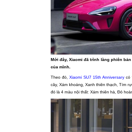
Mới đây, Xiaomi đã trình làng phiên bả
của mình.
Theo đó,
Xiaomi SU7 15th Anniversary
có 
cây, Xám khoáng, Xanh thiên thạch, Tím rự
đó là 4 màu nội thất: Xám thiên hà, Đỏ ho