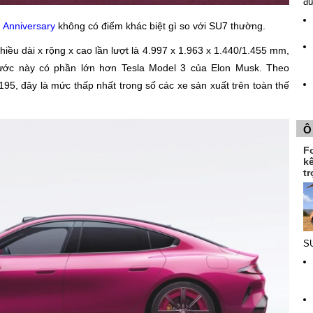
đ
 Anniversary
không có điểm khác biệt gì so với SU7 thường.
hiều dài x rộng x cao lần lượt là 4.997 x 1.963 x 1.440/1.455 mm,
ước này có phần lớn hơn Tesla Model 3 của Elon Musk. Theo
95, đây là mức thấp nhất trong số các xe sản xuất trên toàn thế
Ô
F
k
tr
SU