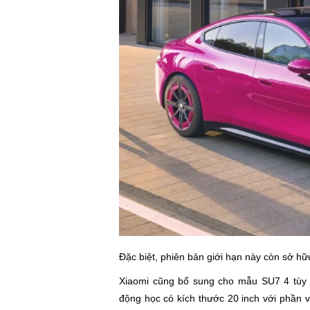
Đặc biệt, phiên bản giới hạn này còn sở hữ
Xiaomi cũng bổ sung cho mẫu SU7 4 tù
động học có kích thước 20 inch với phần 