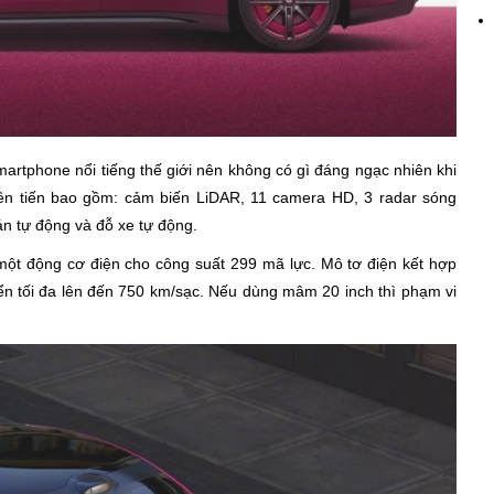
artphone nổi tiếng thế giới nên không có gì đáng ngạc nhiên khi
iên tiến bao gồm: cảm biến LiDAR, 11 camera HD, 3 radar sóng
bán tự động và đỗ xe tự động.
 một động cơ điện cho công suất 299 mã lực. Mô tơ điện kết hợp
ển tối đa lên đến 750 km/sạc. Nếu dùng mâm 20 inch thì phạm vi