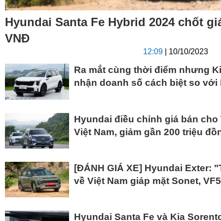
Hyundai Santa Fe Hybrid 2024 chốt giá 
VNĐ
12:09
| 10/10/2023
Ra mắt cùng thời điểm nhưng Kia
nhận doanh số cách biệt so với
Hyundai điều chỉnh giá bán cho 
Việt Nam, giảm gần 200 triệu đồ
[ĐÁNH GIÁ XE] Hyundai Exter: "
về Việt Nam giáp mặt Sonet, VF5
Hyundai Santa Fe và Kia Sorent