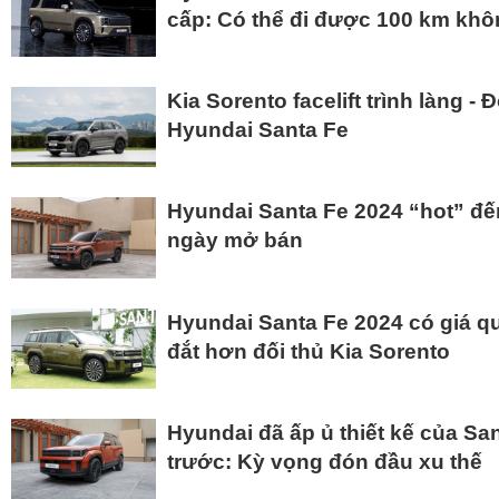
cấp: Có thể đi được 100 km khô
Kia Sorento facelift trình làng -
Hyundai Santa Fe
Hyundai Santa Fe 2024 “hot” đ
ngày mở bán
Hyundai Santa Fe 2024 có giá qu
đắt hơn đối thủ Kia Sorento
Hyundai đã ấp ủ thiết kế của Sa
trước: Kỳ vọng đón đầu xu thế