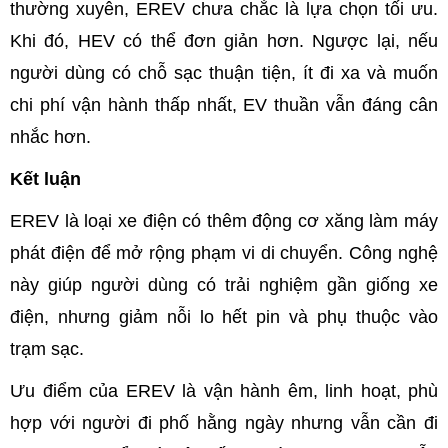
thường xuyên, EREV chưa chắc là lựa chọn tối ưu.
Khi đó, HEV có thể đơn giản hơn. Ngược lại, nếu
người dùng có chỗ sạc thuận tiện, ít đi xa và muốn
chi phí vận hành thấp nhất, EV thuần vẫn đáng cân
nhắc hơn.
Kết luận
EREV là loại xe điện có thêm động cơ xăng làm máy
phát điện để mở rộng phạm vi di chuyển. Công nghệ
này giúp người dùng có trải nghiệm gần giống xe
điện, nhưng giảm nỗi lo hết pin và phụ thuộc vào
trạm sạc.
Ưu điểm của EREV là vận hành êm, linh hoạt, phù
hợp với người đi phố hằng ngày nhưng vẫn cần đi