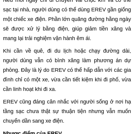
sạc tại nhà, người dùng có thể dùng EREV gần giống
một chiếc xe điện. Phần lớn quãng đường hằng ngày
sẽ được xử lý bằng điện, giúp giảm tiền xăng và
mang lại trải nghiệm vận hành êm ái.
Khi cần về quê, đi du lịch hoặc chạy đường dài,
người dùng vẫn có bình xăng làm phương án dự
phòng. Đây là lý do EREV có thể hấp dẫn với các gia
đình chỉ có một xe, vừa cần tiết kiệm khi đi phố, vừa
cần linh hoạt khi đi xa.
EREV cũng đáng cân nhắc với người sống ở nơi hạ
tầng sạc chưa thật sự thuận tiện nhưng vẫn muốn
chuyển dần sang xe điện.
Nhược điểm của EREV