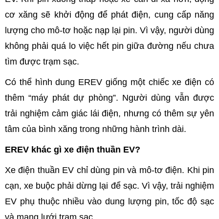
cơ xăng sẽ khởi động để phát điện, cung cấp năng
lượng cho mô-tơ hoặc nạp lại pin. Vì vậy, người dùng
không phải quá lo việc hết pin giữa đường nếu chưa
tìm được trạm sạc.
Có thể hình dung EREV giống một chiếc xe điện có
thêm “máy phát dự phòng”. Người dùng vẫn được
trải nghiệm cảm giác lái điện, nhưng có thêm sự yên
tâm của bình xăng trong những hành trình dài.
EREV khác gì xe điện thuần EV?
Xe điện thuần EV chỉ dùng pin và mô-tơ điện. Khi pin
cạn, xe buộc phải dừng lại để sạc. Vì vậy, trải nghiệm
EV phụ thuộc nhiều vào dung lượng pin, tốc độ sạc
và mạng lưới trạm sạc.