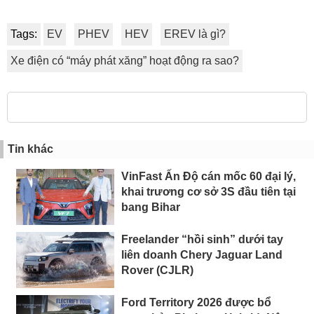
Tags:
EV
PHEV
HEV
EREV là gì?
Xe điện có “máy phát xăng” hoạt động ra sao?
Tin khác
VinFast Ấn Độ cán mốc 60 đại lý,
khai trương cơ sở 3S đầu tiên tại
bang Bihar
Freelander “hồi sinh” dưới tay
liên doanh Chery Jaguar Land
Rover (CJLR)
Ford Territory 2026 được bổ