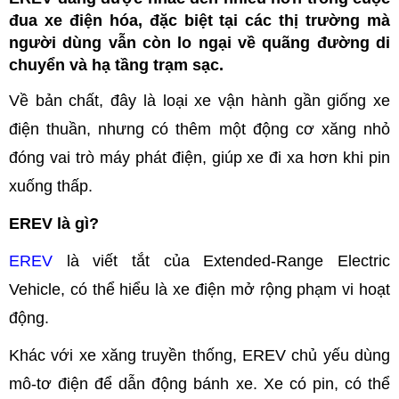
đua xe điện hóa, đặc biệt tại các thị trường mà
người dùng vẫn còn lo ngại về quãng đường di
chuyển và hạ tầng trạm sạc.
Về bản chất, đây là loại xe vận hành gần giống xe
điện thuần, nhưng có thêm một động cơ xăng nhỏ
đóng vai trò máy phát điện, giúp xe đi xa hơn khi pin
xuống thấp.
EREV là gì?
EREV
là viết tắt của Extended-Range Electric
Vehicle, có thể hiểu là xe điện mở rộng phạm vi hoạt
động.
Khác với xe xăng truyền thống, EREV chủ yếu dùng
mô-tơ điện để dẫn động bánh xe. Xe có pin, có thể