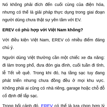
Nó không phải đích đến cuối cùng của điện hóa,
nhưng có thể là giải pháp thực dụng trong giai đoạn
người dùng chưa thật sự yên tâm với EV.
EREV có phù hợp với Việt Nam không?
Với điều kiện Việt Nam, EREV có nhiều điểm đáng
chú ý.
Người dùng Việt thường cần một chiếc xe đa năng:
đi làm trong phố, đưa đón gia đình, cuối tuần đi tỉnh,
lễ Tết về quê. Trong khi đó, hạ tầng sạc tuy đang
phát triển nhưng chưa đồng đều ở mọi khu vực.
Không phải ai cũng có nhà riêng, garage hoặc chỗ đỗ
cố định để lắp sạc.
Trong bối cảnh đó,
EREV
có thể là lựa chọn hợp lý