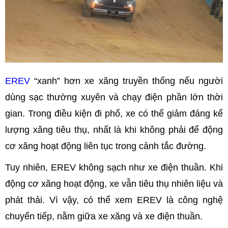
EREV
“xanh” hơn xe xăng truyền thống nếu người
dùng sạc thường xuyên và chạy điện phần lớn thời
gian. Trong điều kiện đi phố, xe có thể giảm đáng kể
lượng xăng tiêu thụ, nhất là khi không phải để động
cơ xăng hoạt động liên tục trong cảnh tắc đường.
Tuy nhiên, EREV không sạch như xe điện thuần. Khi
động cơ xăng hoạt động, xe vẫn tiêu thụ nhiên liệu và
phát thải. Vì vậy, có thể xem EREV là công nghệ
chuyển tiếp, nằm giữa xe xăng và xe điện thuần.