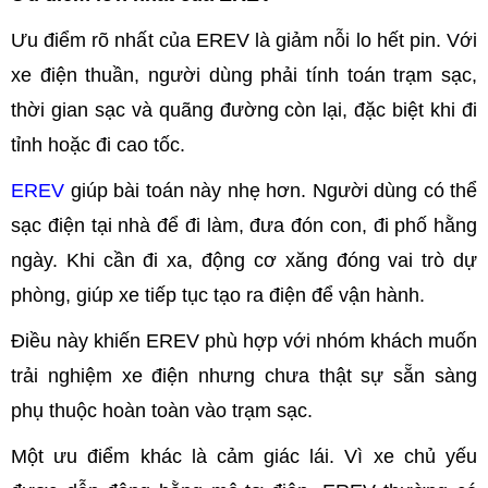
Ưu điểm rõ nhất của EREV là giảm nỗi lo hết pin. Với
xe điện thuần, người dùng phải tính toán trạm sạc,
thời gian sạc và quãng đường còn lại, đặc biệt khi đi
tỉnh hoặc đi cao tốc.
EREV
giúp bài toán này nhẹ hơn. Người dùng có thể
sạc điện tại nhà để đi làm, đưa đón con, đi phố hằng
ngày. Khi cần đi xa, động cơ xăng đóng vai trò dự
phòng, giúp xe tiếp tục tạo ra điện để vận hành.
Điều này khiến EREV phù hợp với nhóm khách muốn
trải nghiệm xe điện nhưng chưa thật sự sẵn sàng
phụ thuộc hoàn toàn vào trạm sạc.
Một ưu điểm khác là cảm giác lái. Vì xe chủ yếu