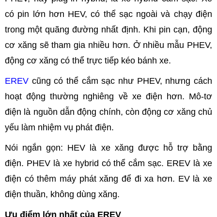
có pin lớn hơn HEV, có thể sạc ngoài và chạy điện
trong một quãng đường nhất định. Khi pin cạn, động
cơ xăng sẽ tham gia nhiều hơn. Ở nhiều mẫu PHEV,
động cơ xăng có thể trực tiếp kéo bánh xe.
EREV
cũng có thể cắm sạc như PHEV, nhưng cách
hoạt động thường nghiêng về xe điện hơn. Mô-tơ
điện là nguồn dẫn động chính, còn động cơ xăng chủ
yếu làm nhiệm vụ phát điện.
Nói ngắn gọn: HEV là xe xăng được hỗ trợ bằng
điện. PHEV là xe hybrid có thể cắm sạc. EREV là xe
điện có thêm máy phát xăng để đi xa hơn. EV là xe
điện thuần, không dùng xăng.
Ưu điểm lớn nhất của EREV