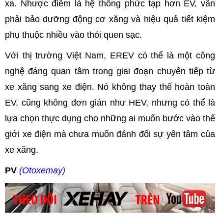
xa. Nhược điểm là hệ thống phức tạp hơn EV, vẫn
phải bảo dưỡng động cơ xăng và hiệu quả tiết kiệm
phụ thuộc nhiều vào thói quen sạc.
Với thị trường Việt Nam, EREV có thể là một công
nghệ đáng quan tâm trong giai đoạn chuyển tiếp từ
xe xăng sang xe điện. Nó không thay thế hoàn toàn
EV, cũng không đơn giản như HEV, nhưng có thể là
lựa chọn thực dụng cho những ai muốn bước vào thế
giới xe điện mà chưa muốn đánh đổi sự yên tâm của
xe xăng.
PV
(Otoxemay)