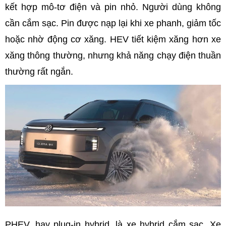
kết hợp mô-tơ điện và pin nhỏ. Người dùng không
cần cắm sạc. Pin được nạp lại khi xe phanh, giảm tốc
hoặc nhờ động cơ xăng. HEV tiết kiệm xăng hơn xe
xăng thông thường, nhưng khả năng chạy điện thuần
thường rất ngắn.
PHEV, hay plug-in hybrid, là xe hybrid cắm sạc. Xe