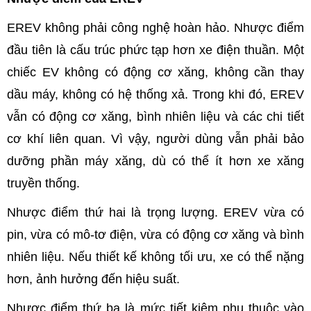
EREV không phải công nghệ hoàn hảo. Nhược điểm
đầu tiên là cấu trúc phức tạp hơn xe điện thuần. Một
chiếc EV không có động cơ xăng, không cần thay
dầu máy, không có hệ thống xả. Trong khi đó, EREV
vẫn có động cơ xăng, bình nhiên liệu và các chi tiết
cơ khí liên quan. Vì vậy, người dùng vẫn phải bảo
dưỡng phần máy xăng, dù có thể ít hơn xe xăng
truyền thống.
Nhược điểm thứ hai là trọng lượng. EREV vừa có
pin, vừa có mô-tơ điện, vừa có động cơ xăng và bình
nhiên liệu. Nếu thiết kế không tối ưu, xe có thể nặng
hơn, ảnh hưởng đến hiệu suất.
Nhược điểm thứ ba là mức tiết kiệm phụ thuộc vào