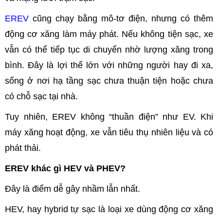
EREV
cũng chạy bằng mô-tơ điện, nhưng có thêm
động cơ xăng làm máy phát. Nếu không tiện sạc, xe
vẫn có thể tiếp tục di chuyển nhờ lượng xăng trong
bình. Đây là lợi thế lớn với những người hay đi xa,
sống ở nơi hạ tầng sạc chưa thuận tiện hoặc chưa
có chỗ sạc tại nhà.
Tuy nhiên, EREV không “thuần điện” như EV. Khi
máy xăng hoạt động, xe vẫn tiêu thụ nhiên liệu và có
phát thải.
EREV khác gì HEV và PHEV?
Đây là điểm dễ gây nhầm lẫn nhất.
HEV, hay hybrid tự sạc là loại xe dùng động cơ xăng