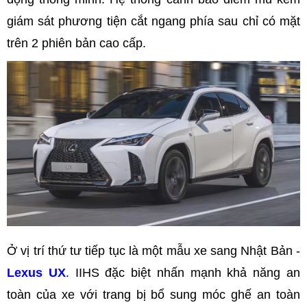
giám sát phương tiện cắt ngang phía sau chỉ có mặt
trên 2 phiên bản cao cấp.
Ở vị trí thứ tư tiếp tục là một mẫu xe sang Nhật Bản -
Lexus UX
. IIHS đặc biệt nhấn mạnh khả năng an
toàn của xe với trang bị bổ sung móc ghế an toàn