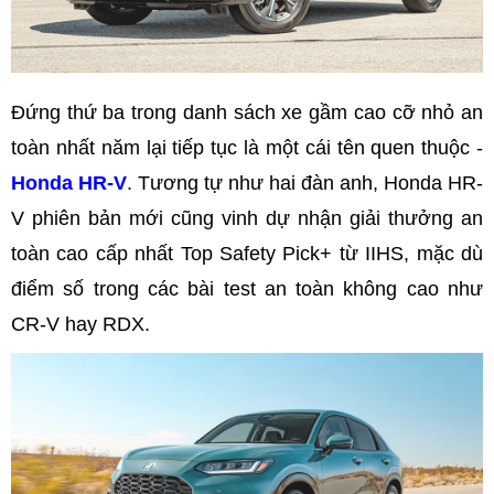
Đứng thứ ba trong danh sách xe gầm cao cỡ nhỏ an
toàn nhất năm lại tiếp tục là một cái tên quen thuộc -
Honda HR-V
. Tương tự như hai đàn anh, Honda HR-
V phiên bản mới cũng vinh dự nhận giải thưởng an
toàn cao cấp nhất Top Safety Pick+ từ IIHS, mặc dù
điểm số trong các bài test an toàn không cao như
CR-V hay RDX.