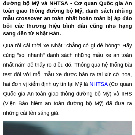
đường bộ Mỹ và NHTSA - Cơ quan Quốc gia An
toàn giao thông đường bộ Mỹ, danh sách những
mẫu crossover an toàn nhất hoàn toàn bị áp đảo
bởi các thương hiệu bình dân cũng như hạng
sang đến từ Nhật Bản.
Qua rồi cái thời xe Nhật "chẳng có gì để hỏng"! Hãy
cùng "soi nhanh" danh sách những mẫu xe an toàn
nhất năm để thấy rõ điều đó. Thông qua hệ thống bài
test đối với mỗi mẫu xe được bán ra tại xứ cờ hoa,
hai đơn vị kiểm định uy tín tại Mỹ là
NHTSA
(Cơ quan
Quốc gia An toàn giao thông đường bộ Mỹ) và IIHS
(Viện Bảo hiểm an toàn đường bộ Mỹ) đã đưa ra
những cái tên sáng giá.