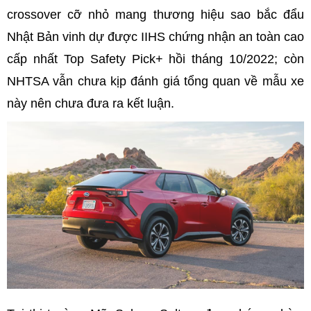
crossover cỡ nhỏ mang thương hiệu sao bắc đẩu
Nhật Bản vinh dự được IIHS chứng nhận an toàn cao
cấp nhất Top Safety Pick+ hồi tháng 10/2022; còn
NHTSA vẫn chưa kịp đánh giá tổng quan về mẫu xe
này nên chưa đưa ra kết luận.