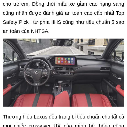
cho trẻ em. Đồng thời mẫu xe gầm cao hạng sang
cũng nhận được đánh giá an toàn cao cấp nhất Top
Safety Pick+ từ phía IIHS cũng như tiêu chuẩn 5 sao
an toàn của NHTSA.
Thương hiệu Lexus đều trang bị tiêu chuẩn cho tất cả
mọi chiếc crossover UX của mình hệ thống công