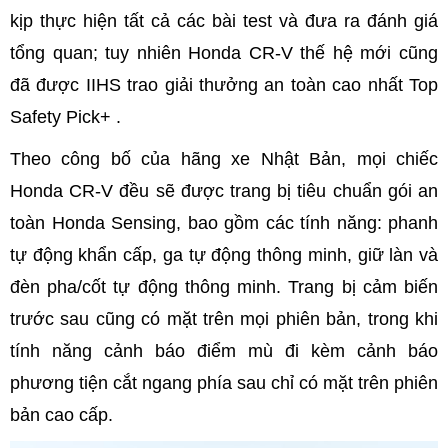
kịp thực hiện tất cả các bài test và đưa ra đánh giá
tổng quan; tuy nhiên Honda CR-V thế hệ mới cũng
đã được IIHS trao giải thưởng an toàn cao nhất Top
Safety Pick+ .
Theo công bố của hãng xe Nhật Bản, mọi chiếc
Honda CR-V đều sẽ được trang bị tiêu chuẩn gói an
toàn Honda Sensing, bao gồm các tính năng: phanh
tự động khẩn cấp, ga tự động thông minh, giữ làn và
đèn pha/cốt tự động thông minh. Trang bị cảm biến
trước sau cũng có mặt trên mọi phiên bản, trong khi
tính năng cảnh báo điểm mù đi kèm cảnh báo
phương tiện cắt ngang phía sau chỉ có mặt trên phiên
bản cao cấp.