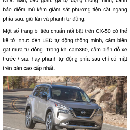
Nhật Bản, bao gồm: ga tự động thông minh, cảnh
báo điểm mù kèm giám sát phương tiện cắt ngang
phía sau, giữ làn và phanh tự động.
Một số trang bị tiêu chuẩn nổi bật trên CX-50 có thể
kể tới như: đèn LED tự động thông minh, cảm biến
gạt mưa tự động. Trong khi cam360, cảm biến đỗ xe
trước / sau hay phanh tự động phía sau chỉ có mặt
trên bản cao cấp nhất.