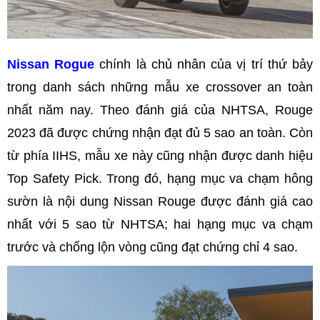
Nissan Rogue
chính là chủ nhân của vị trí thứ bảy
trong danh sách những mẫu xe crossover an toàn
nhất năm nay. Theo đánh giá của NHTSA, Rouge
2023 đã được chứng nhận đạt đủ 5 sao an toàn. Còn
từ phía IIHS, mẫu xe này cũng nhận được danh hiệu
Top Safety Pick. Trong đó, hạng mục va chạm hông
sườn là nội dung Nissan Rouge được đánh giá cao
nhất với 5 sao từ NHTSA; hai hạng mục va chạm
trước và chống lộn vòng cũng đạt chứng chỉ 4 sao.