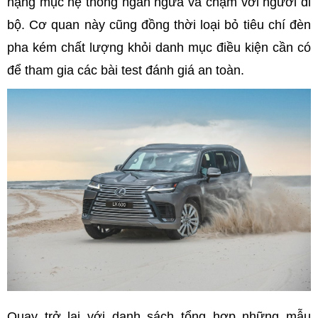
hạng mục hệ thống ngăn ngừa va chạm với người đi
bộ. Cơ quan này cũng đồng thời loại bỏ tiêu chí đèn
pha kém chất lượng khỏi danh mục điều kiện cần có
để tham gia các bài test đánh giá an toàn.
Quay trở lại với danh sách tổng hợp những mẫu