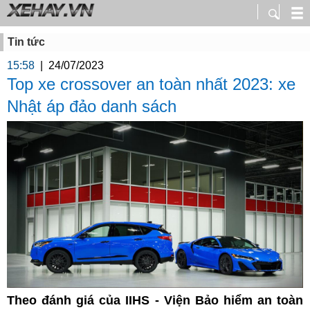
Tin tức
15:58
|
24/07/2023
Top xe crossover an toàn nhất 2023: xe
Nhật áp đảo danh sách
Theo đánh giá của IIHS - Viện Bảo hiểm an toàn