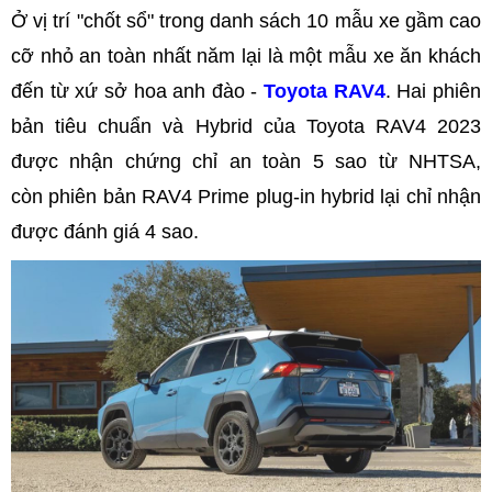
Ở vị trí "chốt sổ" trong danh sách 10 mẫu xe gầm cao
cỡ nhỏ an toàn nhất năm lại là một mẫu xe ăn khách
đến từ xứ sở hoa anh đào -
Toyota RAV4
. Hai phiên
bản tiêu chuẩn và Hybrid của Toyota RAV4 2023
được nhận chứng chỉ an toàn 5 sao từ NHTSA,
còn phiên bản RAV4 Prime plug-in hybrid lại chỉ nhận
được đánh giá 4 sao.