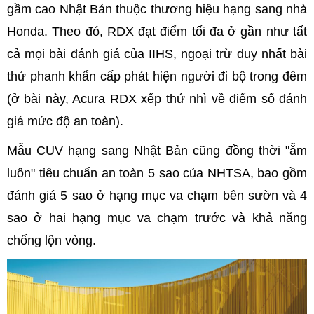
gầm cao Nhật Bản thuộc thương hiệu hạng sang nhà
Honda. Theo đó, RDX đạt điểm tối đa ở gần như tất
cả mọi bài đánh giá của IIHS, ngoại trừ duy nhất bài
thử phanh khẩn cấp phát hiện người đi bộ trong đêm
(ở bài này, Acura RDX xếp thứ nhì về điểm số đánh
giá mức độ an toàn).
Mẫu CUV hạng sang Nhật Bản cũng đồng thời "ẵm
luôn" tiêu chuẩn an toàn 5 sao của NHTSA, bao gồm
đánh giá 5 sao ở hạng mục va chạm bên sườn và 4
sao ở hai hạng mục va chạm trước và khả năng
chống lộn vòng.