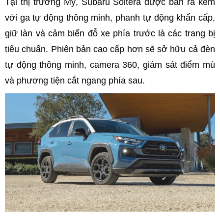
Tại thị trường Mỹ, Subaru Soltera được bán ra kèm
với ga tự động thông minh, phanh tự động khẩn cấp,
giữ làn và cảm biến đỗ xe phía trước là các trang bị
tiêu chuẩn. Phiên bản cao cấp hơn sẽ sở hữu cả đèn
tự động thông minh, camera 360, giám sát điểm mù
và phương tiện cắt ngang phía sau.