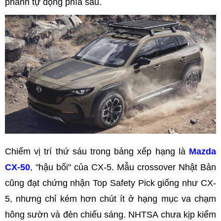
phanh tự động phía sau.
Chiếm vị trí thứ sáu trong bảng xếp hạng là
Mazda
CX-50
, "hậu bối" của CX-5. Mẫu crossover Nhật Bản
cũng đạt chứng nhận Top Safety Pick giống như CX-
5, nhưng chỉ kém hơn chút ít ở hạng mục va chạm
hông sườn và đèn chiếu sáng. NHTSA chưa kịp kiểm