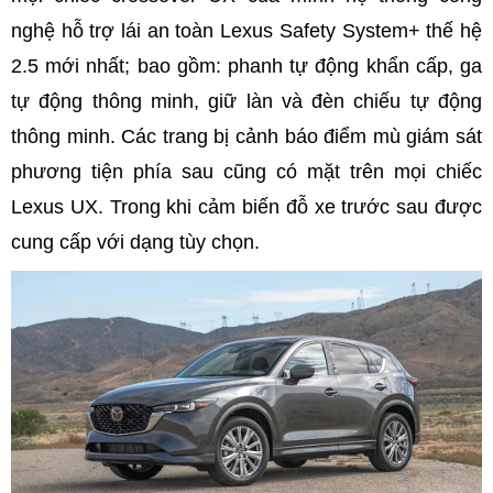
nghệ hỗ trợ lái an toàn Lexus Safety System+ thế hệ
2.5 mới nhất; bao gồm: phanh tự động khẩn cấp, ga
tự động thông minh, giữ làn và đèn chiếu tự động
thông minh. Các trang bị cảnh báo điểm mù giám sát
phương tiện phía sau cũng có mặt trên mọi chiếc
Lexus UX. Trong khi cảm biến đỗ xe trước sau được
cung cấp với dạng tùy chọn.