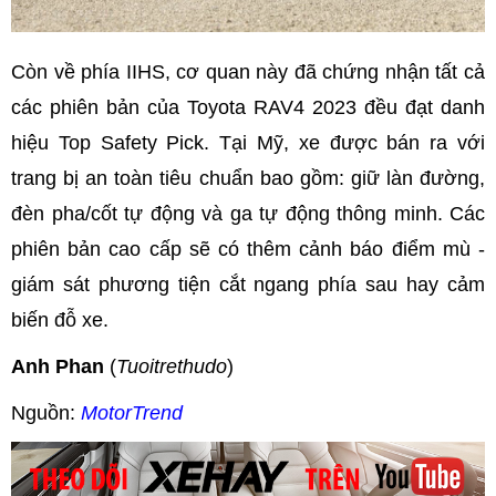
Còn về phía IIHS, cơ quan này đã chứng nhận tất cả
các phiên bản của Toyota RAV4 2023 đều đạt danh
hiệu Top Safety Pick. Tại Mỹ, xe được bán ra với
trang bị an toàn tiêu chuẩn bao gồm: giữ làn đường,
đèn pha/cốt tự động và ga tự động thông minh. Các
phiên bản cao cấp sẽ có thêm cảnh báo điểm mù -
giám sát phương tiện cắt ngang phía sau hay cảm
biến đỗ xe.
Anh Phan
(
Tuoitrethudo
)
Nguồn:
MotorTrend