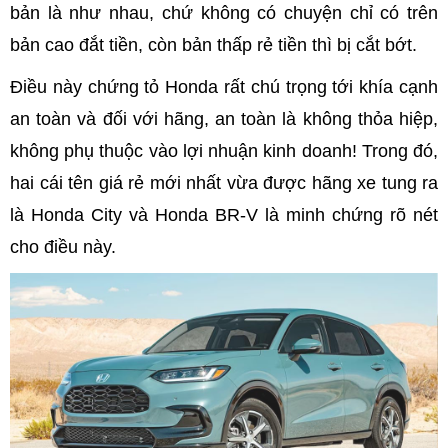
bản là như nhau, chứ không có chuyện chỉ có trên
bản cao đắt tiền, còn bản thấp rẻ tiền thì bị cắt bớt.
Điều này chứng tỏ Honda rất chú trọng tới khía cạnh
an toàn và đối với hãng, an toàn là không thỏa hiệp,
không phụ thuộc vào lợi nhuận kinh doanh! Trong đó,
hai cái tên giá rẻ mới nhất vừa được hãng xe tung ra
là Honda City và Honda BR-V là minh chứng rõ nét
cho điều này.