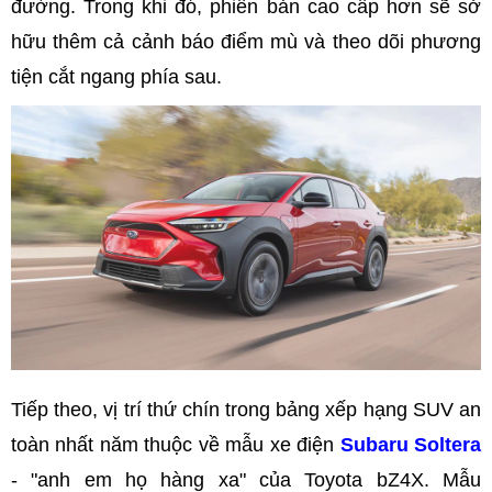
đường. Trong khi đó, phiên bản cao cấp hơn sẽ sở
hữu thêm cả cảnh báo điểm mù và theo dõi phương
tiện cắt ngang phía sau.
Tiếp theo, vị trí thứ chín trong bảng xếp hạng SUV an
toàn nhất năm thuộc về mẫu xe điện
Subaru Soltera
- "anh em họ hàng xa" của Toyota bZ4X. Mẫu