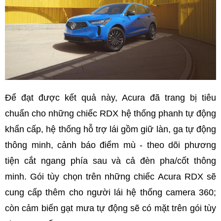
Để đạt được kết quả này, Acura đã trang bị tiêu
chuẩn cho những chiếc RDX hệ thống phanh tự động
khẩn cấp, hệ thống hỗ trợ lái gồm giữ làn, ga tự động
thông minh, cảnh báo điểm mù - theo dõi phương
tiện cắt ngang phía sau và cả đèn pha/cốt thông
minh. Gói tùy chọn trên những chiếc Acura RDX sẽ
cung cấp thêm cho người lái hệ thống camera 360;
còn cảm biến gạt mưa tự động sẽ có mặt trên gói tùy