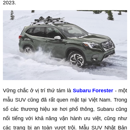
2023.
Vững chắc ở vị trí thứ tám là
Subaru Forester
- một
mẫu SUV cũng đã rất quen mặt tại Việt Nam. Trong
số các thương hiệu xe hơi phổ thông, Subaru cũng
nổi tiếng với khả năng vận hành ưu việt, cũng như
các trang bị an toàn vượt trội. Mẫu SUV Nhật Bản