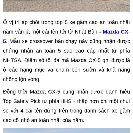
Ở vị trí áp chót trong top 5 xe gầm cao an toàn nhất
năm vẫn là một cái tên tới từ Nhật Bản -
Mazda CX-
5
. Mẫu xe crossover bán chạy này cũng nhận được
chứng nhận an toàn 5 sao cao cấp nhất từ phía
NHTSA. Điểm số tối đa mà Mazda CX-5 ghi được là
ở các hạng mục va chạm bên sườn và khả năng
chống lộn vòng.
Đồng thời Mazda CX-5 cũng nhận được danh hiệu
Top Safety Pick từ phía IIHS - thấp hơn chỉ một chút
so với 4 cái tên đứng trên trong danh sách xe gầm
cao cỡ nhỏ an toàn nhất của năm.