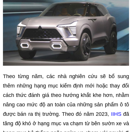
Theo từng năm, các nhà nghiên cứu sẽ bổ sung
thêm những hạng mục kiểm định mới hoặc thay đổi
cách thức đánh giá theo hướng khắt khe hơn, nhằm
nâng cao mức độ an toàn của những sản phẩm ô tô
được bán ra thị trường. Theo đó năm 2023,
IIHS
đã
tăng độ khó ở hạng mục va chạm từ bên sườn xe và