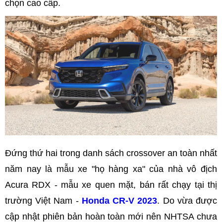
chọn cao cấp.
Đứng thứ hai trong danh sách crossover an toàn nhất
năm nay là mẫu xe "họ hàng xa" của nhà vô địch
Acura RDX - mẫu xe quen mặt, bán rất chạy tại thị
trường Việt Nam -
Honda CR-V 2023
. Do vừa được
cập nhật phiên bản hoàn toàn mới nên NHTSA chưa