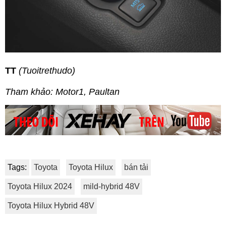
TT
(Tuoitrethudo)
Tham khảo: Motor1, Paultan
Tags:
Toyota
Toyota Hilux
bán tải
Toyota Hilux 2024
mild-hybrid 48V
Toyota Hilux Hybrid 48V