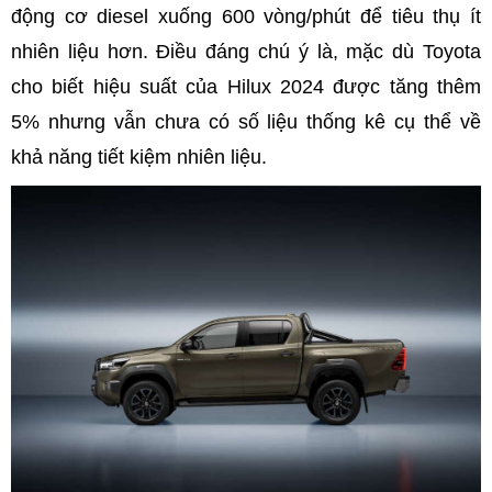
động cơ diesel xuống 600 vòng/phút để tiêu thụ ít
nhiên liệu hơn. Điều đáng chú ý là, mặc dù Toyota
cho biết hiệu suất của Hilux 2024 được tăng thêm
5% nhưng vẫn chưa có số liệu thống kê cụ thể về
khả năng tiết kiệm nhiên liệu.