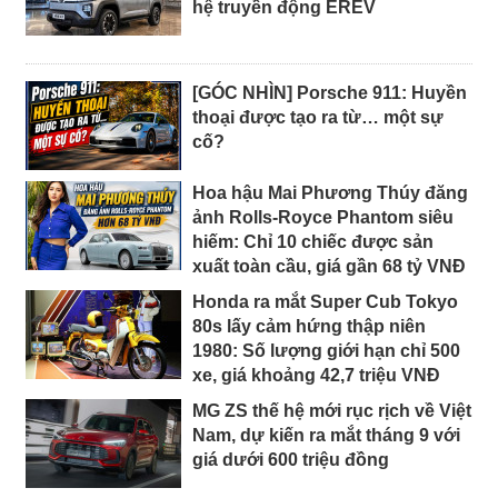
hệ truyền động EREV
[GÓC NHÌN] Porsche 911: Huyền
thoại được tạo ra từ… một sự
cố?
Hoa hậu Mai Phương Thúy đăng
ảnh Rolls-Royce Phantom siêu
hiếm: Chỉ 10 chiếc được sản
xuất toàn cầu, giá gần 68 tỷ VNĐ
Honda ra mắt Super Cub Tokyo
80s lấy cảm hứng thập niên
1980: Số lượng giới hạn chỉ 500
xe, giá khoảng 42,7 triệu VNĐ
MG ZS thế hệ mới rục rịch về Việt
Nam, dự kiến ra mắt tháng 9 với
giá dưới 600 triệu đồng