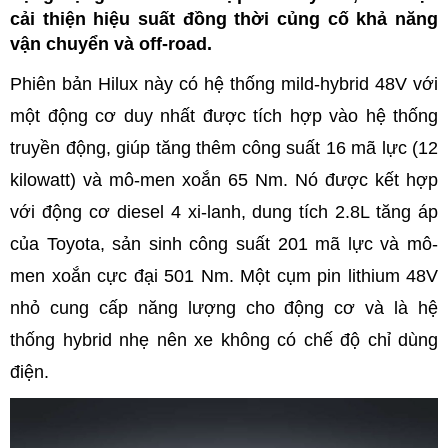
cải thiện hiệu suất đồng thời củng cố khả năng
vận chuyển và off-road.
Phiên bản Hilux này có hệ thống mild-hybrid 48V với
một động cơ duy nhất được tích hợp vào hệ thống
truyền động, giúp tăng thêm công suất 16 mã lực (12
kilowatt) và mô-men xoắn 65 Nm. Nó được kết hợp
với động cơ diesel 4 xi-lanh, dung tích 2.8L tăng áp
của Toyota, sản sinh công suất 201 mã lực và mô-
men xoắn cực đại 501 Nm. Một cụm pin lithium 48V
nhỏ cung cấp năng lượng cho động cơ và là hệ
thống hybrid nhẹ nên xe không có chế độ chỉ dùng
điện.