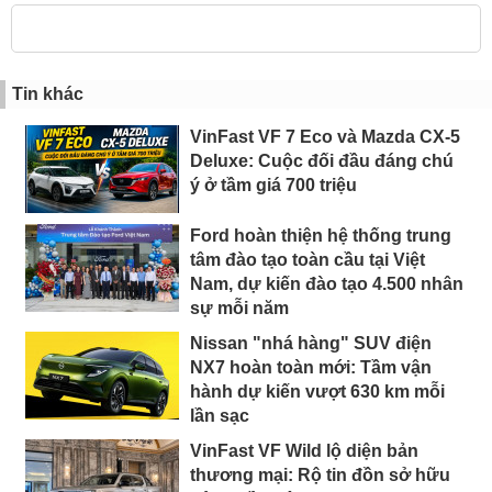
Tin khác
VinFast VF 7 Eco và Mazda CX-5
Deluxe: Cuộc đối đầu đáng chú
ý ở tầm giá 700 triệu
Ford hoàn thiện hệ thống trung
tâm đào tạo toàn cầu tại Việt
Nam, dự kiến đào tạo 4.500 nhân
sự mỗi năm
Nissan "nhá hàng" SUV điện
NX7 hoàn toàn mới: Tầm vận
hành dự kiến vượt 630 km mỗi
lần sạc
VinFast VF Wild lộ diện bản
thương mại: Rộ tin đồn sở hữu