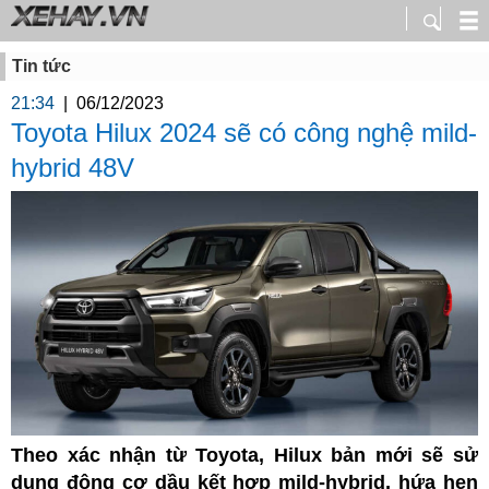
Tin tức
21:34
|
06/12/2023
Toyota Hilux 2024 sẽ có công nghệ mild-
hybrid 48V
Theo xác nhận từ Toyota, Hilux bản mới sẽ sử
dụng động cơ dầu kết hợp mild-hybrid, hứa hẹn