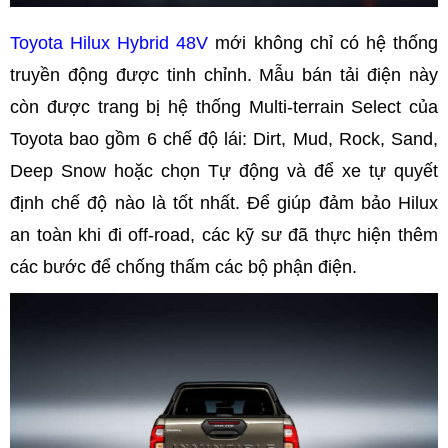
Toyota Hilux Hybrid 48V
mới không chỉ có hệ thống
truyền động được tinh chỉnh. Mẫu bán tải điện này
còn được trang bị hệ thống Multi-terrain Select của
Toyota bao gồm 6 chế độ lái: Dirt, Mud, Rock, Sand,
Deep Snow hoặc chọn Tự động và để xe tự quyết
định chế độ nào là tốt nhất. Để giúp đảm bảo Hilux
an toàn khi đi off-road, các kỹ sư đã thực hiện thêm
các bước để chống thấm các bộ phận điện.