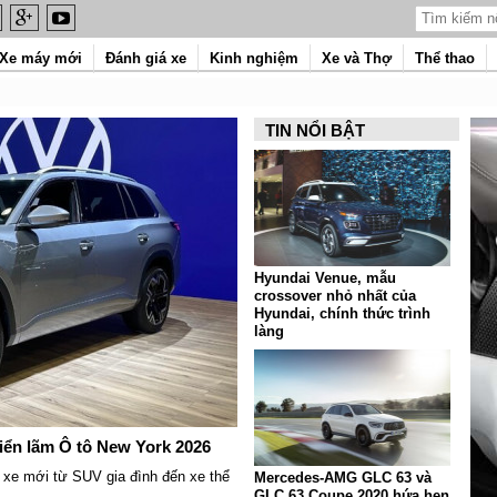
Xe máy mới
Đánh giá xe
Kinh nghiệm
Xe và Thợ
Thể thao
TIN NỔI BẬT
Hyundai Venue, mẫu
crossover nhỏ nhất của
Hyundai, chính thức trình
làng
iển lãm Ô tô New York 2026
 xe mới từ SUV gia đình đến xe thể
Mercedes-AMG GLC 63 và
GLC 63 Coupe 2020 hứa hẹn