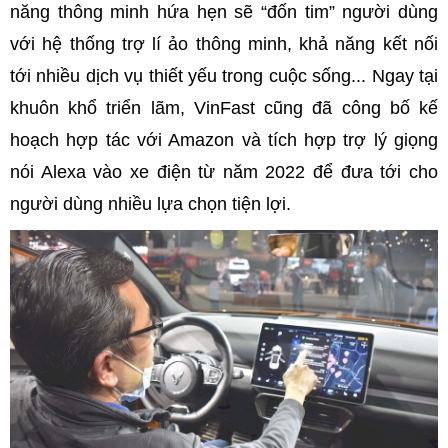
năng thông minh hứa hẹn sẽ “đốn tim” người dùng
với hệ thống trợ lí ảo thông minh, khả năng kết nối
tới nhiều dịch vụ thiết yếu trong cuộc sống... Ngay tại
khuôn khổ triển lãm, VinFast cũng đã công bố kế
hoạch hợp tác với Amazon và tích hợp trợ lý giọng
nói Alexa vào xe điện từ năm 2022 để đưa tới cho
người dùng nhiều lựa chọn tiện lợi.