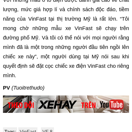
lượng, mức giá hợp lí và chính sách độc đáo, tiềm
năng của VinFast tại thị trường Mỹ là rất lớn. “Tôi
mong chờ những mẫu xe VinFast sẽ chạy trên
đường phố Mỹ. Và tôi có thể nói với mọi người rằng
mình đã là một trong những người đầu tiên ngồi lên
chiếc xe này”, một người dùng tại Mỹ nói sau khi
quyết định sẽ đặt cọc chiếc xe điện VinFast cho riêng
mình.
PV
(Tuoitrethudo)
Tags:
VinFast
VF 8