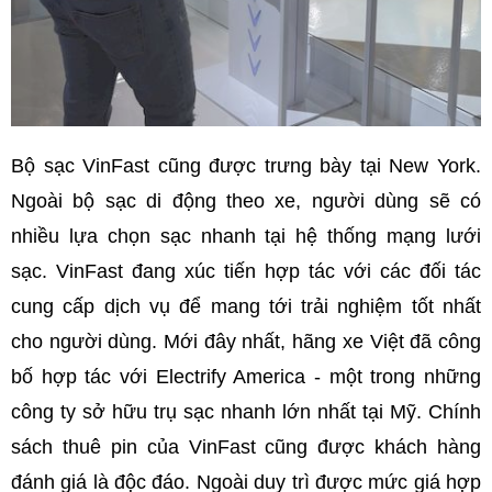
Bộ sạc VinFast cũng được trưng bày tại New York.
Ngoài bộ sạc di động theo xe, người dùng sẽ có
nhiều lựa chọn sạc nhanh tại hệ thống mạng lưới
sạc. VinFast đang xúc tiến hợp tác với các đối tác
cung cấp dịch vụ để mang tới trải nghiệm tốt nhất
cho người dùng. Mới đây nhất, hãng xe Việt đã công
bố hợp tác với Electrify America - một trong những
công ty sở hữu trụ sạc nhanh lớn nhất tại Mỹ. Chính
sách thuê pin của VinFast cũng được khách hàng
đánh giá là độc đáo. Ngoài duy trì được mức giá hợp