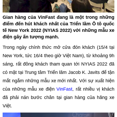
Gian hàng của VinFast đang là một trong những
điểm đến hút khách nhất của Triển lãm Ô tô quốc
tế New York 2022 (NYIAS 2022) với những mẫu xe
điện gây ấn tượng mạnh.
Trong ngày chính thức mở cửa đón khách (15/4 tại
New York, tức 16/4 theo giờ Việt Nam), từ khoảng 9h
sáng, rất đông khách tham quan tới NYIAS 2022 đã
có mặt tại Trung tâm Triển lãm Jacob K. Javits để tận
mắt ngắm những mẫu xe mới nhất. Với sự xuất hiện
của những mẫu xe điện
VinFast
, rất nhiều vị khách
đã phải nán bước chân tại gian hàng của hãng xe
Việt.