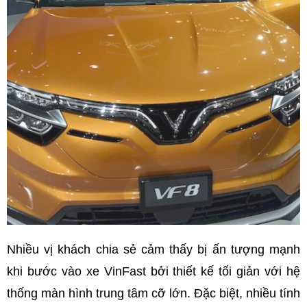
Nhiều vị khách chia sẻ cảm thấy bị ấn tượng mạnh
khi bước vào xe VinFast bởi thiết kế tối giản với hệ
thống màn hình trung tâm cỡ lớn. Đặc biệt, nhiều tính