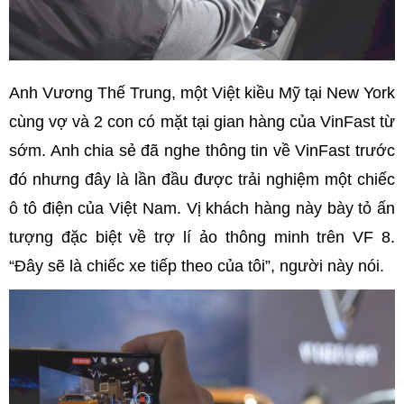
Anh Vương Thế Trung, một Việt kiều Mỹ tại New York
cùng vợ và 2 con có mặt tại gian hàng của VinFast từ
sớm. Anh chia sẻ đã nghe thông tin về VinFast trước
đó nhưng đây là lần đầu được trải nghiệm một chiếc
ô tô điện của Việt Nam. Vị khách hàng này bày tỏ ấn
tượng đặc biệt về trợ lí ảo thông minh trên VF 8.
“Đây sẽ là chiếc xe tiếp theo của tôi”, người này nói.