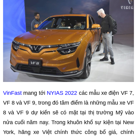
VinFast
mang tới
NYIAS 2022
các mẫu xe điện VF 7,
VF 8 và VF 9, trong đó tâm điểm là những mẫu xe VF
8 và VF 9 dự kiến sẽ có mặt tại thị trường Mỹ vào
nửa cuối năm nay. Trong khuôn khổ sự kiện tại New
York, hãng xe Việt chính thức công bố giá, chính