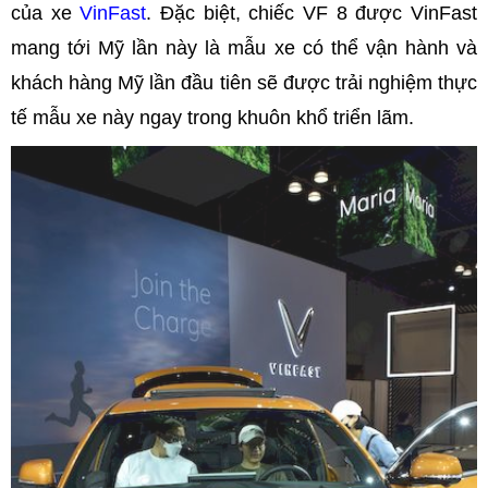
của xe
VinFast
. Đặc biệt, chiếc VF 8 được VinFast
mang tới Mỹ lần này là mẫu xe có thể vận hành và
khách hàng Mỹ lần đầu tiên sẽ được trải nghiệm thực
tế mẫu xe này ngay trong khuôn khổ triển lãm.