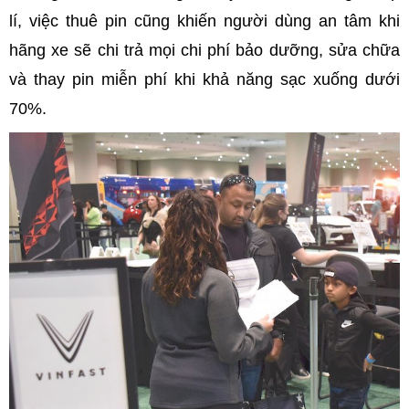
lí, việc thuê pin cũng khiến người dùng an tâm khi
hãng xe sẽ chi trả mọi chi phí bảo dưỡng, sửa chữa
và thay pin miễn phí khi khả năng sạc xuống dưới
70%.