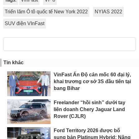
Triển lãm Ô tô quốc tế New York 2022
NYIAS 2022
SUV điện VInFast
Tin khác
VinFast Ấn Độ cán mốc 60 đại lý,
khai trương cơ sở 3S đầu tiên tại
bang Bihar
Freelander “hồi sinh” dưới tay
liên doanh Chery Jaguar Land
Rover (CJLR)
Ford Territory 2026 được bổ
sung bản Platinum Hybrid: Nâng