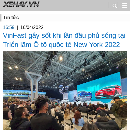
Tin tức
16:59
|
16/04/2022
VinFast gây sốt khi lần đầu phủ sóng tại
Triển lãm Ô tô quốc tế New York 2022