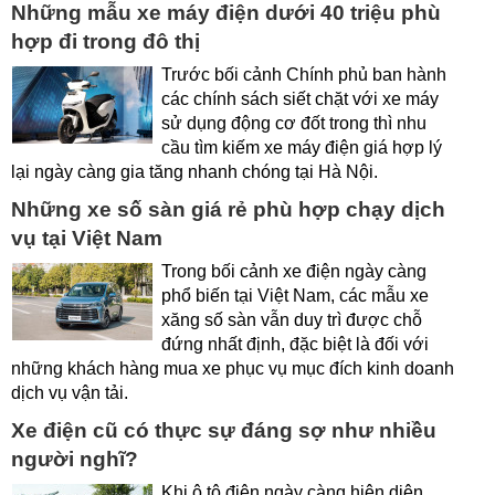
Những mẫu xe máy điện dưới 40 triệu phù
hợp đi trong đô thị
Trước bối cảnh Chính phủ ban hành
các chính sách siết chặt với xe máy
sử dụng động cơ đốt trong thì nhu
cầu tìm kiếm xe máy điện giá hợp lý
lại ngày càng gia tăng nhanh chóng tại Hà Nội.
Những xe số sàn giá rẻ phù hợp chạy dịch
vụ tại Việt Nam
Trong bối cảnh xe điện ngày càng
phổ biến tại Việt Nam, các mẫu xe
xăng số sàn vẫn duy trì được chỗ
đứng nhất định, đặc biệt là đối với
những khách hàng mua xe phục vụ mục đích kinh doanh
dịch vụ vận tải.
Xe điện cũ có thực sự đáng sợ như nhiều
người nghĩ?
Khi ô tô điện ngày càng hiện diện