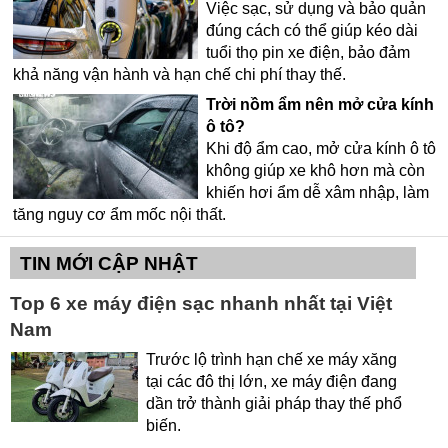
Việc sạc, sử dụng và bảo quản
đúng cách có thể giúp kéo dài
tuổi thọ pin xe điện, bảo đảm
khả năng vận hành và hạn chế chi phí thay thế.
Trời nồm ẩm nên mở cửa kính
ô tô?
Khi độ ẩm cao, mở cửa kính ô tô
không giúp xe khô hơn mà còn
khiến hơi ẩm dễ xâm nhập, làm
tăng nguy cơ ẩm mốc nội thất.
TIN MỚI CẬP NHẬT
Top 6 xe máy điện sạc nhanh nhất tại Việt
Nam
Trước lộ trình hạn chế xe máy xăng
tại các đô thị lớn, xe máy điện đang
dần trở thành giải pháp thay thế phổ
biến.