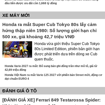
đầu tiên được ưu đãi còn 1,668 tỷ đồng
XE MÁY MỚI
Honda ra mắt Super Cub Tokyo 80s lấy cảm
hứng thập niên 1980: Số lượng giới hạn chỉ
500 xe, giá khoảng 42,7 triệu VNĐ
Honda vừa giới thiệu Super Cub Tokyo
80s Limited Edition, phiên bản giới hạn
được phát triển dựa trên dòng xe Cub
quen thuộc.
Honda Vario 2027 ra mắt: Bổ sung bản ghi đông trần như mô tô, giá từ
42,69 triệu đồng
Honda Việt Nam ra mắt Vario 125 2027 với phiên bản Street mới, động cơ
đạt chuẩn EURO 4
ĐÁNH GIÁ Ô TÔ
[ĐÁNH GIÁ XE] Ferrari 849 Testarossa Spider: