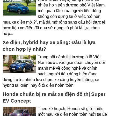
nhiều hơn trên đường phố Việt Nam,
mối quan tâm của người tiêu dùng
không còn dừng lại ở việc “có nên
mua xe điện mới?”, mà đã mở rộng sang câu hỏi thực tế
hơn: liệu xe điện đã qua sử dụng có phải là lựa chọn
hợp...
Xe điện, hybrid hay xe xăng: Đâu là lựa
chọn hợp lý nhất?
Trong bối cảnh thị trường ô tô Việt
Nam bước vào giai đoạn chuyển đổi
mạnh mẽ về công nghệ và chính
sách, người tiêu dùng hiện đang
đứng trước nhiều lựa chọn: xe xăng truyền thống, xe
hybrid lai điện, hay ô tô điện hoàn toàn.
Honda chuẩn bị ra mắt xe điện đô thị Super
EV Concept
Theo kế hoạch, Honda sẽ giới thiệu
một mẫu xe điện hoàn toàn mới tại Lễ