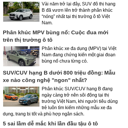
Vài năm trở lại đây, SUV đô thị hạng
B đã vươn lên trở thành phân khúc
“nóng” nhất tại thị trường ô tô Việt
Nam.
Phân khúc MPV bùng nổ: Cuộc đua mới
trên thị trường ô tô
Phân khúc xe đa dụng (MPV) tại Việt
Nam đang chứng kiến một giai đoạn
bùng nổ chưa từng có.
SUV/CUV hạng B dưới 800 triệu đồng: Mẫu
xe nào công nghệ "ngon" nhất?
Phân khúc SUV/CUV hạng B đang
ngày càng trở nên sôi động tại thị
trường Việt Nam, khi người tiêu dùng
trẻ luôn tìm kiếm những mẫu xe đa
dụng, trang bị tốt và phù hợp ngân sách.
5 sai lầm dễ mắc khi lần đầu tậu ô tô