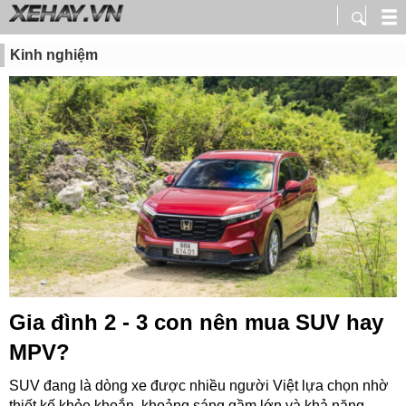
Kinh nghiệm
Gia đình 2 - 3 con nên mua SUV hay
MPV?
SUV đang là dòng xe được nhiều người Việt lựa chọn nhờ
thiết kế khỏe khoắn, khoảng sáng gầm lớn và khả năng...