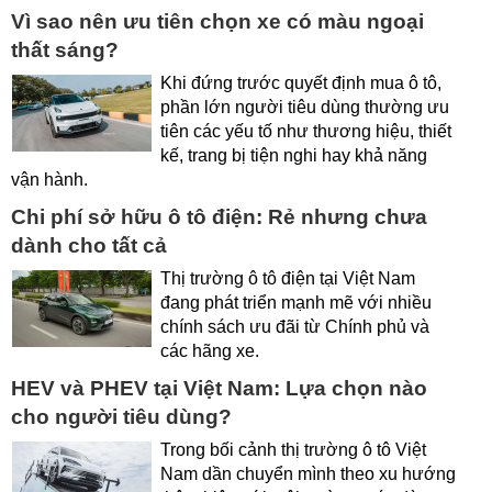
Vì sao nên ưu tiên chọn xe có màu ngoại
thất sáng?
Khi đứng trước quyết định mua ô tô,
phần lớn người tiêu dùng thường ưu
tiên các yếu tố như thương hiệu, thiết
kế, trang bị tiện nghi hay khả năng
vận hành.
Chi phí sở hữu ô tô điện: Rẻ nhưng chưa
dành cho tất cả
Thị trường ô tô điện tại Việt Nam
đang phát triển mạnh mẽ với nhiều
chính sách ưu đãi từ Chính phủ và
các hãng xe.
HEV và PHEV tại Việt Nam: Lựa chọn nào
cho người tiêu dùng?
Trong bối cảnh thị trường ô tô Việt
Nam dần chuyển mình theo xu hướng