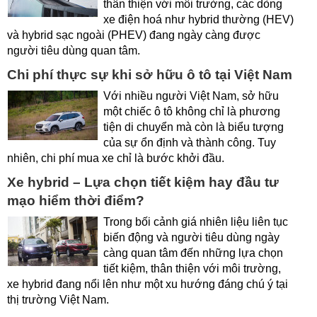
thân thiện với môi trường, các dòng
xe điện hoá như hybrid thường (HEV)
và hybrid sạc ngoài (PHEV) đang ngày càng được
người tiêu dùng quan tâm.
Chi phí thực sự khi sở hữu ô tô tại Việt Nam
Với nhiều người Việt Nam, sở hữu
một chiếc ô tô không chỉ là phương
tiện di chuyển mà còn là biểu tượng
của sự ổn định và thành công. Tuy
nhiên, chi phí mua xe chỉ là bước khởi đầu.
Xe hybrid – Lựa chọn tiết kiệm hay đầu tư
mạo hiểm thời điểm?
Trong bối cảnh giá nhiên liệu liên tục
biến động và người tiêu dùng ngày
càng quan tâm đến những lựa chọn
tiết kiệm, thân thiện với môi trường,
xe hybrid đang nổi lên như một xu hướng đáng chú ý tại
thị trường Việt Nam.