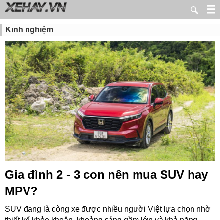
Kinh nghiệm
Gia đình 2 - 3 con nên mua SUV hay
MPV?
SUV đang là dòng xe được nhiều người Việt lựa chọn nhờ
thiết kế khỏe khoắn, khoảng sáng gầm lớn và khả năng...