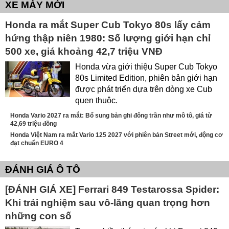
XE MÁY MỚI
Honda ra mắt Super Cub Tokyo 80s lấy cảm
hứng thập niên 1980: Số lượng giới hạn chỉ
500 xe, giá khoảng 42,7 triệu VNĐ
Honda vừa giới thiệu Super Cub Tokyo
80s Limited Edition, phiên bản giới hạn
được phát triển dựa trên dòng xe Cub
quen thuộc.
Honda Vario 2027 ra mắt: Bổ sung bản ghi đông trần như mô tô, giá từ
42,69 triệu đồng
Honda Việt Nam ra mắt Vario 125 2027 với phiên bản Street mới, động cơ
đạt chuẩn EURO 4
ĐÁNH GIÁ Ô TÔ
[ĐÁNH GIÁ XE] Ferrari 849 Testarossa Spider:
Khi trải nghiệm sau vô-lăng quan trọng hơn
những con số