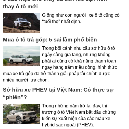
thay ô tô mới
Giống như con người, xe ô tô cũng có
“tuổi thọ” nhất định.
Mua ô tô trả góp: 5 sai lầm phổ biến
Trong bối cảnh nhu cầu sở hữu ô tô
ngày càng gia tăng, nhưng không
phải ai cũng có khả năng thanh toán
ngay hàng trăm triệu đồng, hình thức
mua xe trả góp đã trở thành giải pháp tài chính được
nhiều người lựa chọn.
Sở hữu xe PHEV tại Việt Nam: Có thực sự
“phiền”?
Trong những năm trở lại đây, thị
trường ô tô Việt Nam bắt đầu chứng
kiến sự xuất hiện của các mẫu xe
hybrid sạc ngoài (PHEV).