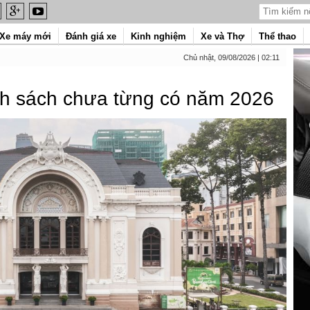
Xe máy mới
Đánh giá xe
Kinh nghiệm
Xe và Thợ
Thể thao
Chủ nhật, 09/08/2026 | 02:11
ính sách chưa từng có năm 2026