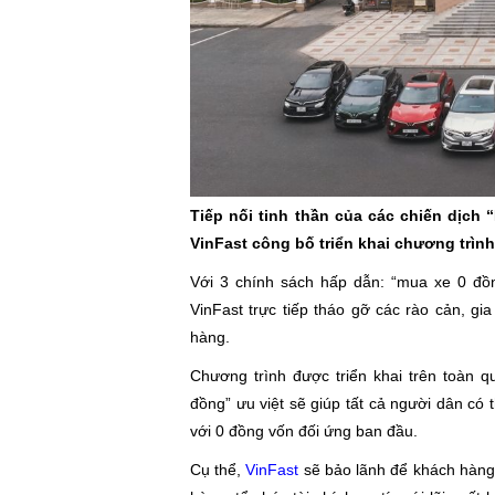
Tiếp nối tinh thần của các chiến dịch 
VinFast công bố triển khai chương trình
Với 3 chính sách hấp dẫn: “mua xe 0 đồng
VinFast trực tiếp tháo gỡ các rào cản, gi
hàng.
Chương trình được triển khai trên toàn 
đồng” ưu việt sẽ giúp tất cả người dân có 
với 0 đồng vốn đối ứng ban đầu.
Cụ thể,
VinFast
sẽ bảo lãnh để khách hàng