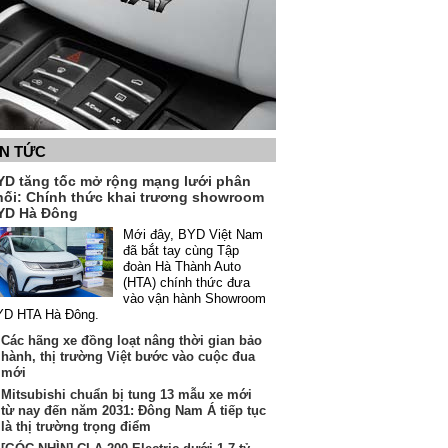
IN TỨC
YD tăng tốc mở rộng mạng lưới phân
hối: Chính thức khai trương showroom
YD Hà Đông
Mới đây, BYD Việt Nam
đã bắt tay cùng Tập
đoàn Hà Thành Auto
(HTA) chính thức đưa
vào vận hành Showroom
YD HTA Hà Đông.
Các hãng xe đồng loạt nâng thời gian bảo
hành, thị trường Việt bước vào cuộc đua
mới
Mitsubishi chuẩn bị tung 13 mẫu xe mới
từ nay đến năm 2031: Đông Nam Á tiếp tục
là thị trường trọng điểm