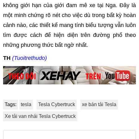
không giới hạn của giới đam mê xe tại Nga. Đây là
một minh chứng rõ nét cho việc dù trong bất kỳ hoàn
cảnh nào, các thiết kế mang tính biểu tượng vẫn luôn
tìm được cách để hiện diện trên đường phố theo
những phương thức bất ngờ nhất.
TH
(Tuoitrethudo)
Tags:
tesla
Tesla Cybertruck
xe bán tải Tesla
Xe tải van nhái Tesla Cybertruck