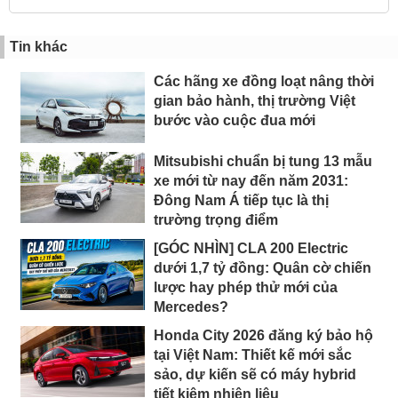
Tin khác
Các hãng xe đồng loạt nâng thời
gian bảo hành, thị trường Việt
bước vào cuộc đua mới
Mitsubishi chuẩn bị tung 13 mẫu
xe mới từ nay đến năm 2031:
Đông Nam Á tiếp tục là thị
trường trọng điểm
[GÓC NHÌN] CLA 200 Electric
dưới 1,7 tỷ đồng: Quân cờ chiến
lược hay phép thử mới của
Mercedes?
Honda City 2026 đăng ký bảo hộ
tại Việt Nam: Thiết kế mới sắc
sảo, dự kiến sẽ có máy hybrid
tiết kiệm nhiên liệu