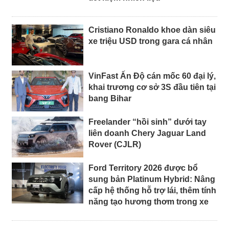
Cristiano Ronaldo khoe dàn siêu
xe triệu USD trong gara cá nhân
VinFast Ấn Độ cán mốc 60 đại lý,
khai trương cơ sở 3S đầu tiên tại
bang Bihar
Freelander “hồi sinh” dưới tay
liên doanh Chery Jaguar Land
Rover (CJLR)
Ford Territory 2026 được bổ
sung bản Platinum Hybrid: Nâng
cấp hệ thống hỗ trợ lái, thêm tính
năng tạo hương thơm trong xe