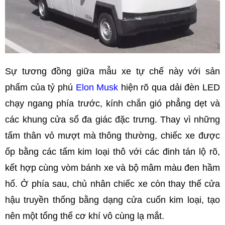
Sự tương đồng giữa mẫu xe tự chế này với sản
phẩm của tỷ phú
Elon Musk
hiện rõ qua dải đèn LED
chạy ngang phía trước, kính chắn gió phẳng dẹt và
các khung cửa sổ đa giác đặc trưng. Thay vì những
tấm thân vỏ mượt mà thông thường, chiếc xe được
ốp bằng các tấm kim loại thô với các đinh tán lộ rõ,
kết hợp cùng vòm bánh xe và bộ mâm màu đen hầm
hố. Ở phía sau, chủ nhân chiếc xe còn thay thế cửa
hậu truyền thống bằng dạng cửa cuốn kim loại, tạo
nên một tổng thể cơ khí vô cùng lạ mắt.