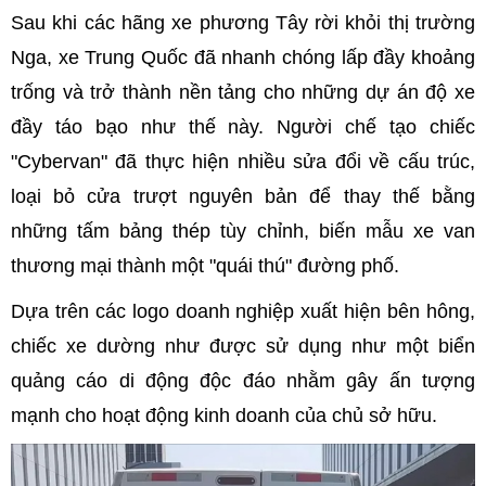
Sau khi các hãng xe phương Tây rời khỏi thị trường
Nga, xe Trung Quốc đã nhanh chóng lấp đầy khoảng
trống và trở thành nền tảng cho những dự án độ xe
đầy táo bạo như thế này. Người chế tạo chiếc
"Cybervan" đã thực hiện nhiều sửa đổi về cấu trúc,
loại bỏ cửa trượt nguyên bản để thay thế bằng
những tấm bảng thép tùy chỉnh, biến mẫu xe van
thương mại thành một "quái thú" đường phố.
Dựa trên các logo doanh nghiệp xuất hiện bên hông,
chiếc xe dường như được sử dụng như một biển
quảng cáo di động độc đáo nhằm gây ấn tượng
mạnh cho hoạt động kinh doanh của chủ sở hữu.