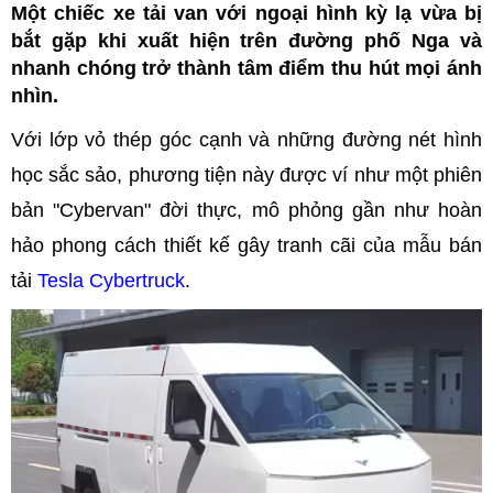
Một chiếc xe tải van với ngoại hình kỳ lạ vừa bị
bắt gặp khi xuất hiện trên đường phố Nga và
nhanh chóng trở thành tâm điểm thu hút mọi ánh
nhìn.
Với lớp vỏ thép góc cạnh và những đường nét hình
học sắc sảo, phương tiện này được ví như một phiên
bản "Cybervan" đời thực, mô phỏng gần như hoàn
hảo phong cách thiết kế gây tranh cãi của mẫu bán
tải
Tesla Cybertruck
.