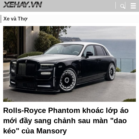
Xe và Thợ
Rolls-Royce Phantom khoác lớp áo
mới đầy sang chảnh sau màn "dao
kéo" của Mansory