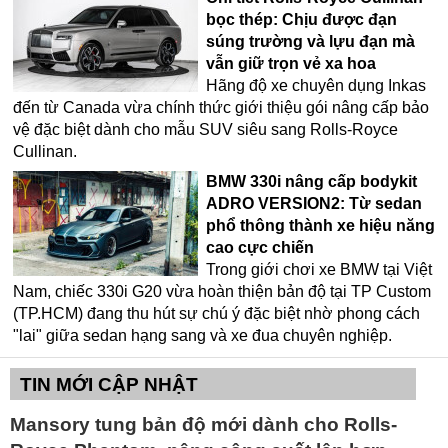
bọc thép: Chịu được đạn
súng trường và lựu đạn mà
vẫn giữ trọn vẻ xa hoa
Hãng độ xe chuyên dụng Inkas
đến từ Canada vừa chính thức giới thiệu gói nâng cấp bảo
vệ đặc biệt dành cho mẫu SUV siêu sang Rolls-Royce
Cullinan.
BMW 330i nâng cấp bodykit
ADRO VERSION2: Từ sedan
phổ thông thành xe hiệu năng
cao cực chiến
Trong giới chơi xe BMW tại Việt
Nam, chiếc 330i G20 vừa hoàn thiện bản độ tại TP Custom
(TP.HCM) đang thu hút sự chú ý đặc biệt nhờ phong cách
"lai" giữa sedan hạng sang và xe đua chuyên nghiệp.
TIN MỚI CẬP NHẬT
Mansory tung bản độ mới dành cho Rolls-