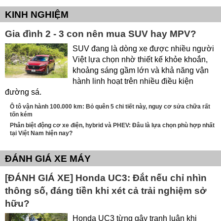
KINH NGHIỆM
Gia đình 2 - 3 con nên mua SUV hay MPV?
SUV đang là dòng xe được nhiều người
Việt lựa chọn nhờ thiết kế khỏe khoắn,
khoảng sáng gầm lớn và khả năng vận
hành linh hoạt trên nhiều điều kiện
đường sá.
Ô tô vận hành 100.000 km: Bỏ quên 5 chi tiết này, nguy cơ sửa chữa rất
tốn kém
Phân biệt động cơ xe điện, hybrid và PHEV: Đâu là lựa chọn phù hợp nhất
tại Việt Nam hiện nay?
ĐÁNH GIÁ XE MÁY
[ĐÁNH GIÁ XE] Honda UC3: Đắt nếu chỉ nhìn
thông số, đáng tiền khi xét cả trải nghiệm sở
hữu?
Honda UC3 từng gây tranh luận khi