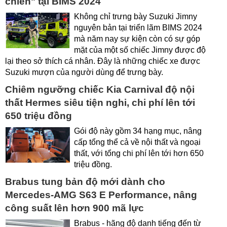
chiến" tại BIMS 2024
Không chỉ trưng bày Suzuki Jimny
nguyên bản tại triển lãm BIMS 2024
mà năm nay sự kiện còn có sự góp
mặt của một số chiếc Jimny được độ
lại theo sở thích cá nhân. Đây là những chiếc xe được
Suzuki mượn của người dùng để trưng bày.
Chiêm ngưỡng chiếc Kia Carnival độ nội
thất Hermes siêu tiện nghi, chi phí lên tới
650 triệu đồng
Gói độ này gồm 34 hạng mục, nâng
cấp tổng thể cả về nội thất và ngoại
thất, với tổng chi phí lên tới hơn 650
triệu đồng.
Brabus tung bản độ mới dành cho
Mercedes-AMG S63 E Performance, nâng
công suất lên hơn 900 mã lực
Brabus - hãng độ danh tiếng đến từ