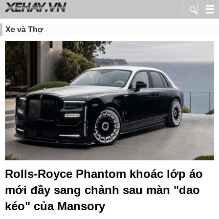
Xe và Thợ
Rolls-Royce Phantom khoác lớp áo
mới đầy sang chảnh sau màn "dao
kéo" của Mansory