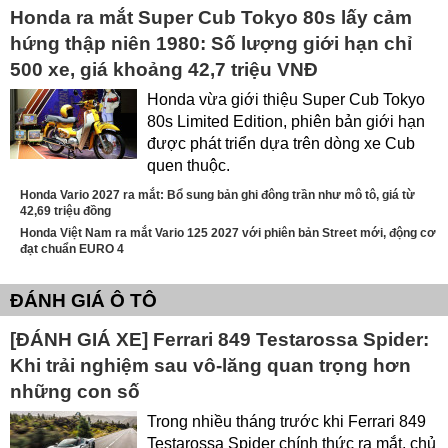
Honda ra mắt Super Cub Tokyo 80s lấy cảm
hứng thập niên 1980: Số lượng giới hạn chỉ
500 xe, giá khoảng 42,7 triệu VNĐ
Honda vừa giới thiệu Super Cub Tokyo
80s Limited Edition, phiên bản giới hạn
được phát triển dựa trên dòng xe Cub
quen thuộc.
Honda Vario 2027 ra mắt: Bổ sung bản ghi đông trần như mô tô, giá từ
42,69 triệu đồng
Honda Việt Nam ra mắt Vario 125 2027 với phiên bản Street mới, động cơ
đạt chuẩn EURO 4
ĐÁNH GIÁ Ô TÔ
[ĐÁNH GIÁ XE] Ferrari 849 Testarossa Spider:
Khi trải nghiệm sau vô-lăng quan trọng hơn
những con số
Trong nhiều tháng trước khi Ferrari 849
Testarossa Spider chính thức ra mắt, chủ