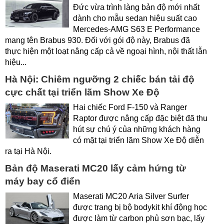
Đức vừa trình làng bản độ mới nhất
dành cho mẫu sedan hiệu suất cao
Mercedes-AMG S63 E Performance
mang tên Brabus 930. Đối với gói độ này, Brabus đã
thực hiện một loạt nâng cấp cả về ngoại hình, nội thất lẫn
hiệu...
Hà Nội: Chiêm ngưỡng 2 chiếc bán tải độ
cực chất tại triển lãm Show Xe Độ
Hai chiếc Ford F-150 và Ranger
Raptor được nâng cấp đặc biệt đã thu
hút sự chú ý của những khách hàng
có mặt tại triển lãm Show Xe Độ diễn
ra tại Hà Nội.
Bản độ Maserati MC20 lấy cảm hứng từ
máy bay cổ điển
Maserati MC20 Aria Silver Surfer
được trang bị bộ bodykit khí động học
được làm từ carbon phủ sơn bạc, lấy