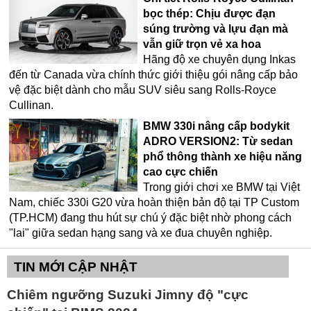
bọc thép: Chịu được đạn
súng trường và lựu đạn mà
vẫn giữ trọn vẻ xa hoa
Hãng độ xe chuyên dụng Inkas
đến từ Canada vừa chính thức giới thiệu gói nâng cấp bảo
vệ đặc biệt dành cho mẫu SUV siêu sang Rolls-Royce
Cullinan.
BMW 330i nâng cấp bodykit
ADRO VERSION2: Từ sedan
phổ thông thành xe hiệu năng
cao cực chiến
Trong giới chơi xe BMW tại Việt
Nam, chiếc 330i G20 vừa hoàn thiện bản độ tại TP Custom
(TP.HCM) đang thu hút sự chú ý đặc biệt nhờ phong cách
"lai" giữa sedan hạng sang và xe đua chuyên nghiệp.
TIN MỚI CẬP NHẬT
Chiêm ngưỡng Suzuki Jimny độ "cực