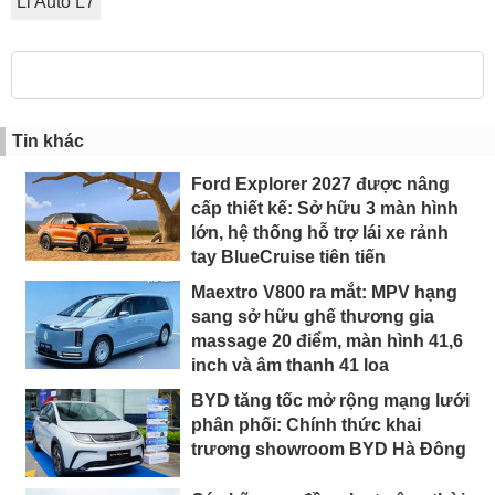
Li Auto L7
Tin khác
Ford Explorer 2027 được nâng
cấp thiết kế: Sở hữu 3 màn hình
lớn, hệ thống hỗ trợ lái xe rảnh
tay BlueCruise tiên tiến
Maextro V800 ra mắt: MPV hạng
sang sở hữu ghế thương gia
massage 20 điểm, màn hình 41,6
inch và âm thanh 41 loa
BYD tăng tốc mở rộng mạng lưới
phân phối: Chính thức khai
trương showroom BYD Hà Đông