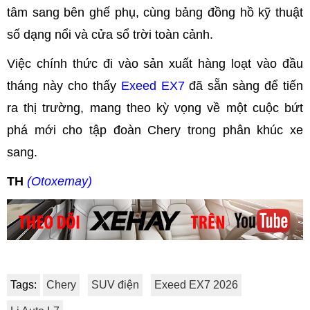
tâm sang bên ghế phụ, cùng bảng đồng hồ kỹ thuật
số dạng nổi và cửa sổ trời toàn cảnh.
Việc chính thức đi vào sản xuất hàng loạt vào đầu
tháng này cho thấy
Exeed EX7
đã sẵn sàng để tiến
ra thị trường, mang theo kỳ vọng về một cuộc bứt
phá mới cho tập đoàn Chery trong phân khúc xe
sang.
TH
(Otoxemay)
Tags:
Chery
SUV điện
Exeed EX7 2026