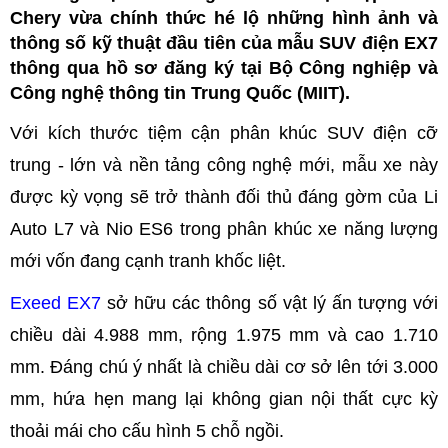
Chery vừa chính thức hé lộ những hình ảnh và
thông số kỹ thuật đầu tiên của mẫu SUV điện EX7
thông qua hồ sơ đăng ký tại Bộ Công nghiệp và
Công nghệ thông tin Trung Quốc (MIIT).
Với kích thước tiệm cận phân khúc SUV điện cỡ
trung - lớn và nền tảng công nghệ mới, mẫu xe này
được kỳ vọng sẽ trở thành đối thủ đáng gờm của Li
Auto L7 và Nio ES6 trong phân khúc xe năng lượng
mới vốn đang cạnh tranh khốc liệt.
Exeed EX7
sở hữu các thông số vật lý ấn tượng với
chiều dài 4.988 mm, rộng 1.975 mm và cao 1.710
mm. Đáng chú ý nhất là chiều dài cơ sở lên tới 3.000
mm, hứa hẹn mang lại không gian nội thất cực kỳ
thoải mái cho cấu hình 5 chỗ ngồi.