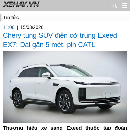
Tin tức
11:06
|
15/03/2026
Chery tung SUV điện cỡ trung Exeed
EX7: Dài gần 5 mét, pin CATL
Thương hiệu xe sang Exeed thuộc tập đoàn