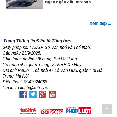
ngay ngày đầu mở bán
Xem tiếp ...
Trang Thông tin Điện tử Tổng hợp
Giấy phép số: 473/GP-Sở Văn hoá và Thể thao.
Cấp ngày 23/9/2025.
Chịu trách nhiệm nội dung: Bùi Mai Linh
Cơ quan chủ quản: Công ty TNHH Xe Hay
Địa chỉ: P802A, Toà nhà 47 Lê Văn Hưu, quận Hai Bà
Trưng, Hà Nội
Điện thoại: 0947924688
Email: mailinh@xehay.vn