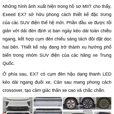
Những hình ảnh xuất hiện trong hồ sơ MIIT cho thấy,
Exeed EX7 sở hữu phong cách thiết kế đặc trưng
của các SUV điện thế hệ mới. Phần đầu xe được tối
giản với dải đèn định vị ban ngày kéo dài toàn chiều
ngang, kết hợp cụm đèn chiếu sáng tách đôi đặt dọc
hai bên. Thiết kế này đang trở thành xu hướng phổ
biến trong nhóm SUV điện của các hãng xe Trung
Quốc.
Ở phía sau, EX7 có cụm đèn hậu dạng thanh LED
kéo dài ngang đuôi xe. Cản sau mang phong cách
crossover, tạo cảm giác thân xe cao và chắc chắn.