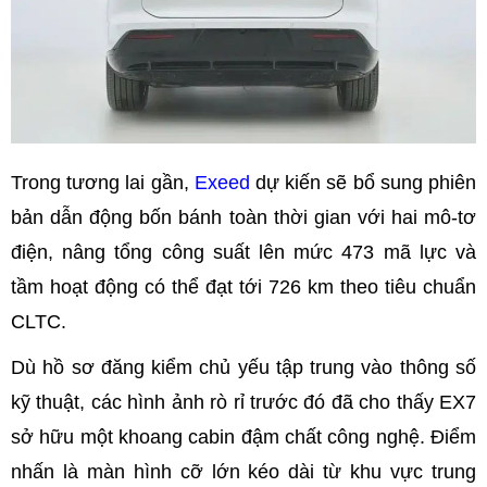
Trong tương lai gần,
Exeed
dự kiến sẽ bổ sung phiên
bản dẫn động bốn bánh toàn thời gian với hai mô-tơ
điện, nâng tổng công suất lên mức 473 mã lực và
tầm hoạt động có thể đạt tới 726 km theo tiêu chuẩn
CLTC.
Dù hồ sơ đăng kiểm chủ yếu tập trung vào thông số
kỹ thuật, các hình ảnh rò rỉ trước đó đã cho thấy EX7
sở hữu một khoang cabin đậm chất công nghệ. Điểm
nhấn là màn hình cỡ lớn kéo dài từ khu vực trung