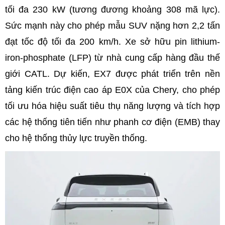
tối đa 230 kW (tương đương khoảng 308 mã lực).
Sức mạnh này cho phép mẫu SUV nặng hơn 2,2 tấn
đạt tốc độ tối đa 200 km/h. Xe sở hữu pin lithium-
iron-phosphate (LFP) từ nhà cung cấp hàng đầu thế
giới CATL. Dự kiến, EX7 được phát triển trên nền
tảng kiến trúc điện cao áp E0X của Chery, cho phép
tối ưu hóa hiệu suất tiêu thụ năng lượng và tích hợp
các hệ thống tiên tiến như phanh cơ điện (EMB) thay
cho hệ thống thủy lực truyền thống.