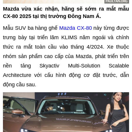
Mazda vừa xác nhận, hãng sẽ sớm ra mắt mẫu
CX-80 2025 tại thị trường Đông Nam Á.
Mẫu SUV ba hàng ghế
Mazda CX-80
này từng được
trưng bày tại triển lãm KLIMS năm ngoái và chính
thức ra mắt toàn cầu vào tháng 4/2024. Xe thuộc
nhóm sản phẩm cao cấp của Mazda, phát triển trên
nền tảng Skyactiv Multi-Solution Scalable
Architecture với cấu hình động cơ đặt trước, dẫn
động cầu sau.