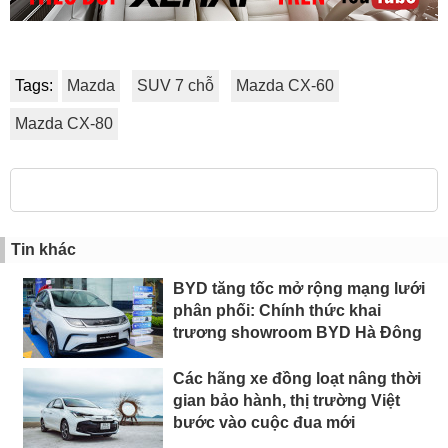
Tags:
Mazda
SUV 7 chỗ
Mazda CX-60
Mazda CX-80
Tin khác
BYD tăng tốc mở rộng mạng lưới
phân phối: Chính thức khai
trương showroom BYD Hà Đông
Các hãng xe đồng loạt nâng thời
gian bảo hành, thị trường Việt
bước vào cuộc đua mới