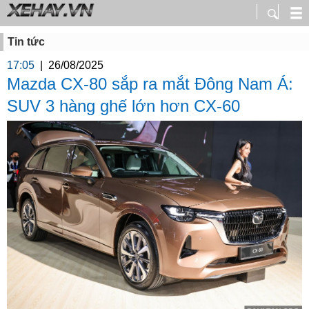
Tin tức
17:05
|
26/08/2025
Mazda CX-80 sắp ra mắt Đông Nam Á:
SUV 3 hàng ghế lớn hơn CX-60