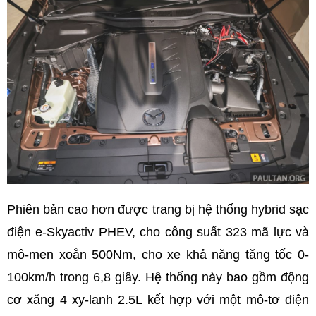
Phiên bản cao hơn được trang bị hệ thống hybrid sạc
điện e-Skyactiv PHEV, cho công suất 323 mã lực và
mô-men xoắn 500Nm, cho xe khả năng tăng tốc 0-
100km/h trong 6,8 giây. Hệ thống này bao gồm động
cơ xăng 4 xy-lanh 2.5L kết hợp với một mô-tơ điện