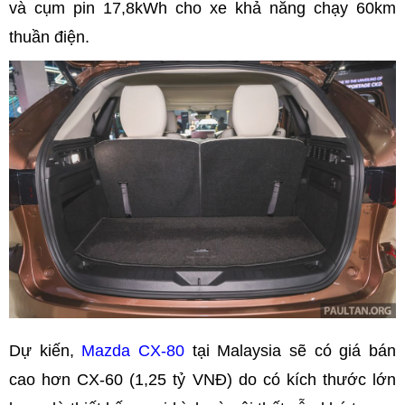
và cụm pin 17,8kWh cho xe khả năng chạy 60km
thuần điện.
Dự kiến,
Mazda CX-80
tại Malaysia sẽ có giá bán
cao hơn CX-60 (1,25 tỷ VNĐ) do có kích thước lớn