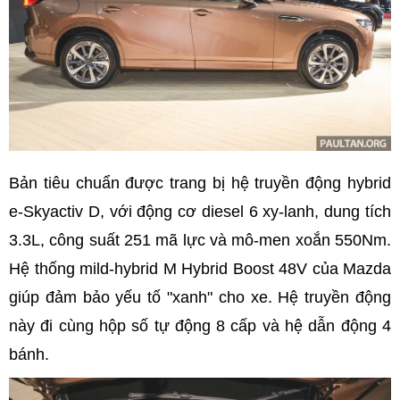
Bản tiêu chuẩn được trang bị hệ truyền động hybrid
e-Skyactiv D, với động cơ diesel 6 xy-lanh, dung tích
3.3L, công suất 251 mã lực và mô-men xoắn 550Nm.
Hệ thống mild-hybrid M Hybrid Boost 48V của Mazda
giúp đảm bảo yếu tố "xanh" cho xe. Hệ truyền động
này đi cùng hộp số tự động 8 cấp và hệ dẫn động 4
bánh.