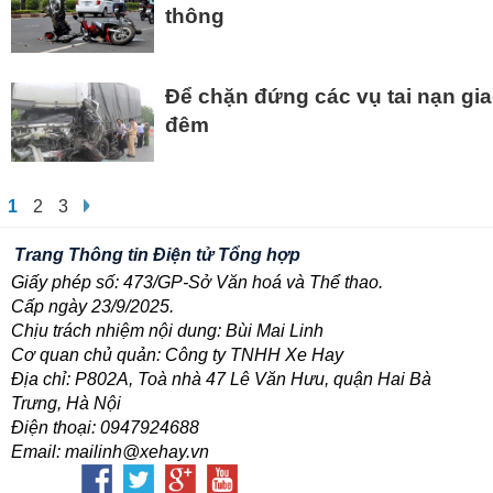
thông
Để chặn đứng các vụ tai nạn gi
đêm
1
2
3
Trang Thông tin Điện tử Tổng hợp
Giấy phép số: 473/GP-Sở Văn hoá và Thể thao.
Cấp ngày 23/9/2025.
Chịu trách nhiệm nội dung: Bùi Mai Linh
Cơ quan chủ quản: Công ty TNHH Xe Hay
Địa chỉ: P802A, Toà nhà 47 Lê Văn Hưu, quận Hai Bà
Trưng, Hà Nội
Điện thoại: 0947924688
Email: mailinh@xehay.vn