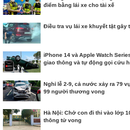
điểm bằng lái xe cho tài xế
Điều tra vụ lái xe khuyết tật gây
iPhone 14 và Apple Watch Series 
giao thông và tự động gọi cứu 
Nghỉ lễ 2-9, cả nước xảy ra 79 v
99 người thương vong
Hà Nội: Chở con đi thi vào lớp 1
thông tử vong