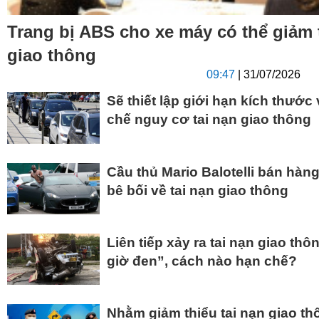
Trang bị ABS cho xe máy có thể giảm 
giao thông
09:47
| 31/07/2026
Sẽ thiết lập giới hạn kích thước
chế nguy cơ tai nạn giao thông
Cầu thủ Mario Balotelli bán hàn
bê bối về tai nạn giao thông
Liên tiếp xảy ra tai nạn giao t
giờ đen”, cách nào hạn chế?
Nhằm giảm thiểu tai nạn giao th