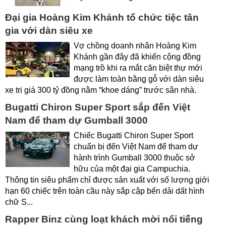
Đại gia Hoàng Kim Khánh tổ chức tiệc tân
gia với dàn siêu xe
Vợ chồng doanh nhân Hoàng Kim
Khánh gần đây đã khiến cộng đồng
mạng trồ khi ra mắt căn biệt thự mới
được làm toàn bằng gỗ với dàn siêu
xe trị giá 300 tỷ đồng nằm “khoe dáng” trước sân nhà.
Bugatti Chiron Super Sport sắp đến Việt
Nam để tham dự Gumball 3000
Chiếc Bugatti Chiron Super Sport
chuẩn bị đến Việt Nam để tham dự
hành trình Gumball 3000 thuộc sở
hữu của một đại gia Campuchia.
Thông tin siêu phẩm chỉ được sản xuất với số lượng giới
hạn 60 chiếc trên toàn cầu này sắp cập bến dải dất hình
chữ S...
Rapper Binz cùng loạt khách mời nổi tiếng