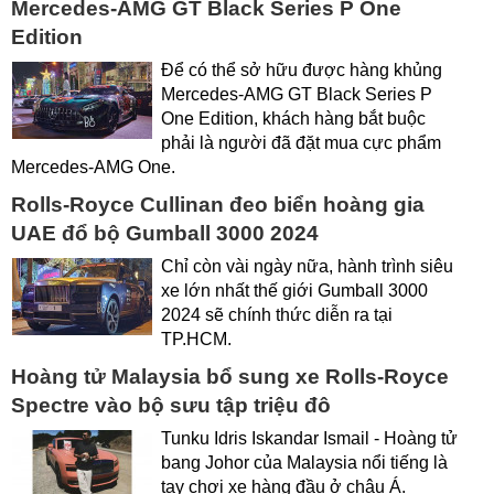
Mercedes-AMG GT Black Series P One
Edition
Để có thể sở hữu được hàng khủng
Mercedes-AMG GT Black Series P
One Edition, khách hàng bắt buộc
phải là người đã đặt mua cực phẩm
Mercedes-AMG One.
Rolls-Royce Cullinan đeo biển hoàng gia
UAE đổ bộ Gumball 3000 2024
Chỉ còn vài ngày nữa, hành trình siêu
xe lớn nhất thế giới Gumball 3000
2024 sẽ chính thức diễn ra tại
TP.HCM.
Hoàng tử Malaysia bổ sung xe Rolls-Royce
Spectre vào bộ sưu tập triệu đô
Tunku Idris Iskandar Ismail - Hoàng tử
bang Johor của Malaysia nổi tiếng là
tay chơi xe hàng đầu ở châu Á.