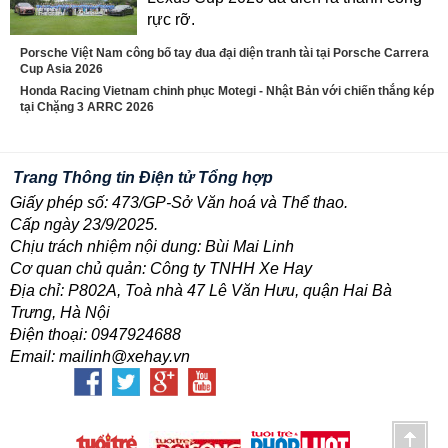
rực rỡ.
Porsche Việt Nam công bố tay đua đại diện tranh tài tại Porsche Carrera
Cup Asia 2026
Honda Racing Vietnam chinh phục Motegi - Nhật Bản với chiến thắng kép
tại Chặng 3 ARRC 2026
Trang Thông tin Điện tử Tổng hợp
Giấy phép số: 473/GP-Sở Văn hoá và Thể thao.
Cấp ngày 23/9/2025.
Chịu trách nhiệm nội dung: Bùi Mai Linh
Cơ quan chủ quản: Công ty TNHH Xe Hay
Địa chỉ: P802A, Toà nhà 47 Lê Văn Hưu, quận Hai Bà
Trưng, Hà Nội
Điện thoại: 0947924688
Email: mailinh@xehay.vn