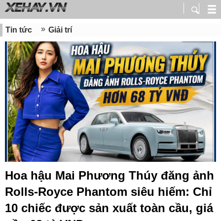
Tin tức
Giải trí
Hoa hậu Mai Phương Thúy đăng ảnh
Rolls-Royce Phantom siêu hiếm: Chỉ
10 chiếc được sản xuất toàn cầu, giá