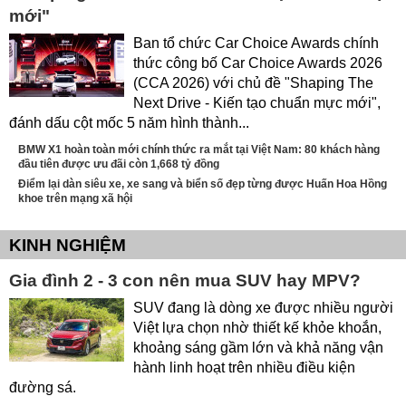
mới"
Ban tổ chức Car Choice Awards chính
thức công bố Car Choice Awards 2026
(CCA 2026) với chủ đề "Shaping The
Next Drive - Kiến tạo chuẩn mực mới",
đánh dấu cột mốc 5 năm hình thành...
BMW X1 hoàn toàn mới chính thức ra mắt tại Việt Nam: 80 khách hàng
đầu tiên được ưu đãi còn 1,668 tỷ đồng
Điểm lại dàn siêu xe, xe sang và biển số đẹp từng được Huấn Hoa Hồng
khoe trên mạng xã hội
KINH NGHIỆM
Gia đình 2 - 3 con nên mua SUV hay MPV?
SUV đang là dòng xe được nhiều người
Việt lựa chọn nhờ thiết kế khỏe khoắn,
khoảng sáng gầm lớn và khả năng vận
hành linh hoạt trên nhiều điều kiện
đường sá.