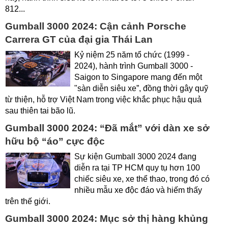
812...
Gumball 3000 2024: Cận cảnh Porsche
Carrera GT của đại gia Thái Lan
Kỷ niệm 25 năm tổ chức (1999 -
2024), hành trình Gumball 3000 -
Saigon to Singapore mang đến một
"sàn diễn siêu xe”, đồng thời gây quỹ
từ thiện, hỗ trợ Việt Nam trong việc khắc phục hậu quả
sau thiên tai bão lũ.
Gumball 3000 2024: “Đã mắt” với dàn xe sở
hữu bộ “áo” cực độc
Sự kiện Gumball 3000 2024 đang
diễn ra tại TP HCM quy tụ hơn 100
chiếc siêu xe, xe thể thao, trong đó có
nhiều mẫu xe độc đáo và hiếm thấy
trên thế giới.
Gumball 3000 2024: Mục sở thị hàng khủng