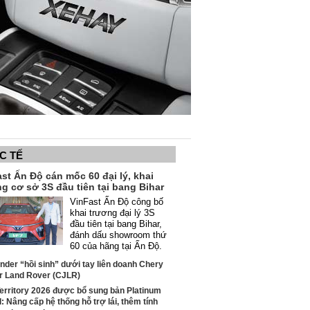
C TẾ
st Ấn Độ cán mốc 60 đại lý, khai
g cơ sở 3S đầu tiên tại bang Bihar
VinFast Ấn Độ công bố
khai trương đại lý 3S
đầu tiên tại bang Bihar,
đánh dấu showroom thứ
60 của hãng tại Ấn Độ.
nder “hồi sinh” dưới tay liên doanh Chery
r Land Rover (CJLR)
erritory 2026 được bổ sung bản Platinum
: Nâng cấp hệ thống hỗ trợ lái, thêm tính