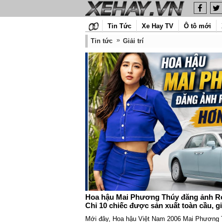
Tin Tức
Xe Hay TV
Ô tô mới
Tin tức
Giải trí
Hoa hậu Mai Phương Thúy đăng ảnh Ro
Chỉ 10 chiếc được sản xuất toàn cầu, g
Mới đây, Hoa hậu Việt Nam 2006 Mai Phương Th