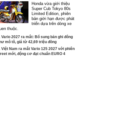
Honda vừa giới thiệu
Super Cub Tokyo 80s
Limited Edition, phiên
bản giới hạn được phát
triển dựa trên dòng xe
uen thuộc.
Vario 2027 ra mắt: Bổ sung bản ghi đông
hư mô tô, giá từ 42,69 triệu đồng
Việt Nam ra mắt Vario 125 2027 với phiên
treet mới, động cơ đạt chuẩn EURO 4